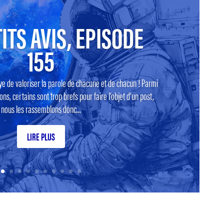
ITS AVIS, EPISODE
155
ye de valoriser la parole de chacune et de chacun ! Parmi
ns, certains sont trop brefs pour faire l’objet d’un post,
nous les rassemblons donc...
LIRE PLUS