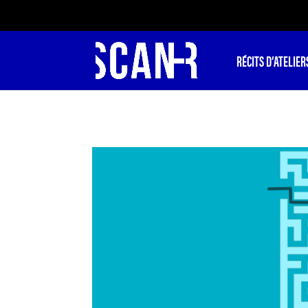
RÉCITS D’ATELIER