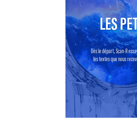
LES PET
Dès le départ, Scan-R essa
les textes que nous recevo