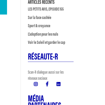
ARTICLES RÉCENTS
LES PETITS AVIS, EPISODE 155
Sur la face cachée
Sport & croyance
L’adoption pour les nuls
Voir le Soleil et garder le cap
RÉSEAUTE-R
Scan-R dialogue aussi sur les
réseaux sociaux
MÉDIA
PARTENAIRES