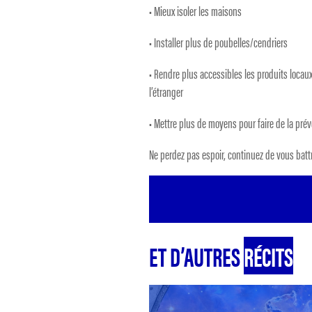
• Mieux isoler les maisons
• Installer plus de poubelles/cendriers
• Rendre plus accessibles les produits locaux
l’étranger
• Mettre plus de moyens pour faire de la pré
Ne perdez pas espoir, continuez de vous battr
ET D’AUTRES
RÉCITS