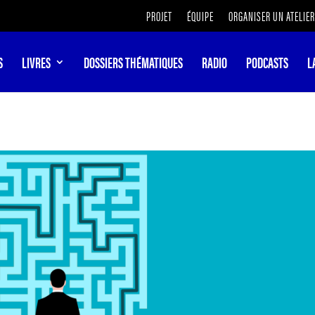
PROJET
ÉQUIPE
ORGANISER UN ATELIER
S
LIVRES
DOSSIERS THÉMATIQUES
RADIO
PODCASTS
L