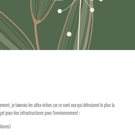
nement, je taxerais les ultra-riches car ce sont eux qui détruisent le plus la
get pour des infrastructures pour l’environnement :
itures)