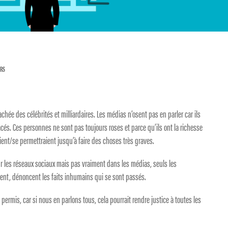
ERS
chée des célébrités et milliardaires. Les médias n’osent pas en parler car ils
cés. Ces personnes ne sont pas toujours roses et parce qu’ils ont la richesse
raient/se permettraient jusqu’à faire des choses très graves.
 sur les réseaux sociaux mais pas vraiment dans les médias, seuls les
gent, dénoncent les faits inhumains qui se sont passés.
rmis, car si nous en parlons tous, cela pourrait rendre justice à toutes les