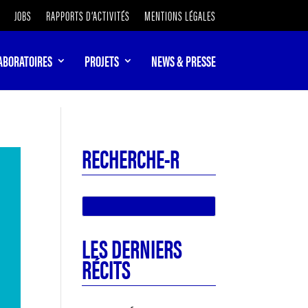
JOBS
RAPPORTS D’ACTIVITÉS
MENTIONS LÉGALES
ABORATOIRES
PROJETS
NEWS & PRESSE
RECHERCHE-R
LES DERNIERS
RÉCITS