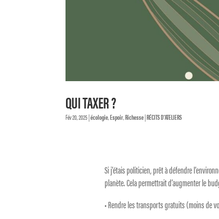
QUI TAXER ?
Fév 20, 2025
|
écologie
,
Espoir
,
Richesse
|
RÉCITS D'ATELIERS
Si j’étais politicien, prêt à défendre l’environ
planète. Cela permettrait d’augmenter le bud
• Rendre les transports gratuits (moins de vo