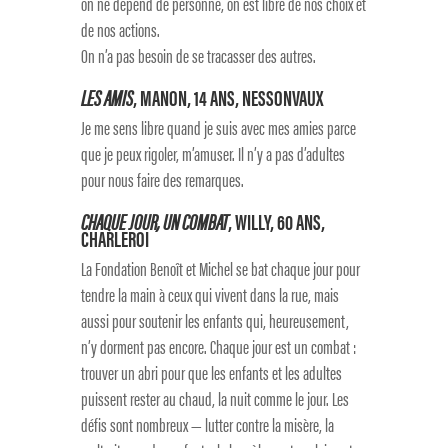
on ne dépend de personne, on est libre de nos choix et
de nos actions.
On n’a pas besoin de se tracasser des autres.
LES AMIS
, MANON, 14 ANS, NESSONVAUX
Je me sens libre quand je suis avec mes amies parce
que je peux rigoler, m’amuser. Il n’y a pas d’adultes
pour nous faire des remarques.
CHAQUE JOUR, UN COMBAT
, WILLY, 60 ANS,
CHARLEROI
La Fondation Benoît et Michel se bat chaque jour pour
tendre la main à ceux qui vivent dans la rue, mais
aussi pour soutenir les enfants qui, heureusement,
n’y dorment pas encore. Chaque jour est un combat :
trouver un abri pour que les enfants et les adultes
puissent rester au chaud, la nuit comme le jour. Les
défis sont nombreux — lutter contre la misère, la