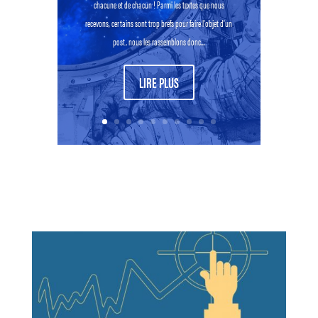
chacune et de chacun ! Parmi les textes que nous
recevons, certains sont trop brefs pour faire l’objet d’un
post, nous les rassemblons donc...
LIRE PLUS