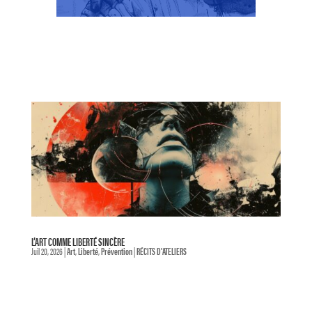
L’ART COMME LIBERTÉ SINCÈRE
Juil 20, 2026
|
Art
,
Liberté
,
Prévention
|
RÉCITS D'ATELIERS