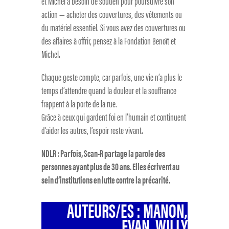
et Michel a besoin de soutien pour poursuivre son
action — acheter des couvertures, des vêtements ou
du matériel essentiel. Si vous avez des couvertures ou
des affaires à offrir, pensez à la Fondation Benoît et
Michel.
Chaque geste compte, car parfois, une vie n’a plus le
temps d’attendre quand la douleur et la souffrance
frappent à la porte de la rue.
Grâce à ceux qui gardent foi en l’humain et continuent
d’aider les autres, l’espoir reste vivant.
NDLR : Parfois, Scan-R partage la parole des
personnes ayant plus de 30 ans. Elles écrivent au
sein d’institutions en lutte contre la précarité.
AUTEURS/ES : MANON,
EVAN, WILLY