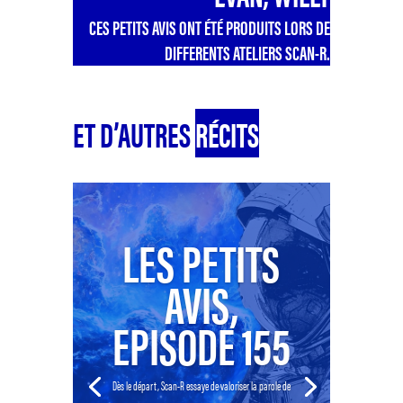
CES PETITS AVIS ONT ÉTÉ PRODUITS LORS DE
DIFFERENTS ATELIERS SCAN-R.
ET D’AUTRES
RÉCITS
LES PETITS
AVIS,
EPISODE 155
Dès le départ, Scan-R essaye de valoriser la parole de