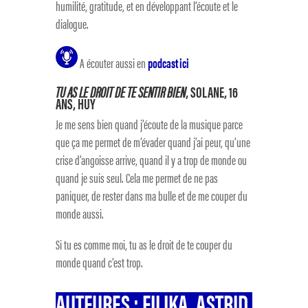
humilité, gratitude, et en développant l’écoute et le
dialogue.
A écouter aussi en
podcast ici
TU AS LE DROIT DE TE SENTIR BIEN
, SOLANE, 16
ANS, HUY
Je me sens bien quand j’écoute de la musique parce
que ça me permet de m’évader quand j’ai peur, qu’une
crise d’angoisse arrive, quand il y a trop de monde ou
quand je suis seul. Cela me permet de ne pas
paniquer, de rester dans ma bulle et de me couper du
monde aussi.
Si tu es comme moi, tu as le droit de te couper du
monde quand c’est trop.
AUTEURES : EILIKA, ASTRID,