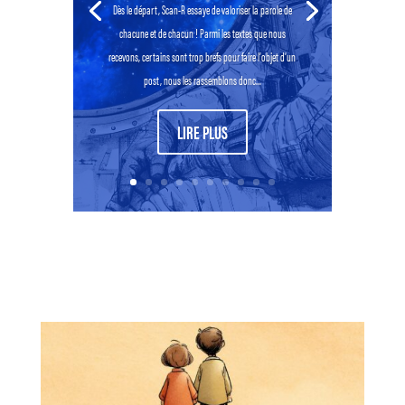
Dès le départ, Scan-R essaye de valoriser la parole de
chacune et de chacun ! Parmi les textes que nous
recevons, certains sont trop brefs pour faire l’objet d’un
post, nous les rassemblons donc...
LIRE PLUS