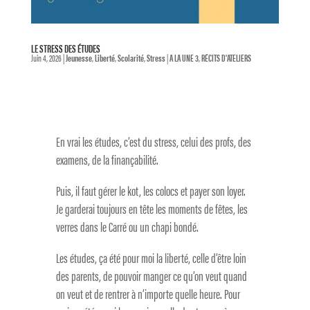
LE STRESS DES ÉTUDES
Juin 4, 2026
|
Jeunesse
,
Liberté
,
Scolarité
,
Stress
|
A LA UNE 3
,
RÉCITS D'ATELIERS
En vrai les études, c’est du stress, celui des profs, des
examens, de la finançabilité.
Puis, il faut gérer le kot, les colocs et payer son loyer.
Je garderai toujours en tête les moments de fêtes, les
verres dans le Carré ou un chapi bondé.
Les études, ça été pour moi la liberté, celle d’être loin
des parents, de pouvoir manger ce qu’on veut quand
on veut et de rentrer à n’importe quelle heure. Pour