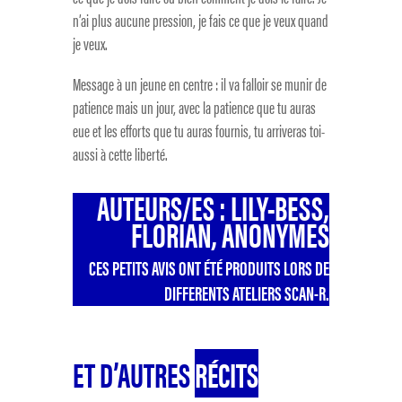
n’ai plus aucune pression, je fais ce que je veux quand
je veux.
Message à un jeune en centre : il va falloir se munir de
patience mais un jour, avec la patience que tu auras
eue et les efforts que tu auras fournis, tu arriveras toi-
aussi à cette liberté.
AUTEURS/ES : LILY-BESS,
FLORIAN, ANONYMES
CES PETITS AVIS ONT ÉTÉ PRODUITS LORS DE
DIFFERENTS ATELIERS SCAN-R.
ET D’AUTRES
RÉCITS