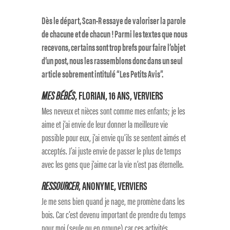
Dès le départ, Scan-R essaye de valoriser la parole
de chacune et de chacun ! Parmi les textes que nous
recevons, certains sont trop brefs pour faire l’objet
d’un post, nous les rassemblons donc dans un seul
article sobrement intitulé “Les Petits Avis”.
MES BÉBÉS
, FLORIAN, 16 ANS, VERVIERS
Mes neveux et nièces sont comme mes enfants; je les
aime et j’ai envie de leur donner la meilleure vie
possible pour eux, j’ai envie qu’ils se sentent aimés et
acceptés. J’ai juste envie de passer le plus de temps
avec les gens que j’aime car la vie n’est pas éternelle.
RESSOURCER
, ANONYME, VERVIERS
Je me sens bien quand je nage, me promène dans les
bois. Car c’est devenu important de prendre du temps
pour moi (seule ou en groupe) car ces activités