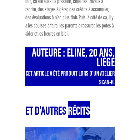
moi, ça été aussi la pression, celle des travaux à
rendre, des stages à gérer, des crédits à accumuler,
des évaluations à n’en plus finir. Puis, à côté de ça, il y
a les courses à faire, les parents à rassurer, les potes à
aider et les heures en bibli.
AUTEURE : ELINE, 20 ANS,
LIÈGE
CET ARTICLE A ÉTÉ PRODUIT LORS D’UN ATELIER
SCAN-R.
ET D’AUTRES
RÉCITS