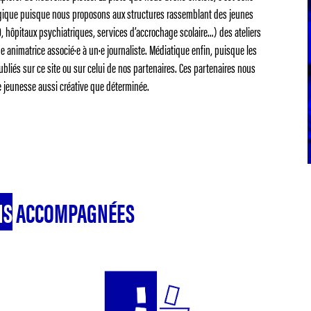
gogique puisque nous proposons aux structures rassemblant des jeunes
O, hôpitaux psychiatriques, services d’accrochage scolaire…) des ateliers
ne animatrice associé·e à un·e journaliste. Médiatique enfin, puisque les
ubliés sur ce site ou sur celui de nos partenaires. Ces partenaires nous
une jeunesse aussi créative que déterminée.
NS
ACCOMPAGNÉES