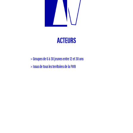
ACTEURS
> Groupes de 6 à 30 jeunes entre 12 et 30 ans
> Issus de tous les territoires de la FWB