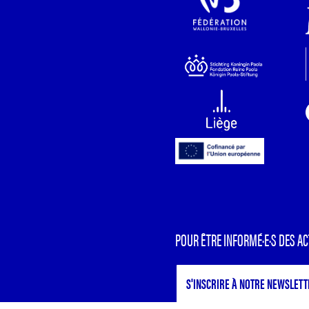
POUR ÊTRE INFORMÉ·E·S DES AC
S'INSCRIRE À NOTRE NEWSLETT