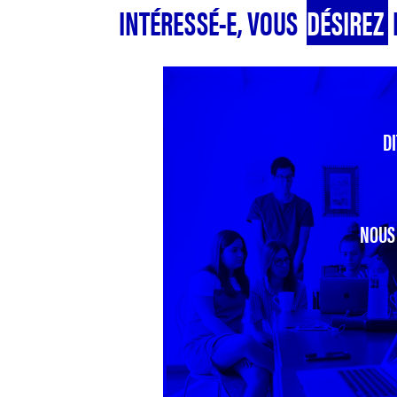
INTÉRESSÉ-E, VOUS
DÉSIREZ
DI
NOUS