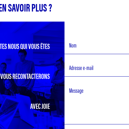
EN SAVOIR PLUS ?
TES NOUS QUI VOUS ÊTES
 VOUS RECONTACTERONS
AVEC JOIE