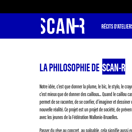
RÉCITS D’ATELIER
LA PHILOSOPHIE DE
SCAN-R
Notre idée, c’est que donner la plume, le bic, le stylo, le cra
c’est mieux que de donner des cailloux… Quand le caillou cass
permet de se raconter, de se confier, d’imaginer et dessine
nouvelle réalité. Ce projet est un projet de société, de préve
avec les jeunes de la Fédération Wallonie-Bruxelles.
Passer du rêve au concret, au palpable, cela signifie aussi e