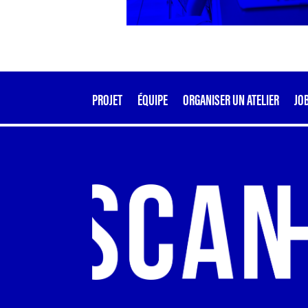
PROJET
ÉQUIPE
ORGANISER UN ATELIER
JO