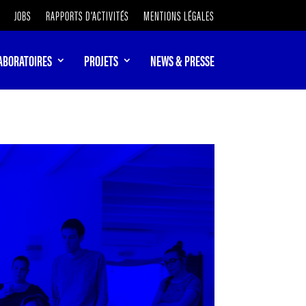
JOBS
RAPPORTS D’ACTIVITÉS
MENTIONS LÉGALES
ABORATOIRES
PROJETS
NEWS & PRESSE