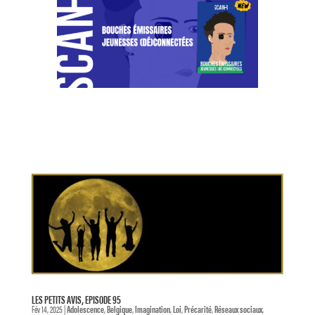
LES PETITS AVIS, EPISODE 95
Fév 14, 2025
|
Adolescence
,
Belgique
,
Imagination
,
Loi
,
Précarité
,
Réseaux sociaux
,