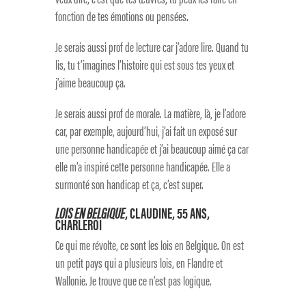
fonction de tes émotions ou pensées.
Je serais aussi prof de lecture car j’adore lire. Quand tu
lis, tu t’imagines l’histoire qui est sous tes yeux et
j’aime beaucoup ça.
Je serais aussi prof de morale. La matière, là, je l’adore
car, par exemple, aujourd’hui, j’ai fait un exposé sur
une personne handicapée et j’ai beaucoup aimé ça car
elle m’a inspiré cette personne handicapée. Elle a
surmonté son handicap et ça, c’est super.
LOIS EN BELGIQUE
, CLAUDINE, 55 ANS,
CHARLEROI
Ce qui me révolte, ce sont les lois en Belgique. On est
un petit pays qui a plusieurs lois, en Flandre et
Wallonie. Je trouve que ce n’est pas logique.