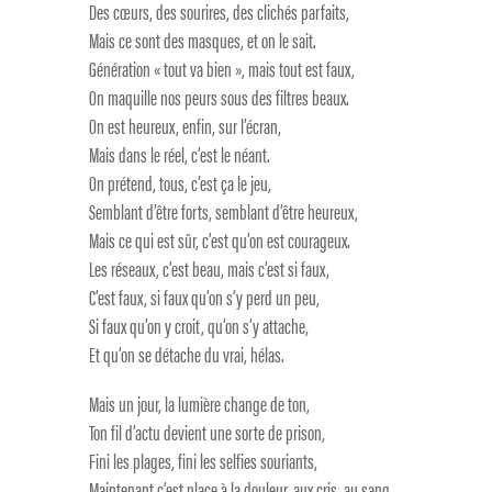
Des cœurs, des sourires, des clichés parfaits,
Mais ce sont des masques, et on le sait.
Génération « tout va bien », mais tout est faux,
On maquille nos peurs sous des filtres beaux.
On est heureux, enfin, sur l’écran,
Mais dans le réel, c’est le néant.
On prétend, tous, c’est ça le jeu,
Semblant d’être forts, semblant d’être heureux,
Mais ce qui est sûr, c’est qu’on est courageux.
Les réseaux, c’est beau, mais c’est si faux,
C’est faux, si faux qu’on s’y perd un peu,
Si faux qu’on y croit, qu’on s’y attache,
Et qu’on se détache du vrai, hélas.
Mais un jour, la lumière change de ton,
Ton fil d’actu devient une sorte de prison,
Fini les plages, fini les selfies souriants,
Maintenant c’est place à la douleur, aux cris, au sang,