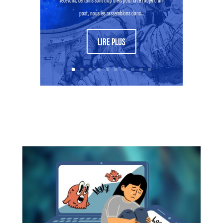
post, nous les rassemblons donc...
LIRE PLUS