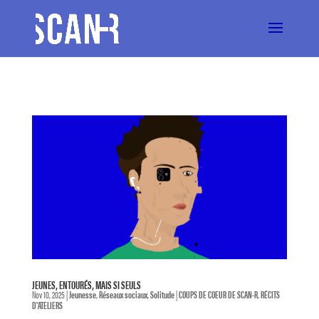
JEUNES, ENTOURÉS, MAIS SI SEULS
Nov 10, 2025
|
Jeunesse
,
Réseaux sociaux
,
Solitude
|
COUPS DE COEUR DE SCAN-R
,
RÉCITS
D'ATELIERS