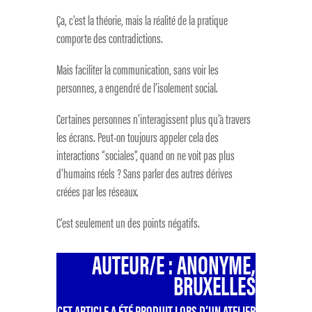
Ça, c’est la théorie, mais la réalité de la pratique
comporte des contradictions.
Mais faciliter la communication, sans voir les
personnes, a engendré de l’isolement social.
Certaines personnes n’interagissent plus qu’à travers
les écrans. Peut-on toujours appeler cela des
interactions “sociales”, quand on ne voit pas plus
d’humains réels ? Sans parler des autres dérives
créées par les réseaux.
C’est seulement un des points négatifs.
AUTEUR/E : ANONYME,
BRUXELLES
CET ARTICLE A ÉTÉ PRODUIT LORS D’UN ATELIER