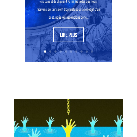
chacune et de chacun ! Parmi les textes que nous
recevons, certains sont trop brefs pour faire l’objet d’un
post, nous les rassemblons donc...
LIRE PLUS