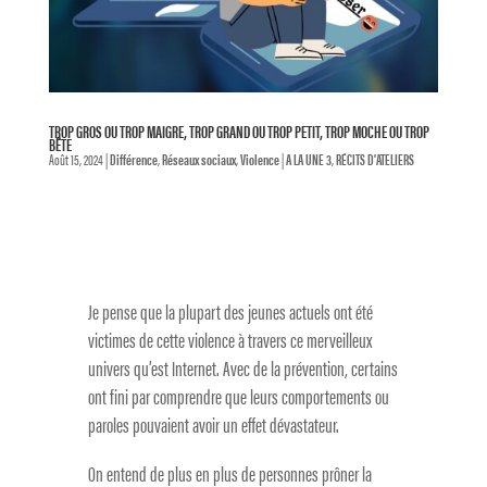
TROP GROS OU TROP MAIGRE, TROP GRAND OU TROP PETIT, TROP MOCHE OU TROP
BÊTE
Août 15, 2024
|
Différence
,
Réseaux sociaux
,
Violence
|
A LA UNE 3
,
RÉCITS D'ATELIERS
Je pense que la plupart des jeunes actuels ont été
victimes de cette violence à travers ce merveilleux
univers qu’est Internet. Avec de la prévention, certains
ont fini par comprendre que leurs comportements ou
paroles pouvaient avoir un effet dévastateur.
On entend de plus en plus de personnes prôner la