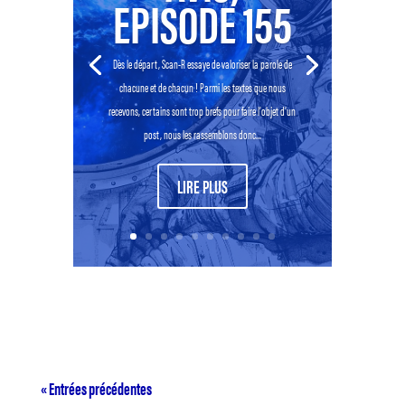
EPISODE 155
Dès le départ, Scan-R essaye de valoriser la parole de
chacune et de chacun ! Parmi les textes que nous
recevons, certains sont trop brefs pour faire l’objet d’un
post, nous les rassemblons donc...
LIRE PLUS
« Entrées précédentes