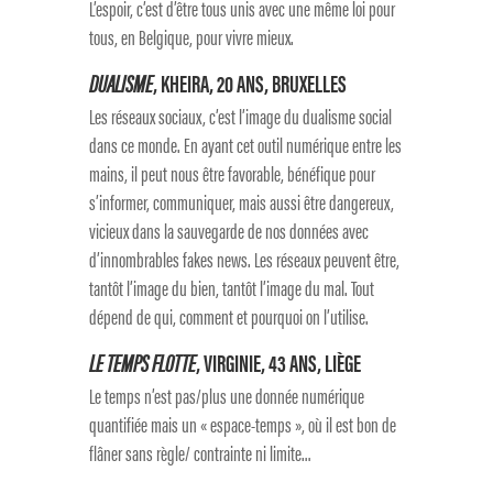
L’espoir, c’est d’être tous unis avec une même loi pour
tous, en Belgique, pour vivre mieux.
DUALISME
, KHEIRA, 20 ANS, BRUXELLES
Les réseaux sociaux, c’est l’image du dualisme social
dans ce monde. En ayant cet outil numérique entre les
mains, il peut nous être favorable, bénéfique pour
s’informer, communiquer, mais aussi être dangereux,
vicieux dans la sauvegarde de nos données avec
d’innombrables fakes news. Les réseaux peuvent être,
tantôt l’image du bien, tantôt l’image du mal. Tout
dépend de qui, comment et pourquoi on l’utilise.
LE TEMPS FLOTTE
, VIRGINIE, 43 ANS, LIÈGE
Le temps n’est pas/plus une donnée numérique
quantifiée mais un « espace-temps », où il est bon de
flâner sans règle/ contrainte ni limite…