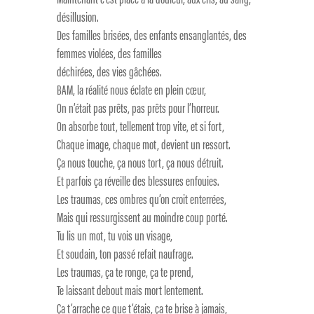
désillusion.
Des familles brisées, des enfants ensanglantés, des
femmes violées, des familles
déchirées, des vies gâchées.
BAM, la réalité nous éclate en plein cœur,
On n’était pas prêts, pas prêts pour l’horreur.
On absorbe tout, tellement trop vite, et si fort,
Chaque image, chaque mot, devient un ressort.
Ça nous touche, ça nous tort, ça nous détruit.
Et parfois ça réveille des blessures enfouies.
Les traumas, ces ombres qu’on croit enterrées,
Mais qui ressurgissent au moindre coup porté.
Tu lis un mot, tu vois un visage,
Et soudain, ton passé refait naufrage.
Les traumas, ça te ronge, ça te prend,
Te laissant debout mais mort lentement.
Ça t’arrache ce que t’étais, ça te brise à jamais,