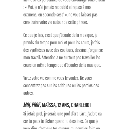
: « Moi, je n’ai jamais redoublé et repassé mes
examens, en seconde sess’ », ne vous laissez pas
construire votre vie autour de cette phrase.
Ce que je fais, c’est que j’écoute de la musique, je
prends du temps pour moi et pour les cours, je fais
des synthèses avec des couleurs, dessins, j’organise
mon travail. Attention à ne surtout pas travailler les
cours en même temps que d’écouter de la musique.
Vivez votre vie comme vous le voulez. Ne vous
concentrez pas sur les critiques ou les paroles des
autres.
MOI, PROF
, MAÏSSA, 12 ANS, CHARLEROI
Si j’étais prof, je serais une prof d’art. L’art, j’adore ça
car tu peux te lâcher quand tu dessines. Ce que je
veux dire, c’est que tes œuvres, tu peux les faire en