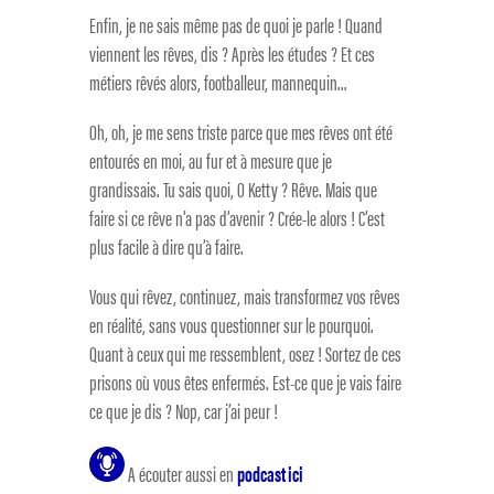
Enfin, je ne sais même pas de quoi je parle ! Quand
viennent les rêves, dis ? Après les études ? Et ces
métiers rêvés alors, footballeur, mannequin…
Oh, oh, je me sens triste parce que mes rêves ont été
entourés en moi, au fur et à mesure que je
grandissais. Tu sais quoi, O Ketty ? Rêve. Mais que
faire si ce rêve n’a pas d’avenir ? Crée-le alors ! C’est
plus facile à dire qu’à faire.
Vous qui rêvez, continuez, mais transformez vos rêves
en réalité, sans vous questionner sur le pourquoi.
Quant à ceux qui me ressemblent, osez ! Sortez de ces
prisons où vous êtes enfermés. Est-ce que je vais faire
ce que je dis ? Nop, car j’ai peur !
A écouter aussi en
podcast ici