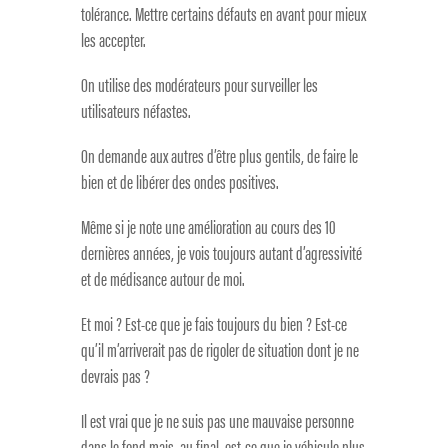
tolérance. Mettre certains défauts en avant pour mieux
les accepter.
On utilise des modérateurs pour surveiller les
utilisateurs néfastes.
On demande aux autres d’être plus gentils, de faire le
bien et de libérer des ondes positives.
Même si je note une amélioration au cours des 10
dernières années, je vois toujours autant d’agressivité
et de médisance autour de moi.
Et moi ? Est-ce que je fais toujours du bien ? Est-ce
qu’il m’arriverait pas de rigoler de situation dont je ne
devrais pas ?
Il est vrai que je ne suis pas une mauvaise personne
dans le fond mais, au final, est-ce que je véhicule plus