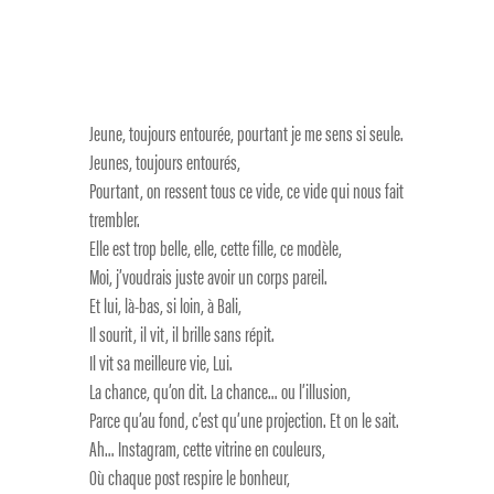
Jeune, toujours entourée, pourtant je me sens si seule.
Jeunes, toujours entourés,
Pourtant, on ressent tous ce vide, ce vide qui nous fait
trembler.
Elle est trop belle, elle, cette fille, ce modèle,
Moi, j’voudrais juste avoir un corps pareil.
Et lui, là-bas, si loin, à Bali,
Il sourit, il vit, il brille sans répit.
Il vit sa meilleure vie, Lui.
La chance, qu’on dit. La chance… ou l’illusion,
Parce qu’au fond, c’est qu’une projection. Et on le sait.
Ah… Instagram, cette vitrine en couleurs,
Où chaque post respire le bonheur,