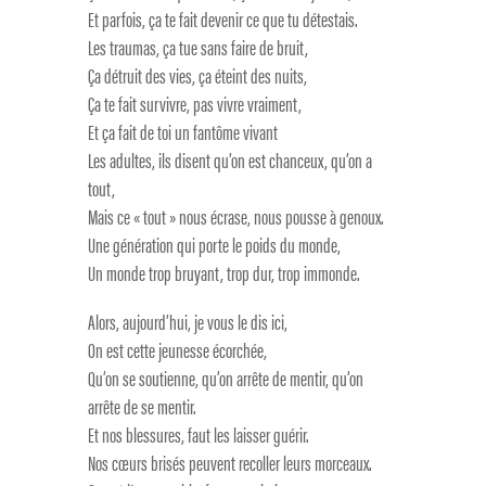
Et parfois, ça te fait devenir ce que tu détestais.
Les traumas, ça tue sans faire de bruit,
Ça détruit des vies, ça éteint des nuits,
Ça te fait survivre, pas vivre vraiment,
Et ça fait de toi un fantôme vivant
Les adultes, ils disent qu’on est chanceux, qu’on a
tout,
Mais ce « tout » nous écrase, nous pousse à genoux.
Une génération qui porte le poids du monde,
Un monde trop bruyant, trop dur, trop immonde.
Alors, aujourd’hui, je vous le dis ici,
On est cette jeunesse écorchée,
Qu’on se soutienne, qu’on arrête de mentir, qu’on
arrête de se mentir.
Et nos blessures, faut les laisser guérir.
Nos cœurs brisés peuvent recoller leurs morceaux.