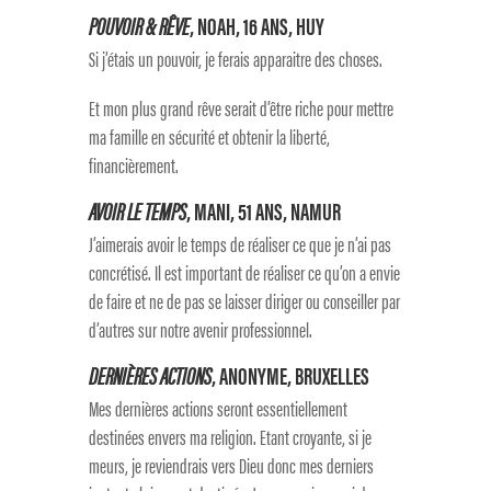
POUVOIR & RÊVE
, NOAH, 16 ANS, HUY
Si j’étais un pouvoir, je ferais apparaitre des choses.
Et mon plus grand rêve serait d’être riche pour mettre
ma famille en sécurité et obtenir la liberté,
financièrement.
AVOIR LE TEMPS
, MANI, 51 ANS, NAMUR
J’aimerais avoir le temps de réaliser ce que je n’ai pas
concrétisé. Il est important de réaliser ce qu’on a envie
de faire et ne de pas se laisser diriger ou conseiller par
d’autres sur notre avenir professionnel.
DERNIÈRES ACTIONS
, ANONYME, BRUXELLES
Mes dernières actions seront essentiellement
destinées envers ma religion. Etant croyante, si je
meurs, je reviendrais vers Dieu donc mes derniers