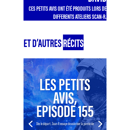
CES PETITS AVIS ONT ÉTÉ PRODUITS LORS DE
DIFFERENTS ATELIERS SCAN-R.
ET D’AUTRES
RÉCITS
LES PETITS
AVIS,
EPISODE 155
Dès le départ, Scan-R essaye de valoriser la parole de