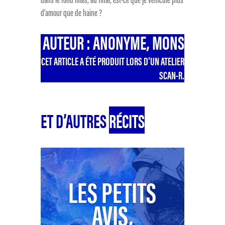
d’amour que de haine ?
AUTEUR : ANONYME, MONS
CET ARTICLE A ÉTÉ PRODUIT LORS D’UN ATELIER
SCAN-R.
ET D’AUTRES
RÉCITS
LES PETITS
AVIS,