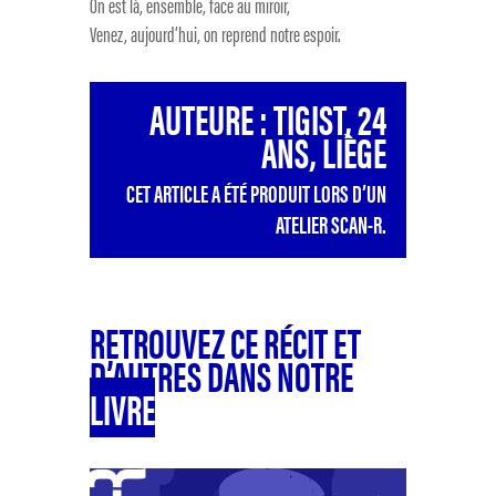
On est là, ensemble, face au miroir,
Venez, aujourd’hui, on reprend notre espoir.
AUTEURE : TIGIST, 24
ANS, LIÈGE
CET ARTICLE A ÉTÉ PRODUIT LORS D’UN
ATELIER SCAN-R.
RETROUVEZ CE RÉCIT ET
D’AUTRES DANS NOTRE
LIVRE