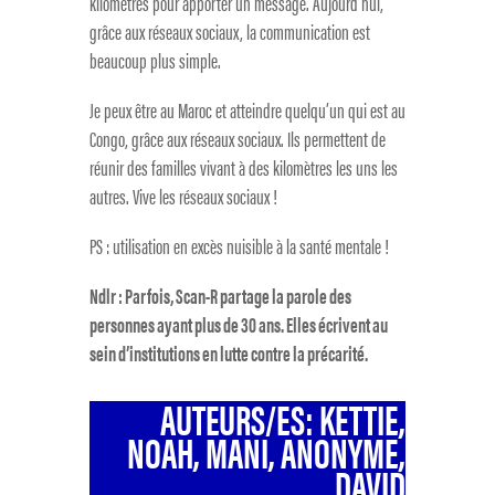
kilomètres pour apporter un message. Aujourd’hui,
grâce aux réseaux sociaux, la communication est
beaucoup plus simple.
Je peux être au Maroc et atteindre quelqu’un qui est au
Congo, grâce aux réseaux sociaux. Ils permettent de
réunir des familles vivant à des kilomètres les uns les
autres. Vive les réseaux sociaux !
PS : utilisation en excès nuisible à la santé mentale !
Ndlr : Parfois, Scan-R partage la parole des
personnes ayant plus de 30 ans. Elles écrivent au
sein d’institutions en lutte contre la précarité.
AUTEURS/ES: KETTIE,
NOAH, MANI, ANONYME,
DAVID