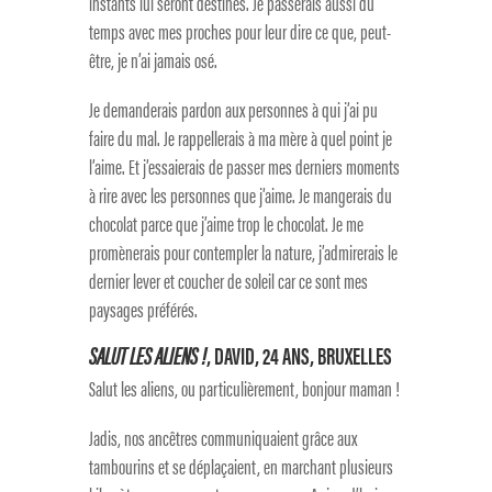
instants lui seront destinés. Je passerais aussi du
temps avec mes proches pour leur dire ce que, peut-
être, je n’ai jamais osé.
Je demanderais pardon aux personnes à qui j’ai pu
faire du mal. Je rappellerais à ma mère à quel point je
l’aime. Et j’essaierais de passer mes derniers moments
à rire avec les personnes que j’aime. Je mangerais du
chocolat parce que j’aime trop le chocolat. Je me
promènerais pour contempler la nature, j’admirerais le
dernier lever et coucher de soleil car ce sont mes
paysages préférés.
SALUT LES ALIENS !
, DAVID, 24 ANS, BRUXELLES
Salut les aliens, ou particulièrement, bonjour maman !
Jadis, nos ancêtres communiquaient grâce aux
tambourins et se déplaçaient, en marchant plusieurs