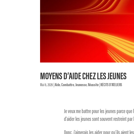
MOYENS D’AIDE CHEZ LES JEUNES
Mai 6, 2026
|
Aide
,
Combattre
,
Jeunesse
,
Réussite
|
RÉCITS D'ATELIERS
Je veux me battre pour les jeunes parce que 
d’aider les jeunes sont souvent restreint par 
Donc, j’aimerais les aider pour qu’ils aient l