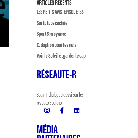
ARTICLES RÉCENTS
LES PETITS AVIS, EPISODE 155
Sur la face cachée
Sport & croyance
L’adoption pour les nuls
Voir le Soleil et garder le cap
RÉSEAUTE-R
Scan-R dialogue aussi sur les
réseaux sociaux
MÉDIA
PARTENAIRES