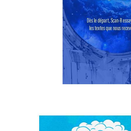
Dès le départ, Scan-R essa
les textes que nous recevo