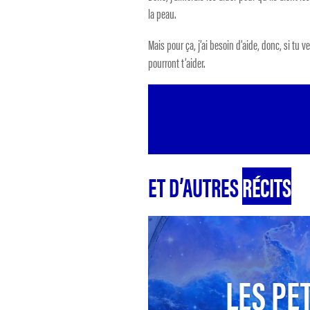
la peau.
Mais pour ça, j’ai besoin d’aide, donc, si tu
pourront t’aider.
ET D’AUTRES
RÉCITS
LES PET