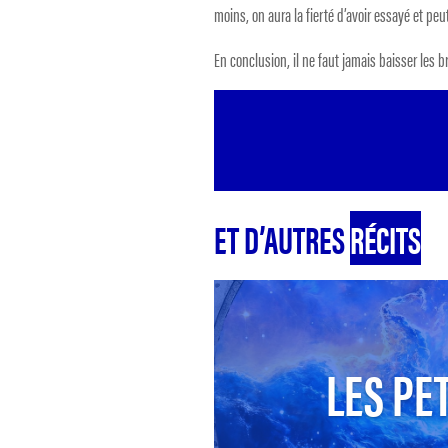
moins, on aura la fierté d’avoir essayé et peu
En conclusion, il ne faut jamais baisser les 
ET D’AUTRES
RÉCITS
LES PET