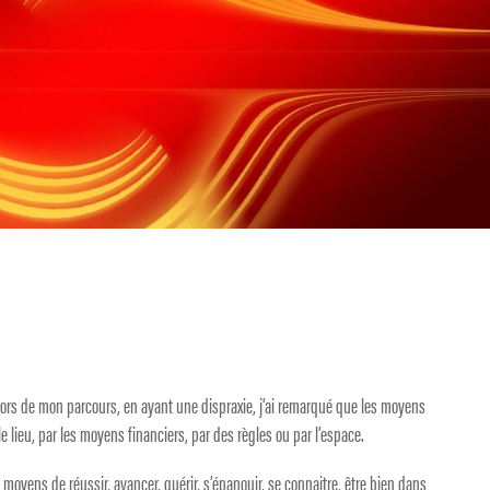
lors de mon parcours, en ayant une dispraxie, j’ai remarqué que les moyens
le lieu, par les moyens financiers, par des règles ou par l’espace.
es moyens de réussir, avancer, guérir, s’épanouir, se connaitre, être bien dans