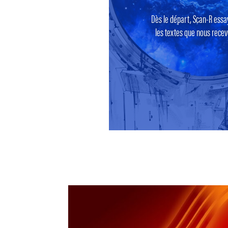
Dès le départ, Scan-R essa
les textes que nous recevo