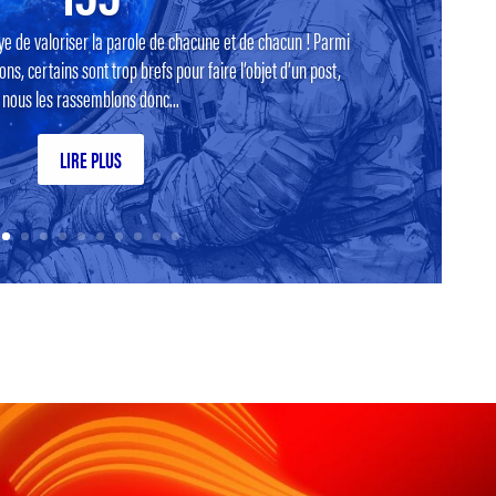
ye de valoriser la parole de chacune et de chacun ! Parmi
ns, certains sont trop brefs pour faire l’objet d’un post,
nous les rassemblons donc...
LIRE PLUS