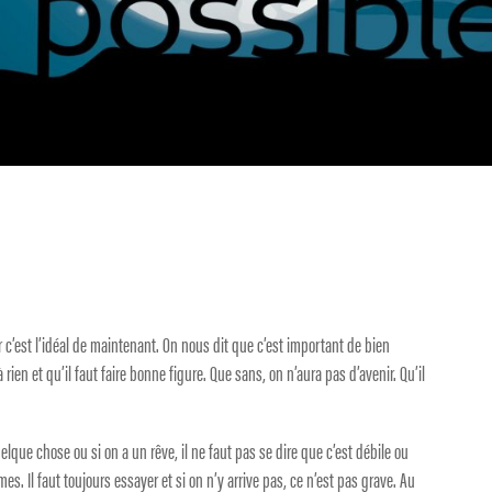
ar c’est l’idéal de maintenant. On nous dit que c’est important de bien
 à rien et qu’il faut faire bonne figure. Que sans, on n’aura pas d’avenir. Qu’il
lque chose ou si on a un rêve, il ne faut pas se dire que c’est débile ou
s. Il faut toujours essayer et si on n’y arrive pas, ce n’est pas grave. Au