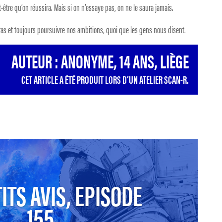
t-être qu’on réussira. Mais si on n’essaye pas, on ne le saura jamais.
bras et toujours poursuivre nos ambitions, quoi que les gens nous disent.
AUTEUR : ANONYME, 14 ANS, LIÈGE
CET ARTICLE A ÉTÉ PRODUIT LORS D’UN ATELIER SCAN-R.
ITS AVIS, EPISODE
155