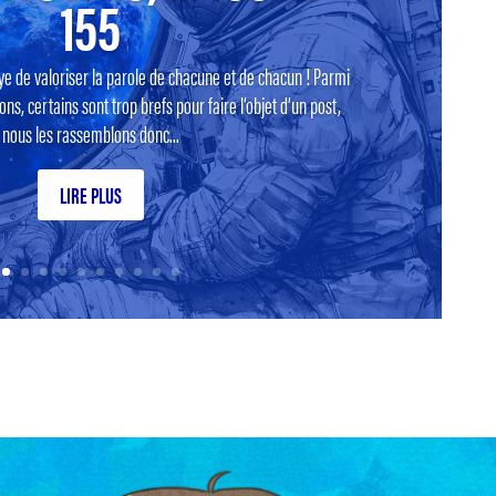
155
ye de valoriser la parole de chacune et de chacun ! Parmi
ns, certains sont trop brefs pour faire l’objet d’un post,
nous les rassemblons donc...
LIRE PLUS