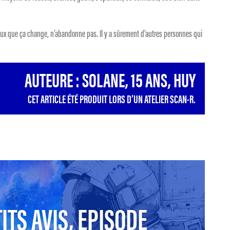
 veux que ça change, n’abandonne pas. Il y a sûrement d’autres personnes qui
AUTEURE : SOLANE, 15 ANS, HUY
CET ARTICLE ÉTÉ PRODUIT LORS D’UN ATELIER SCAN-R.
ITS AVIS, EPISODE