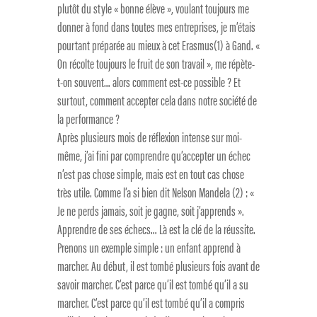
plutôt du style « bonne élève », voulant toujours me
donner à fond dans toutes mes entreprises, je m’étais
pourtant préparée au mieux à cet Erasmus(1) à Gand. «
On récolte toujours le fruit de son travail », me répète-
t-on souvent… alors comment est-ce possible ? Et
surtout, comment accepter cela dans notre société de
la performance ?
Après plusieurs mois de réflexion intense sur moi-
même, j’ai fini par comprendre qu’accepter un échec
n’est pas chose simple, mais est en tout cas chose
très utile. Comme l’a si bien dit Nelson Mandela (2) : «
Je ne perds jamais, soit je gagne, soit j’apprends ».
Apprendre de ses échecs… Là est la clé de la réussite.
Prenons un exemple simple : un enfant apprend à
marcher. Au début, il est tombé plusieurs fois avant de
savoir marcher. C’est parce qu’il est tombé qu’il a su
marcher. C’est parce qu’il est tombé qu’il a compris