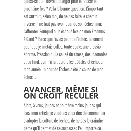
qu’est-ce qu’il devrait changer pour la réussir la
prochaine fois ? Voilà la bonne question. L’important
est surtout, selon moi, de ne pas faire le chemin
inverse. Il ne faut pas avoir peur de son échec, mais
l’affronter. Pourquoi ai-je échoué lors de mon Erasmus
à Gand ? Parce que j’avais peur de l’échec, tellement
peur que je m’étais collée, toute seule, une pression
énorme. Pression qui a causé du stress, des insomnies
et au final, qui m’a fait perdre les pédales et échouer
mon année. La peur de l’échec a été la cause de mon
échec …
AVANCER, MÊME SI
ON CROIT RECULER
Alors, à vous, jeunes et peut-être moins jeunes qui
lisez mon article, je voudrais vous dire de commencer
à adopter la culture de l’échec, de ne pas le craindre
parce qu’il permet de se surpasser. Peu importe ce