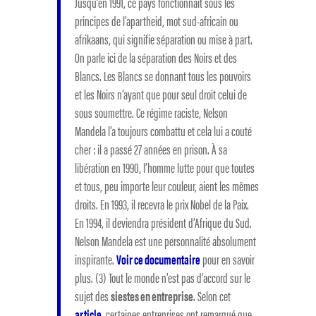
Jusqu’en 1991, ce pays fonctionnait sous les
principes de l’apartheid, mot sud-africain ou
afrikaans, qui signifie séparation ou mise à part.
On parle ici de la séparation des Noirs et des
Blancs. Les Blancs se donnant tous les pouvoirs
et les Noirs n’ayant que pour seul droit celui de
sous soumettre. Ce régime raciste, Nelson
Mandela l’a toujours combattu et cela lui a couté
cher : il a passé 27 années en prison. À sa
libération en 1990, l’homme lutte pour que toutes
et tous, peu importe leur couleur, aient les mêmes
droits. En 1993, il recevra le prix Nobel de la Paix.
En 1994, il deviendra président d’Afrique du Sud.
Nelson Mandela est une personnalité absolument
inspirante.
Voir ce documentaire
pour en savoir
plus. (3) Tout le monde n’est pas d’accord sur le
sujet des
siestes en entreprise
. Selon cet
article
, certaines entreprises ont remarqué que