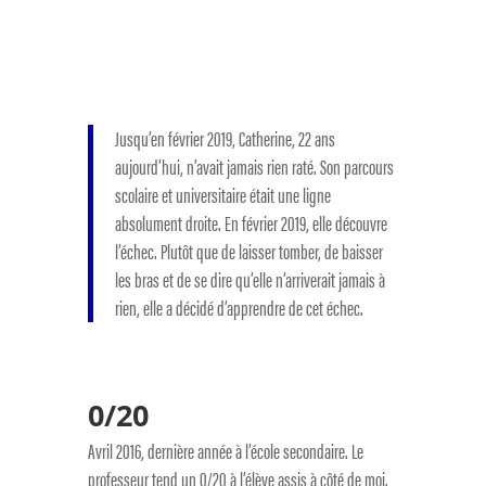
Jusqu’en février 2019, Catherine, 22 ans
aujourd’hui, n’avait jamais rien raté. Son parcours
scolaire et universitaire était une ligne
absolument droite. En février 2019, elle découvre
l’échec. Plutôt que de laisser tomber, de baisser
les bras et de se dire qu’elle n’arriverait jamais à
rien, elle a décidé d’apprendre de cet échec.
0/20
Avril 2016, dernière année à l’école secondaire. Le
professeur tend un 0/20 à l’élève assis à côté de moi.