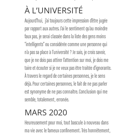
À L’UNIVERSITÉ
Aujourd’hui, j’ai toujours cette impression d’être jugée
par rapport aux autres. J’ai le sentiment qu’au moindre
faux pas, je serai classée dans la liste des gens moins
“intelligents’’ ou considérée comme une personne qui
n’a pas sa place à l’université ? Je sais, je crois savoir,
que je ne dois pas attirer l’attention sur moi, je dois me
taire et écouter si je ne veux pas être traitée d’ignorante.
À travers le regard de certaines personnes, je le sens
déjà. Pour certaines personnes, le fait de ne pas parler
est synonyme de ne pas connaître. Conclusion qui me
semble, totalement, erronée.
MARS 2020
Heureusement pour moi, tout bascule à nouveau dans
ma vie avec le fameux confinement. Très honnêtement,