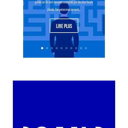
parler car ils sont souvent contrôlés par les plus hauts
placés. Ces personnes ne sont...
LIRE PLUS