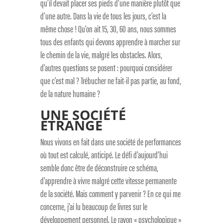
qu’il devait placer ses pieds d’une manière plutôt que
d’une autre. Dans la vie de tous les jours, c’est la
même chose ! Qu’on ait 15, 30, 60 ans, nous sommes
tous des enfants qui devons apprendre à marcher sur
le chemin de la vie, malgré les obstacles. Alors,
d’autres questions se posent : pourquoi considérer
que c’est mal ? Trébucher ne fait-il pas partie, au fond,
de la nature humaine ?
UNE SOCIÉTÉ
ÉTRANGE
Nous vivons en fait dans une société de performances
où tout est calculé, anticipé. Le défi d’aujourd’hui
semble donc être de déconstruire ce schéma,
d’apprendre à vivre malgré cette vitesse permanente
de la société. Mais comment y parvenir ? En ce qui me
concerne, j’ai lu beaucoup de livres sur le
développement personnel. Le rayon « psychologique »