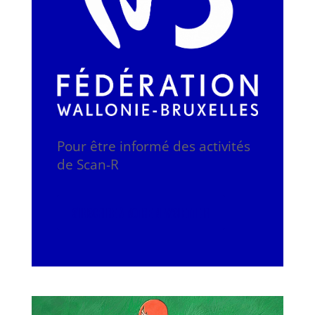
Pour être informé des activités
de Scan-R
S'INSCRIRE À NOTRE NEWSLETTE-R