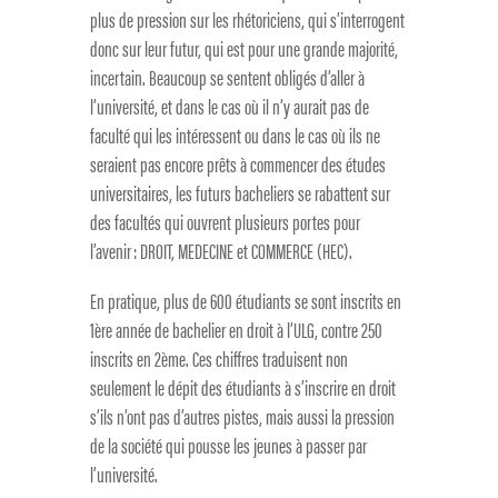
plus de pression sur les rhétoriciens, qui s’interrogent
donc sur leur futur, qui est pour une grande majorité,
incertain. Beaucoup se sentent obligés d’aller à
l’université, et dans le cas où il n’y aurait pas de
faculté qui les intéressent ou dans le cas où ils ne
seraient pas encore prêts à commencer des études
universitaires, les futurs bacheliers se rabattent sur
des facultés qui ouvrent plusieurs portes pour
l’avenir : DROIT, MEDECINE et COMMERCE (HEC).
En pratique, plus de 600 étudiants se sont inscrits en
1
ère
année de bachelier en droit à l’ULG, contre 250
inscrits en 2
ème
. Ces chiffres traduisent non
seulement le dépit des étudiants à s’inscrire en droit
s’ils n’ont pas d’autres pistes, mais aussi la pression
de la société qui pousse les jeunes à passer par
l’université.