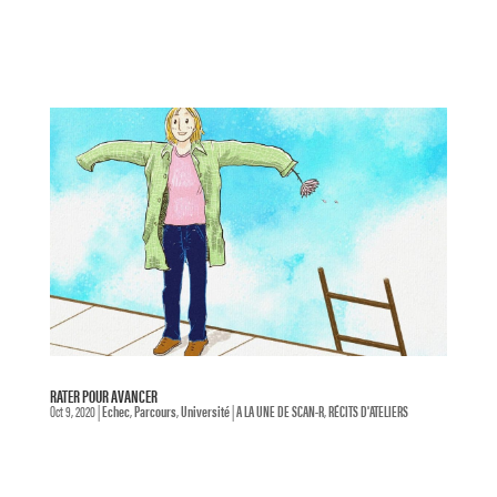
RATER POUR AVANCER
Oct 9, 2020
|
Echec
,
Parcours
,
Université
|
A LA UNE DE SCAN-R
,
RÉCITS D'ATELIERS