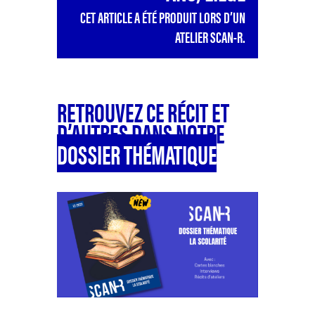
CET ARTICLE A ÉTÉ PRODUIT LORS D’UN
ATELIER SCAN-R.
RETROUVEZ CE RÉCIT ET
D’AUTRES DANS NOTRE
DOSSIER THÉMATIQUE