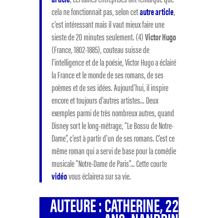
cela ne fonctionnait pas, selon cet
autre article
,
c’est intéressant mais il vaut mieux faire une
sieste de 20 minutes seulement. (4)
Victor Hugo
(France, 1802-1885), couteau suisse de
l’intelligence et de la poésie, Victor Hugo a éclairé
la France et le monde de ses romans, de ses
poèmes et de ses idées. Aujourd’hui, il inspire
encore et toujours d’autres artistes… Deux
exemples parmi de très nombreux autres, quand
Disney sort le long-métrage, “Le Bossu de Notre-
Dame”, c’est à partir d’un de ses romans. C’est ce
même roman qui a servi de base pour la comédie
musicale “Notre-Dame de Paris”… Cette courte
vidéo
vous éclairera sur sa vie.
AUTEURE : CATHERINE, 22