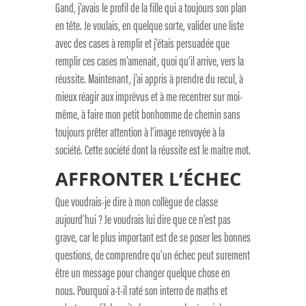
Gand, j’avais le profil de la fille qui a toujours son plan
en tête. Je voulais, en quelque sorte, valider une liste
avec des cases à remplir et j’étais persuadée que
remplir ces cases m’amenait, quoi qu’il arrive, vers la
réussite. Maintenant, j’ai appris à prendre du recul, à
mieux réagir aux imprévus et à me recentrer sur moi-
même, à faire mon petit bonhomme de chemin sans
toujours prêter attention à l’image renvoyée à la
société. Cette société dont la réussite est le maitre mot.
AFFRONTER L’ÉCHEC
Que voudrais-je dire à mon collègue de classe
aujourd’hui ? Je voudrais lui dire que ce n’est pas
grave, car le plus important est de se poser les bonnes
questions, de comprendre qu’un échec peut surement
être un message pour changer quelque chose en
nous. Pourquoi a-t-il raté son interro de maths et