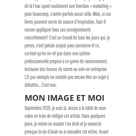
de la Fnac ayant seulement une fonction « marketing »
pour beaucoup, s’avère parfois assez utile. Mais, si ces
livres peuvent servir de source d’inspiration, faut-il
encore appliquer tous ces enseignements
concrètement? C’est un travail de tous les jours qui, je
pense, n’est jamais acquis pour personne et ce,
surtout qu’on ne vit pas dans une sphère
professionnelle propice à ce genre de raisonnement.
Instaurer des heures de sieste au sein en entreprise
(3) par exemple ne semble pas encore être un sujet à
débattre… C’est non.
MON IMAGE ET MOI
Septembre 2020, je suis là, assise à la table de mon
salon en train de rédiger cet article. Dans quelques
jours, je rentre en master 1 en droit et je remercie
presque la vie d’avoir eu à connaitre cet échec. Avant