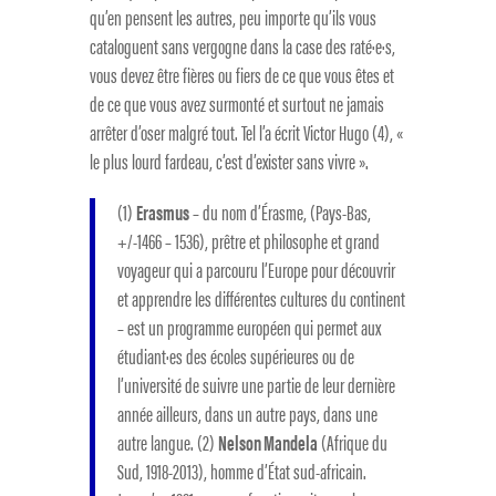
qu’en pensent les autres, peu importe qu’ils vous
cataloguent sans vergogne dans la case des raté·e·s,
vous devez être fières ou fiers de ce que vous êtes et
de ce que vous avez surmonté et surtout ne jamais
arrêter d’oser malgré tout. Tel l’a écrit Victor Hugo (4), «
le plus lourd fardeau, c’est d’exister sans vivre ».
(1)
Erasmus
– du nom d’Érasme, (Pays-Bas,
+/-1466 – 1536), prêtre et philosophe et grand
voyageur qui a parcouru l’Europe pour découvrir
et apprendre les différentes cultures du continent
– est un programme européen qui permet aux
étudiant·es des écoles supérieures ou de
l’université de suivre une partie de leur dernière
année ailleurs, dans un autre pays, dans une
autre langue. (2)
Nelson Mandela
(Afrique du
Sud, 1918-2013), homme d’État sud-africain.