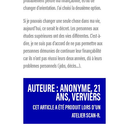
probablement perdre ma finançabilité, et/ou de
changer d’orientation. J’ai choisi la deuxième option.
Si je pouvais changer une seule chose dans ma vie,
aujourd’hui, ce serait le décret. Les personnes aux
études supérieures ont des vies différentes. C’est-à-
dire, je ne suis pas d’accord de ne pas permettre aux
personnes démunies de continuer leur finançabilité
car ils n’ont pas réussi leurs deux années, dû à leurs
problèmes personnels (jobs, décès…).
AUTEURE : ANONYME, 21
ANS, VERVIERS
CET ARTICLE A ÉTÉ PRODUIT LORS D’UN
ATELIER SCAN-R.