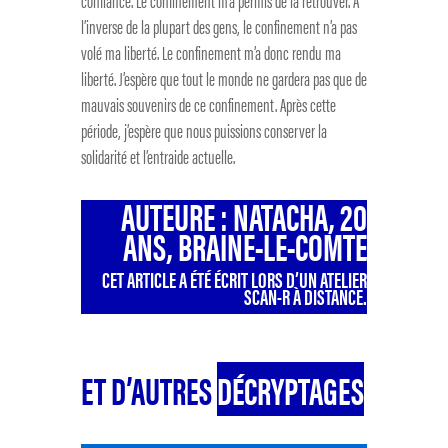
confiance. Le confinement m’a permis de la retrouver. À
l’inverse de la plupart des gens, le confinement n’a pas
volé ma liberté. Le confinement m’a donc rendu ma
liberté. J’espère que tout le monde ne gardera pas que de
mauvais souvenirs de ce confinement. Après cette
période, j’espère que nous puissions conserver la
solidarité et l’entraide actuelle.
AUTEURE :
NATACHA, 20
ANS, BRAINE-LE-COMTE
CET ARTICLE A ÉTÉ ÉCRIT LORS D’UN ATELIER
SCAN-R À DISTANCE.
ET D’AUTRES
DÉCRYPTAGES