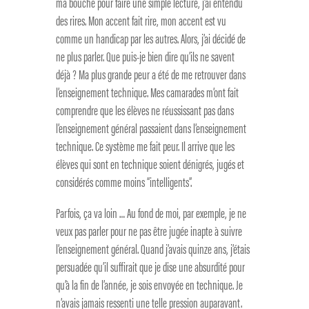
ma bouche pour faire une simple lecture, j’ai entendu
des rires. Mon accent fait rire, mon accent est vu
comme un handicap par les autres. Alors, j’ai décidé de
ne plus parler. Que puis-je bien dire qu’ils ne savent
déjà ? Ma plus grande peur a été de me retrouver dans
l’enseignement technique. Mes camarades m’ont fait
comprendre que les élèves ne réussissant pas dans
l’enseignement général passaient dans l’enseignement
technique. Ce système me fait peur. Il arrive que les
élèves qui sont en technique soient dénigrés, jugés et
considérés comme moins “intelligents”.
Parfois, ça va loin … Au fond de moi, par exemple, je ne
veux pas parler pour ne pas être jugée inapte à suivre
l’enseignement général. Quand j’avais quinze ans, j’étais
persuadée qu’il suffirait que je dise une absurdité pour
qu’à la fin de l’année, je sois envoyée en technique. Je
n’avais jamais ressenti une telle pression auparavant.