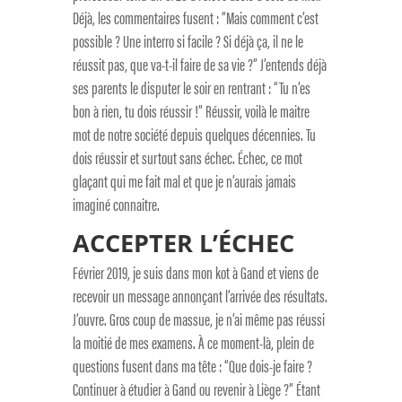
Déjà, les commentaires fusent : “Mais comment c’est
possible ? Une interro si facile ? Si déjà ça, il ne le
réussit pas, que va-t-il faire de sa vie ?” J’entends déjà
ses parents le disputer le soir en rentrant : “Tu n’es
bon à rien, tu dois réussir !” Réussir, voilà le maitre
mot de notre société depuis quelques décennies. Tu
dois réussir et surtout sans échec. Échec, ce mot
glaçant qui me fait mal et que je n’aurais jamais
imaginé connaitre.
ACCEPTER L’ÉCHEC
Février 2019, je suis dans mon kot à Gand et viens de
recevoir un message annonçant l’arrivée des résultats.
J’ouvre. Gros coup de massue, je n’ai même pas réussi
la moitié de mes examens. À ce moment-là, plein de
questions fusent dans ma tête : “Que dois-je faire ?
Continuer à étudier à Gand ou revenir à Liège ?” Étant