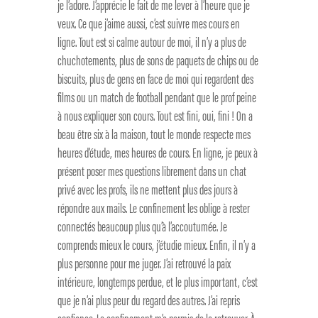
je l’adore. J’apprécie le fait de me lever à l’heure que je
veux. Ce que j’aime aussi, c’est suivre mes cours en
ligne. Tout est si calme autour de moi, il n’y a plus de
chuchotements, plus de sons de paquets de chips ou de
biscuits, plus de gens en face de moi qui regardent des
films ou un match de football pendant que le prof peine
à nous expliquer son cours. Tout est fini, oui, fini ! On a
beau être six à la maison, tout le monde respecte mes
heures d’étude, mes heures de cours. En ligne, je peux à
présent poser mes questions librement dans un chat
privé avec les profs, ils ne mettent plus des jours à
répondre aux mails. Le confinement les oblige à rester
connectés beaucoup plus qu’à l’accoutumée. Je
comprends mieux le cours, j’étudie mieux. Enfin, il n’y a
plus personne pour me juger. J’ai retrouvé la paix
intérieure, longtemps perdue, et le plus important, c’est
que je n’ai plus peur du regard des autres. J’ai repris