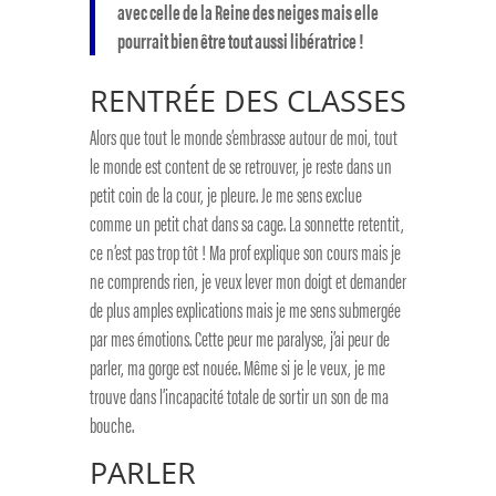
avec celle de la Reine des neiges mais elle
pourrait bien être tout aussi libératrice !
RENTRÉE DES CLASSES
Alors que tout le monde s’embrasse autour de moi, tout
le monde est content de se retrouver, je reste dans un
petit coin de la cour, je pleure. Je me sens exclue
comme un petit chat dans sa cage. La sonnette retentit,
ce n’est pas trop tôt ! Ma prof explique son cours mais je
ne comprends rien, je veux lever mon doigt et demander
de plus amples explications mais je me sens submergée
par mes émotions. Cette peur me paralyse, j’ai peur de
parler, ma gorge est nouée. Même si je le veux, je me
trouve dans l’incapacité totale de sortir un son de ma
bouche.
PARLER