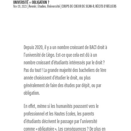
UNIVERSITÉ = OBLIGATION ?
Nov 20, 2023
|
Avenir
,
Etudes
,
Université
|
COUPS DE COEUR DE SCAN-R
,
RÉCITS D'ATELIERS
Depuis 2020, il y a un nombre croissant de BAC1 droit à
l’université de Liège. Est-ce que cela est dû à un
nombre croissant d’étudiants intéressés par le droit ?
Pas du tout ! La grande majorité des bacheliers de 1
ère
année choisissent d’étudier le droit, ou plus
généralement de faire des études par dépit, ou par
obligation.
En effet, même si les humanités poussent vers le
professionnel et les Hautes Ecoles, les parents
d’étudiants décrivent le passage par l’université
comme « obligatoire ». Les conséquences ? De plus en