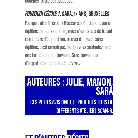
douches, pilule contraceptive.
POURQUOI L’ÉCOLE ?
, SARA, 17 ANS, BRUXELLES
Pourquoi aller à l’école ? Réussir ses études et avoir un
diplôme car sans diplôme, nous n’avons pas de travail
et à l’heure d’aujourd’hui, trouver du travail sans
diplôme, c’est compliqué. Sauf si vous souhaitez faire
une formation pour travailler. Sans travail, pas
d’argent, c’est compliqué de vivre.
AUTEURES : JULIE, MANON,
SARA
CES PETITS AVIS ONT ÉTÉ PRODUITS LORS DE
DIFFERENTS ATELIERS SCAN-R.
ET D’AUTRES
RÉCITS