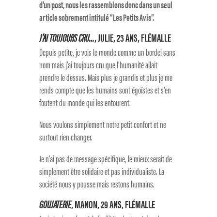
d’un post, nous les rassemblons donc dans un seul
article sobrement intitulé “Les Petits Avis”.
J’AI TOUJOURS CRU…
, JULIE, 23 ANS, FLÉMALLE
Depuis petite, je vois le monde comme un bordel sans
nom mais j’ai toujours cru que l’humanité allait
prendre le dessus. Mais plus je grandis et plus je me
rends compte que les humains sont égoïstes et s’en
foutent du monde qui les entourent.
Nous voulons simplement notre petit confort et ne
surtout rien changer.
Je n’ai pas de message spécifique, le mieux serait de
simplement être solidaire et pas individualiste. La
société nous y pousse mais restons humains.
GOUJATERIE
, MANON, 29 ANS, FLÉMALLE