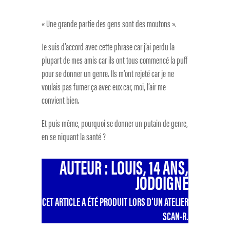
« Une grande partie des gens sont des moutons ».
Je suis d’accord avec cette phrase car j’ai perdu la
plupart de mes amis car ils ont tous commencé la puff
pour se donner un genre. Ils m’ont rejeté car je ne
voulais pas fumer ça avec eux car, moi, l’air me
convient bien.
Et puis même, pourquoi se donner un putain de genre,
en se niquant la santé ?
AUTEUR : LOUIS, 14 ANS,
JODOIGNE
CET ARTICLE A ÉTÉ PRODUIT LORS D’UN ATELIER
SCAN-R.