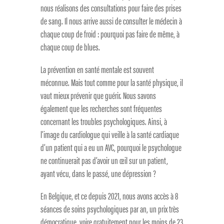
nous réalisons des consultations pour faire des prises
de sang. Il nous arrive aussi de consulter le médecin à
chaque coup de froid : pourquoi pas faire de même, à
chaque coup de blues.
La prévention en santé mentale est souvent
méconnue. Mais tout comme pour la santé physique, il
vaut mieux prévenir que guérir. Nous savons
également que les recherches sont fréquentes
concernant les troubles psychologiques. Ainsi, à
l’image du cardiologue qui veille à la santé cardiaque
d’un patient qui a eu un AVC, pourquoi le psychologue
ne continuerait pas d’avoir un œil sur un patient,
ayant vécu, dans le passé, une dépression ?
En Belgique, et ce depuis 2021, nous avons accès à 8
séances de soins psychologiques par an, un prix très
démocratique, voire gratuitement pour les moins de 23