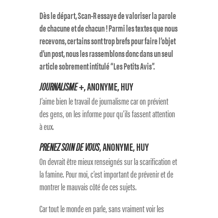
Dès le départ, Scan-R essaye de valoriser la parole
de chacune et de chacun ! Parmi les textes que nous
recevons, certains sont trop brefs pour faire l’objet
d’un post, nous les rassemblons donc dans un seul
article sobrement intitulé “Les Petits Avis”.
JOURNALISME +
, ANONYME, HUY
J’aime bien le travail de journalisme car on prévient
des gens, on les informe pour qu’ils fassent attention
à eux.
PRENEZ SOIN DE VOUS
, ANONYME, HUY
On devrait être mieux renseignés sur la scarification et
la famine. Pour moi, c’est important de prévenir et de
montrer le mauvais côté de ces sujets.
Car tout le monde en parle, sans vraiment voir les