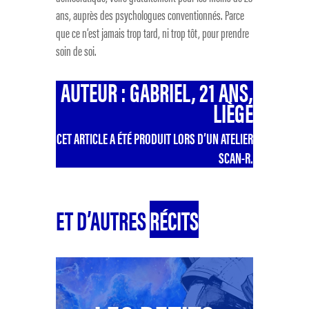
ans, auprès des psychologues conventionnés. Parce
que ce n’est jamais trop tard, ni trop tôt, pour prendre
soin de soi.
AUTEUR : GABRIEL, 21 ANS,
LIÈGE
CET ARTICLE A ÉTÉ PRODUIT LORS D’UN ATELIER
SCAN-R.
ET D’AUTRES
RÉCITS