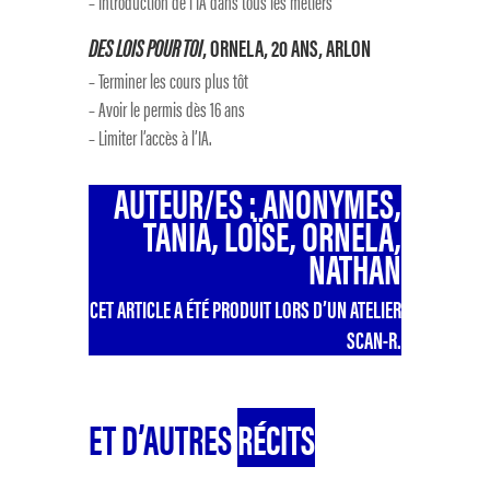
– Introduction de l’IA dans tous les métiers
DES LOIS POUR TOI
, ORNELA, 20 ANS, ARLON
– Terminer les cours plus tôt
– Avoir le permis dès 16 ans
– Limiter l’accès à l’IA.
AUTEUR/ES : ANONYMES,
TANIA, LOÏSE, ORNELA,
NATHAN
CET ARTICLE A ÉTÉ PRODUIT LORS D’UN ATELIER
SCAN-R.
ET D’AUTRES
RÉCITS