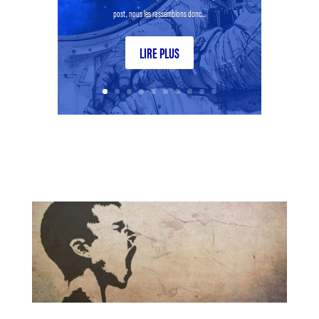
post, nous les rassemblons donc...
LIRE PLUS