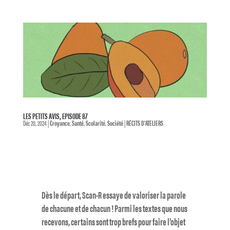
LES PETITS AVIS, EPISODE 87
Déc 20, 2024
|
Croyance
,
Santé
,
Scolarité
,
Société
|
RÉCITS D'ATELIERS
Dès le départ, Scan-R essaye de valoriser la parole
de chacune et de chacun ! Parmi les textes que nous
recevons, certains sont trop brefs pour faire l’objet