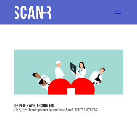
LES PETITS AVIS, EPISODE 148
Juin 5, 2026
|
Jeunes parents
,
Journalisme
,
Santé
|
RÉCITS D'ATELIERS