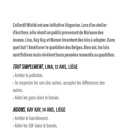
Collectif Mixité est une initiative liégeoise. Lors d’un atelier
d’écriture, elle réunit un public provenant de Maisons des
Jeunes. Lina, Kay Kay et Manon inventent des lois à adopter. Dans
quel but ? Améliorer le quotidien des Belges. Bien sûr, les lois
sont fictives mais révèlent leurs pensées ressentis au quotidien.
TOUT SIMPLEMENT
, LINA, 12 ANS, LIÈGE
• Arrêter la pollution.
• Se respecter les uns des autres, accepter les différences des
autres.
• Aider les gens dans le besoin.
AIDONS
, KAY KAY, 14 ANS, LIÈGE
• Arrêter le harcèlement.
• Aider les SDF dans le besoin.