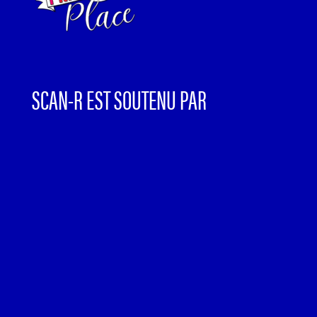
SCAN-R EST SOUTENU PAR