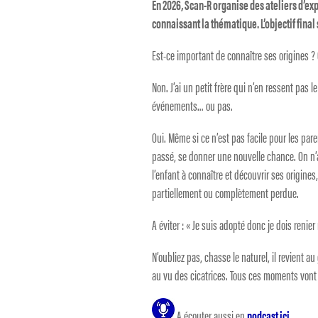
En 2026, Scan-R organise des ateliers d’ex
connaissant la thématique. L’objectif fina
Est-ce important de connaître ses origines ? 
Non. J’ai un petit frère qui n’en ressent pas 
événements… ou pas.
Oui. Même si ce n’est pas facile pour les par
passé, se donner une nouvelle chance. On n’
l’enfant à connaître et découvrir ses origines,
partiellement ou complètement perdue.
A éviter : « Je suis adopté donc je dois renier
N’oubliez pas, chasse le naturel, il revient
au vu des cicatrices. Tous ces moments vont
A écouter aussi en
podcast ici