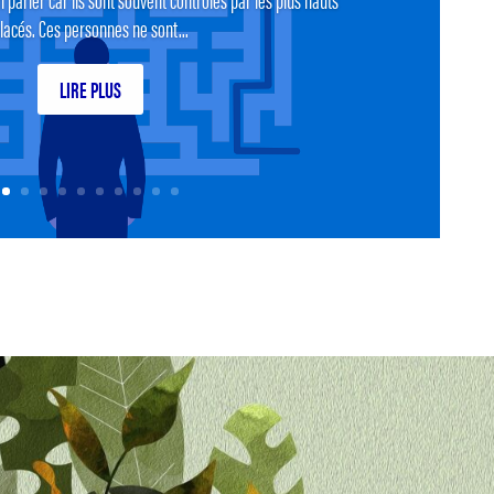
lacés. Ces personnes ne sont...
LIRE PLUS