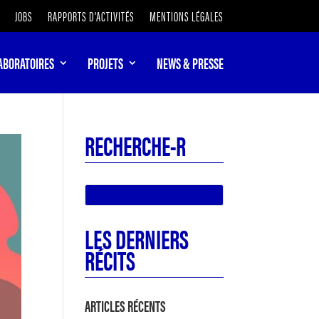
JOBS
RAPPORTS D’ACTIVITÉS
MENTIONS LÉGALES
ABORATOIRES
PROJETS
NEWS & PRESSE
RECHERCHE-R
LES DERNIERS
RÉCITS
ARTICLES RÉCENTS