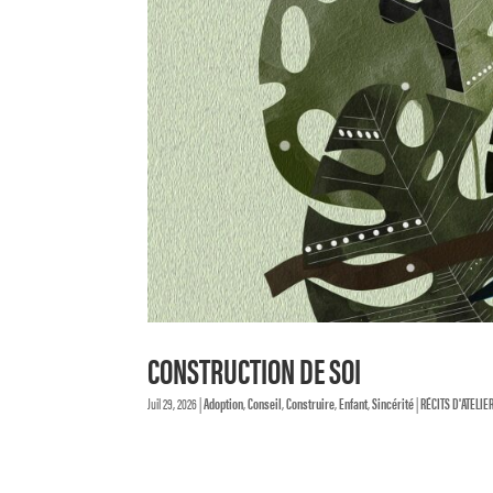
CONSTRUCTION DE SOI
Juil 29, 2026
|
Adoption
,
Conseil
,
Construire
,
Enfant
,
Sincérité
|
RÉCITS D'ATELIE