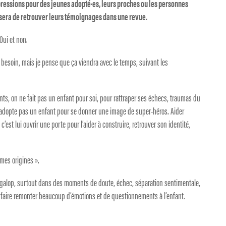
pressions pour des jeunes adopté·es, leurs proches ou les personnes
l sera de retrouver leurs témoignages dans une revue.
Oui et non.
le besoin, mais je pense que ça viendra avec le temps, suivant les
ents, on ne fait pas un enfant pour soi, pour rattraper ses échecs, traumas du
adopte pas un enfant pour se donner une image de super-héros. Aider
 c’est lui ouvrir une porte pour l’aider à construire, retrouver son identité,
 mes origines ».
 au galop, surtout dans des moments de doute, échec, séparation sentimentale,
 faire remonter beaucoup d’émotions et de questionnements à l’enfant.