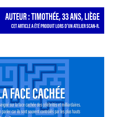
AUTEUR : TIMOTHÉE, 33 ANS, LIÈGE
CET ARTICLE A ÉTÉ PRODUIT LORS D’UN ATELIER SCAN-R.
LA FACE CACHÉE
eigné sur la face cachée des célébrités et milliardaires.
 parler car ils sont souvent contrôlés par les plus hauts