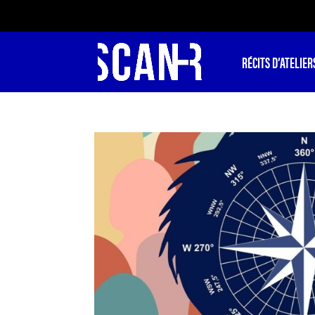
RÉCITS D’ATELIER