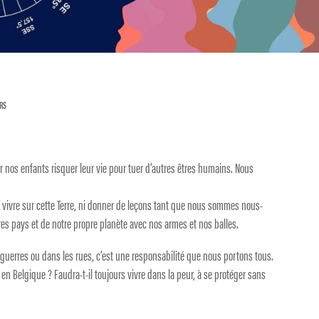
ERS
r nos enfants risquer leur vie pour tuer d’autres êtres humains. Nous
 vivre sur cette Terre, ni donner de leçons tant que nous sommes nous-
s pays et de notre propre planète avec nos armes et nos balles.
uerres ou dans les rues, c’est une responsabilité que nous portons tous.
 en Belgique ? Faudra-t-il toujours vivre dans la peur, à se protéger sans