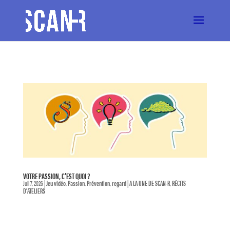
VOTRE PASSION, C’EST QUOI ?
Juil 7, 2026
|
Jeu vidéo
,
Passion
,
Prévention
,
regard
|
A LA UNE DE SCAN-R
,
RÉCITS
D'ATELIERS