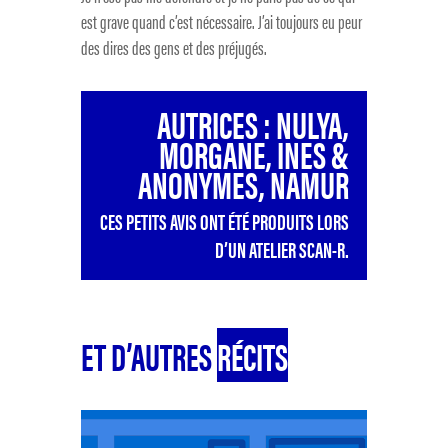
est grave quand c’est nécessaire. J’ai toujours eu peur
des dires des gens et des préjugés.
AUTRICES : NULYA,
MORGANE, INES &
ANONYMES, NAMUR
CES PETITS AVIS ONT ÉTÉ PRODUITS LORS
D’UN ATELIER SCAN-R.
ET D’AUTRES
RÉCITS