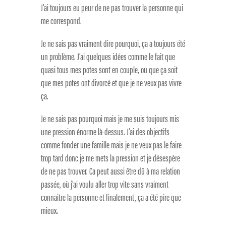
J’ai toujours eu peur de ne pas trouver la personne qui
me correspond.
Je ne sais pas vraiment dire pourquoi, ça a toujours été
un problème. J’ai quelques idées comme le fait que
quasi tous mes potes sont en couple, ou que ça soit
que mes potes ont divorcé et que je ne veux pas vivre
ça.
Je ne sais pas pourquoi mais je me suis toujours mis
une pression énorme là-dessus. J’ai des objectifs
comme fonder une famille mais je ne veux pas le faire
trop tard donc je me mets la pression et je désespère
de ne pas trouver. Ca peut aussi être dû à ma relation
passée, où j’ai voulu aller trop vite sans vraiment
connaitre la personne et finalement, ça a été pire que
mieux.