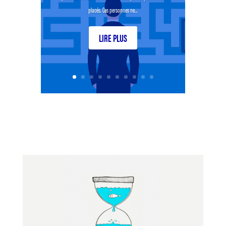
placés. Ces personnes ne...
LIRE PLUS