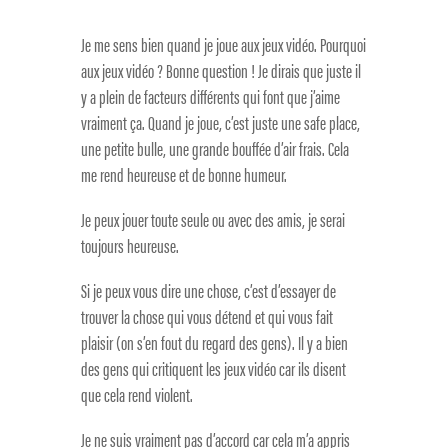
Je me sens bien quand je joue aux jeux vidéo. Pourquoi
aux jeux vidéo ? Bonne question ! Je dirais que juste il
y a plein de facteurs différents qui font que j’aime
vraiment ça. Quand je joue, c’est juste une safe place,
une petite bulle, une grande bouffée d’air frais. Cela
me rend heureuse et de bonne humeur.
Je peux jouer toute seule ou avec des amis, je serai
toujours heureuse.
Si je peux vous dire une chose, c’est d’essayer de
trouver la chose qui vous détend et qui vous fait
plaisir (on s’en fout du regard des gens). Il y a bien
des gens qui critiquent les jeux vidéo car ils disent
que cela rend violent.
Je ne suis vraiment pas d’accord car cela m’a appris