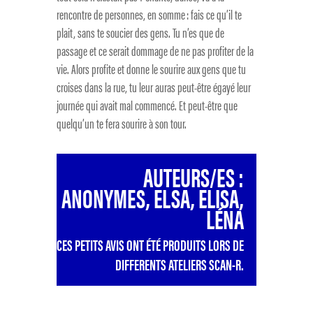
rencontre de personnes, en somme : fais ce qu’il te
plait, sans te soucier des gens. Tu n’es que de
passage et ce serait dommage de ne pas profiter de la
vie. Alors profite et donne le sourire aux gens que tu
croises dans la rue, tu leur auras peut-être égayé leur
journée qui avait mal commencé. Et peut-être que
quelqu’un te fera sourire à son tour.
AUTEURS/ES :
ANONYMES, ELSA, ELISA,
LÉNA
CES PETITS AVIS ONT ÉTÉ PRODUITS LORS DE
DIFFERENTS ATELIERS SCAN-R.