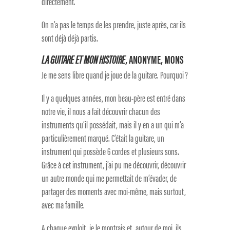
directement.
On n’a pas le temps de les prendre, juste après, car ils
sont déjà déjà partis.
LA GUITARE ET MON HISTOIRE
, ANONYME, MONS
Je me sens libre quand je joue de la guitare. Pourquoi ?
Il y a quelques années, mon beau-père est entré dans
notre vie, il nous a fait découvrir chacun des
instruments qu’il possédait, mais il y en a un qui m’a
particulièrement marqué. C’était la guitare, un
instrument qui possède 6 cordes et plusieurs sons.
Grâce à cet instrument, j’ai pu me découvrir, découvrir
un autre monde qui me permettait de m’évader, de
partager des moments avec moi-même, mais surtout,
avec ma famille.
A chaque exploit, je le montrais et, autour de moi, ils