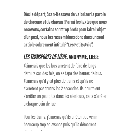
Dès le départ, Scan-R essaye de valoriser la parole
de chacune et de chacun ! Parmi les textes que nous
recevons, certains sont trop brefs pour faire l’objet
d’un post, nous les rassemblons donc dans un seul
article sobrement intitulé “Les Petits Avis”.
LES TRANSPORTS DE LIÈGE
, ANONYME, LIÈGE
J’aimerais que les bus arrêtent de faire de longs
détours car, des fois, on se tape des heures de bus.
J’aimerais qu’il y ait plus de trams et qu’ils ne
s’arrêtent pas toutes les 2 secondes. Ils pourraient
s’arrêter un peu plus dans les alentours, sans s’arrêter
à chaque coin de rue.
Pour les trains, j’aimerais qu’ils arrêtent de venir
beaucoup trop en avance puis qu’ils démarrent