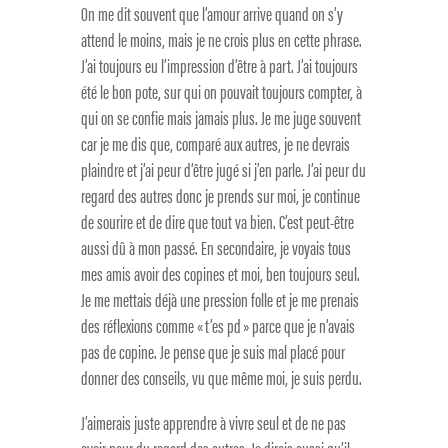
On me dit souvent que l’amour arrive quand on s’y
attend le moins, mais je ne crois plus en cette phrase.
J’ai toujours eu l’impression d’être à part. J’ai toujours
été le bon pote, sur qui on pouvait toujours compter, à
qui on se confie mais jamais plus. Je me juge souvent
car je me dis que, comparé aux autres, je ne devrais
plaindre et j’ai peur d’être jugé si j’en parle. J’ai peur du
regard des autres donc je prends sur moi, je continue
de sourire et de dire que tout va bien. C’est peut-être
aussi dû à mon passé. En secondaire, je voyais tous
mes amis avoir des copines et moi, ben toujours seul.
Je me mettais déjà une pression folle et je me prenais
des réflexions comme « t’es pd » parce que je n’avais
pas de copine. Je pense que je suis mal placé pour
donner des conseils, vu que même moi, je suis perdu.
J’aimerais juste apprendre à vivre seul et de ne pas