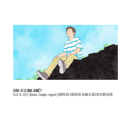
SUIS-JE LE MAL AIMÉ ?
Août 18, 2025
|
Amour
,
Couple
,
regard
|
COUPS DE COEUR DE SCAN-R
,
RÉCITS D'ATELIERS