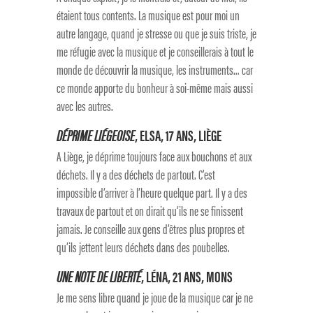
étaient tous contents. La musique est pour moi un
autre langage, quand je stresse ou que je suis triste, je
me réfugie avec la musique et je conseillerais à tout le
monde de découvrir la musique, les instruments… car
ce monde apporte du bonheur à soi-même mais aussi
avec les autres.
DÉPRIME LIÉGEOISE
, ELSA, 17 ANS, LIÈGE
A Liège, je déprime toujours face aux bouchons et aux
déchets. Il y a des déchets de partout. C’est
impossible d’arriver à l’heure quelque part. Il y a des
travaux de partout et on dirait qu’ils ne se finissent
jamais. Je conseille aux gens d’êtres plus propres et
qu’ils jettent leurs déchets dans des poubelles.
UNE NOTE DE LIBERTÉ
, LÉNA, 21 ANS, MONS
Je me sens libre quand je joue de la musique car je ne