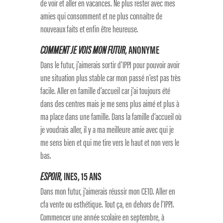
de voir et aller en vacances. Ne plus rester avec mes
amies qui consomment et ne plus connaitre de
nouveaux faits et enfin être heureuse.
COMMENT JE VOIS MON FUTUR
, ANONYME
Dans le futur, j’aimerais sortir d’IPPJ pour pouvoir avoir
une situation plus stable car mon passé n’est pas très
facile. Aller en famille d’accueil car j’ai toujours été
dans des centres mais je me sens plus aimé et plus à
ma place dans une famille. Dans la famille d’accueil où
je voudrais aller, il y a ma meilleure amie avec qui je
me sens bien et qui me tire vers le haut et non vers le
bas.
ESPOIR
, INES, 15 ANS
Dans mon futur, j’aimerais réussir mon CE1D. Aller en
cfa vente ou esthétique. Tout ça, en dehors de l’IPPJ.
Commencer une année scolaire en septembre, à