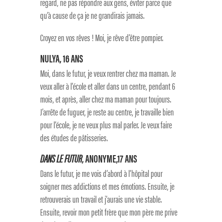
regard, ne pas répondre aux gens, éviter parce que
qu’à cause de ça je ne grandirais jamais.
Croyez en vos rêves ! Moi, je rêve d’être pompier.
NULYA, 16 ANS
Moi, dans le futur, je veux rentrer chez ma maman. Je
veux aller à l’école et aller dans un centre, pendant 6
mois, et après, aller chez ma maman pour toujours.
J’arrête de fuguer, je reste au centre, je travaille bien
pour l’école, je ne veux plus mal parler. Je veux faire
des études de pâtisseries.
DANS LE FUTUR
, ANONYME,17 ANS
Dans le futur, je me vois d’abord à l’hôpital pour
soigner mes addictions et mes émotions. Ensuite, je
retrouverais un travail et j’aurais une vie stable.
Ensuite, revoir mon petit frère que mon père me prive