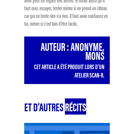
avoir peur du regard des autres. Je dirais aussi qu’il
faut oser, essayer, tenter même si on prend un râteau
car qui ne tente rien n’a rien. Il faut avoir confiance en
toi, même si c’est loin d’être facile.
AUTEUR : ANONYME,
MONS
CET ARTICLE A ÉTÉ PRODUIT LORS D’UN
ATELIER SCAN-R.
ET D’AUTRES
RÉCITS