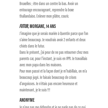
Bruxelles ; être dans un centre là-bas. Avoir un
entourage encourageant, reprendre la boxe
thaïlandaise. Enlever mon plâtre, courir.
FUTUR
, MORGANE, 14 ANS
J’imagine que je serais mariée à Quentin parce que l’on
s’aime beaucoup. Je voudrais avoir 2 enfants et deux
chiots dans le futur.
Dans le présent, j’ai peur de ne pas retourner chez mes
parents car, pour l’instant, je suis en IPPJ. Je travaillais
avec mon papa dans les maisons.
Pour mon passé et la façon dont je m’habillais, on m’a
beaucoup jugé. Je faisais beaucoup de crises
d’angoisses. Je n’étais pas encore heureuse et
maintenant, je le suis !!!
ANONYME
Je n’ose pas me défendre et je ne parle pas de ce qui