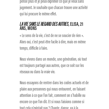
pense plus et je peux exprimer ce que je veux sans
jugement. Je souhaite que chacun trouve une activité
qui lui procure le même effet.
LA VIE SANS LE REGARD DES AUTRES
, ELISA, 21
ANS, MONS
« Le sens de la vie, c’est de ne se soucier de rien ».
Alors oui, c’est peut-être facile à dire, mais en même
temps, difficile à faire.
Nous vivons dans un monde, une génération, où tout
est toujours partagé aux autres, que ce soit sur les
réseaux ou dans la vraie vie.
Nous essayons de rentrer dans les codes actuels et de
plaire aux personnes qui nous entourent, en faisant
attention à ce que l’on fait, comment on s’habille ou
encore ce que l’on dit. Et si nous faisions comme si
tout cela n’existait pas ? Chante, danse, va à la