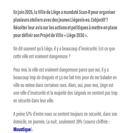
En juin 2025, la Ville de Liège a mandaté Scan-R pour organiser
plusieurs ateliers avec des jeunes Liégeois·es. L’objectif ?
Récolter leur avis sur les actions et politiques à mettre en place
pour définir son Projet de Ville « Liège 2030 ».
On dit souvent qu’à Liège, il y a beaucoup d’insécurité. Est-ce que
cette ville est vraiment dangereuse ?
Pour moi, la ville est vraiment dangereuse parce que oui, il y a
beaucoup trop de drogués et ça me fait très peur de me balader en
ville ou même dans certaines rues. Alors, oui, pour moi, Liège est
une ville d’insécurité et la majorité des Liégeois ne sentent pas trop
en sécurité dans leur ville.
A peine 57% d’entre nous se sentent toujours en sécurité, dans son
domicile, en journée. La nuit, seulement 39% (source chiffrée :
Moustique
).