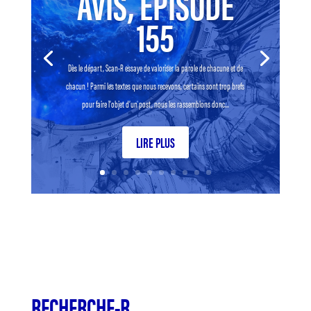
AVIS, EPISODE
155
Dès le départ, Scan-R essaye de valoriser la parole de chacune et de
chacun ! Parmi les textes que nous recevons, certains sont trop brefs
pour faire l’objet d’un post, nous les rassemblons donc...
LIRE PLUS
RECHERCHE-R