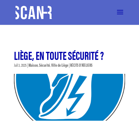
LIÈGE, EN TOUTE SÉCURITÉ ?
Juil 3, 2025
|
Maison
,
Sécurité
,
Ville de Liège
|
RÉCITS D'ATELIERS