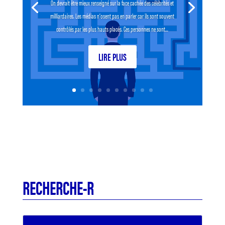
On devrait être mieux renseigné sur la face cachée des célébrités et
milliardaires. Les médias n’osent pas en parler car ils sont souvent
contrôlés par les plus hauts placés. Ces personnes ne sont...
LIRE PLUS
RECHERCHE-R