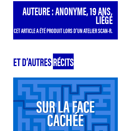
AUTEURE : ANONYME, 19 ANS,
LIÈGE
CET ARTICLE A ÉTÉ PRODUIT LORS D’UN ATELIER SCAN-R.
ET D’AUTRES
RÉCITS
SUR LA FACE
CACHÉE