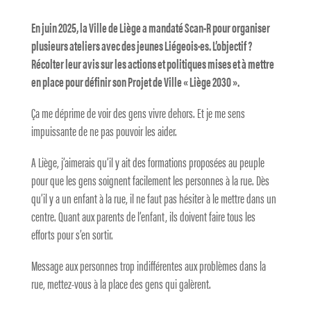
En juin 2025, la Ville de Liège a mandaté Scan-R pour organiser
plusieurs ateliers avec des jeunes Liégeois·es. L’objectif ?
Récolter leur avis sur les actions et politiques mises et à mettre
en place pour définir son Projet de Ville « Liège 2030 ».
Ça me déprime de voir des gens vivre dehors. Et je me sens
impuissante de ne pas pouvoir les aider.
A Liège, j’aimerais qu’il y ait des formations proposées au peuple
pour que les gens soignent facilement les personnes à la rue. Dès
qu’il y a un enfant à la rue, il ne faut pas hésiter à le mettre dans un
centre. Quant aux parents de l’enfant, ils doivent faire tous les
efforts pour s’en sortir.
Message aux personnes trop indifférentes aux problèmes dans la
rue, mettez-vous à la place des gens qui galèrent.