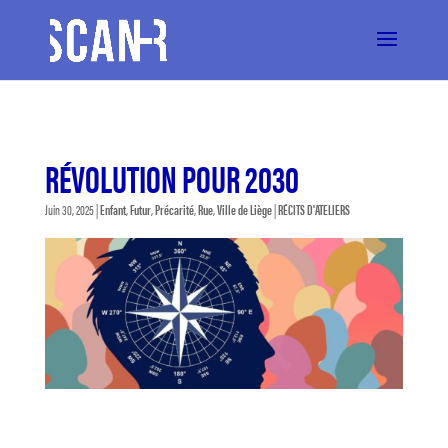
RÉVOLUTION POUR 2030
Juin 30, 2025
|
Enfant
,
Futur
,
Précarité
,
Rue
,
Ville de Liège
|
RÉCITS D'ATELIERS