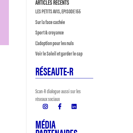
ARTICLES RÉCENTS
LES PETITS AVIS, EPISODE 155
Sur la face cachée
Sport & croyance
L’adoption pour les nuls
Voir le Soleil et garder le cap
RÉSEAUTE-R
Scan-R dialogue aussi sur les
réseaux sociaux
MÉDIA
PARTENAIRES