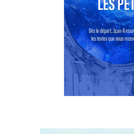
LES PET
Dès le départ, Scan-R essa
les textes que nous recevo