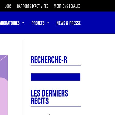
JOBS
RAPPORTS D’ACTIVITÉS
MENTIONS LÉGALES
ABORATOIRES
PROJETS
NEWS & PRESSE
RECHERCHE-R
LES DERNIERS
RÉCITS