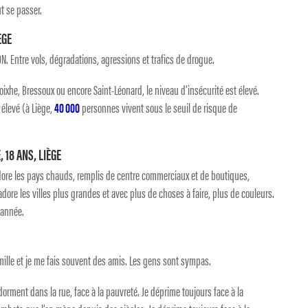
ut se passer.
ÈGE
N. Entre vols, dégradations, agressions et trafics de drogue.
oixhe, Bressoux ou encore Saint-Léonard, le niveau d’insécurité est élevé.
élevé (à Liège,
40 000
personnes vivent sous le seuil de risque de
 18 ANS, LIÈGE
adore les pays chauds, remplis de centre commerciaux et de boutiques,
adore les villes plus grandes et avec plus de choses à faire, plus de couleurs.
’année.
mille et je me fais souvent des amis. Les gens sont sympas.
orment dans la rue, face à la pauvreté. Je déprime toujours face à la