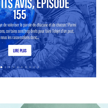
ITS AVIS, EPISODE
155
ye de valoriser la parole de chacune et de chacun ! Parmi
ns, certains sont trop brefs pour faire l’objet d’un post,
nous les rassemblons donc...
LIRE PLUS