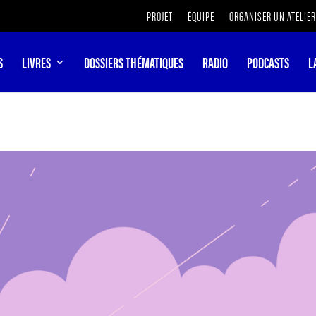
PROJET
ÉQUIPE
ORGANISER UN ATELIER
S
LIVRES
DOSSIERS THÉMATIQUES
RADIO
PODCASTS
L