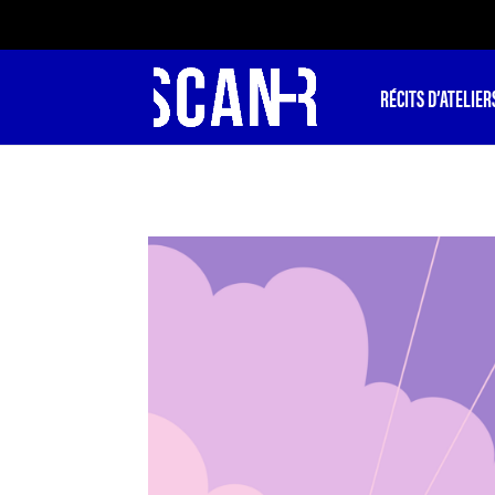
RÉCITS D’ATELIER