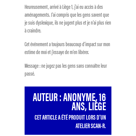
Heureusement, arrivé à Liège 1, j’ai eu accès à des
aménagements. J’ai compris que les gens savent que
je suis dyslexique, ils ne jugent plus et je n’ai plus rien
à craindre.
Cet événement a toujours beaucoup d’impact sur mon
estime de moi et j’essaye de m’en libérer.
Message : ne jugez pas les gens sans connaître leur
passé.
AUTEUR : ANONYME, 16
ANS, LIÈGE
CET ARTICLE A ÉTÉ PRODUIT LORS D’UN
ATELIER SCAN-R.