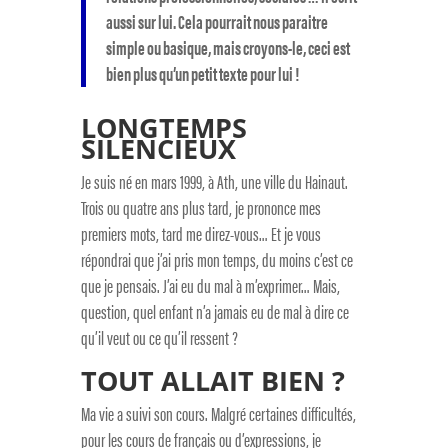
aussi sur lui. Cela pourrait nous paraitre
simple ou basique, mais croyons-le, ceci est
bien plus qu’un petit texte pour lui !
LONGTEMPS
SILENCIEUX
Je suis né en mars 1999, à Ath, une ville du Hainaut.
Trois ou quatre ans plus tard, je prononce mes
premiers mots, tard me direz-vous… Et je vous
répondrai que j’ai pris mon temps, du moins c’est ce
que je pensais. J’ai eu du mal à m’exprimer… Mais,
question, quel enfant n’a jamais eu de mal à dire ce
qu’il veut ou ce qu’il ressent ?
TOUT ALLAIT BIEN ?
Ma vie a suivi son cours. Malgré certaines difficultés,
pour les cours de français ou d’expressions, je