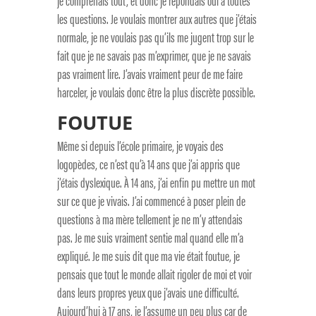
je comprenais tout, et donc je répondais oui à toutes
les questions. Je voulais montrer aux autres que j’étais
normale, je ne voulais pas qu’ils me jugent trop sur le
fait que je ne savais pas m’exprimer, que je ne savais
pas vraiment lire. J’avais vraiment peur de me faire
harceler, je voulais donc être la plus discrète possible.
FOUTUE
Même si depuis l’école primaire, je voyais des
logopèdes, ce n’est qu’à 14 ans que j’ai appris que
j’étais dyslexique. À 14 ans, j’ai enfin pu mettre un mot
sur ce que je vivais. J’ai commencé à poser plein de
questions à ma mère tellement je ne m’y attendais
pas. Je me suis vraiment sentie mal quand elle m’a
expliqué. Je me suis dit que ma vie était foutue, je
pensais que tout le monde allait rigoler de moi et voir
dans leurs propres yeux que j’avais une difficulté.
Aujourd’hui à 17 ans, je l’assume un peu plus car de