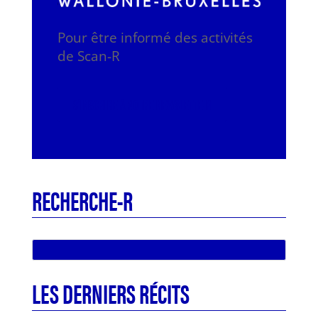
Pour être informé des activités
de Scan-R
S'INSCRIRE À NOTRE NEWSLETTE-R
RECHERCHE-R
LES DERNIERS RÉCITS