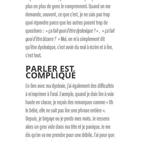
plus en plus de gens le comprennent. Quand on me
demande, souvent, ce que c’est, je ne sais pas trop
quoi répondre parce que les autres posent trop de
questions : »
ça fait quoi d’être dyslexique ?
« , »
ça fait
quoi d’être bizarre ?
» Moi, on m’a simplement dit
qu’être dyslexique, c’est avoir du mal à écrire et à lire,
c’est tout.
PARLER EST
COMPLIQUÉ
En lien avec ma dyslexie, j’ai également des difficultés
à m’exprimer à l’oral. Exemple, quand je dois lire à voix
haute en classe, je reçois des remarques comme « Oh
le bébé, elle ne sait pas lire une phrase entière ».
Depuis, je bégaye ou je perds mes mots. Je ressens
alors un gros vide dans ma tête et je panique. Je me
dis qu’on va me prendre pour une débile. J’ai peur que