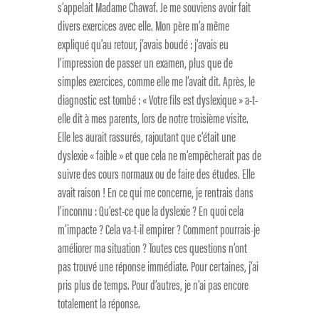
s’appelait Madame Chawaf. Je me souviens avoir fait
divers exercices avec elle. Mon père m’a même
expliqué qu’au retour, j’avais boudé : j’avais eu
l’impression de passer un examen, plus que de
simples exercices, comme elle me l’avait dit. Après, le
diagnostic est tombé : « Votre fils est dyslexique » a-t-
elle dit à mes parents, lors de notre troisième visite.
Elle les aurait rassurés, rajoutant que c’était une
dyslexie « faible » et que cela ne m’empêcherait pas de
suivre des cours normaux ou de faire des études. Elle
avait raison ! En ce qui me concerne, je rentrais dans
l’inconnu : Qu’est-ce que la dyslexie ? En quoi cela
m’impacte ? Cela va-t-il empirer ? Comment pourrais-je
améliorer ma situation ? Toutes ces questions n’ont
pas trouvé une réponse immédiate. Pour certaines, j’ai
pris plus de temps. Pour d’autres, je n’ai pas encore
totalement la réponse.