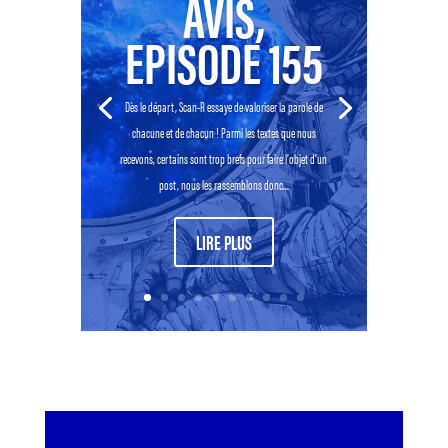
AVIS,
EPISODE 155
Dès le départ, Scan-R essaye de valoriser la parole de
chacune et de chacun ! Parmi les textes que nous
recevons, certains sont trop brefs pour faire l’objet d’un
post, nous les rassemblons donc...
LIRE PLUS