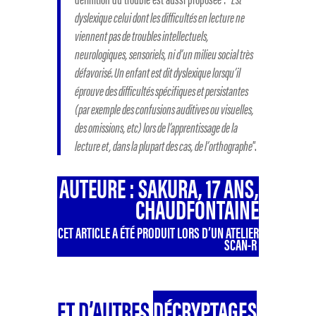
dyslexique celui dont les difficultés en lecture ne
viennent pas de troubles intellectuels,
neurologiques, sensoriels, ni d’un milieu social très
défavorisé. Un enfant est dit dyslexique lorsqu’il
éprouve des difficultés spécifiques et persistantes
(par exemple des confusions auditives ou visuelles,
des omissions, etc) lors de l’apprentissage de la
lecture et, dans la plupart des cas, de l’orthographe
”.
AUTEURE : SAKURA, 17 ANS,
CHAUDFONTAINE
CET ARTICLE A ÉTÉ PRODUIT LORS D’UN ATELIER
SCAN-R
ET D’AUTRES
DÉCRYPTAGES