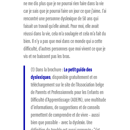
ne me dis plus que je ne pourrai rien faire dans la vie
car je sais que je pourrai faire un jour ce que j’aime. J’ai
rencontré une personne dyslexique de 50 ans qui
faisait un travail qu’elle aimait. Pour moi, elle avait
réussi dans la vie, cela m’a soulagée et cela m’a fait du
bien. Il n’y a pas que moi dans ce monde qui a cette
difficulté, d’autres personnes que moi vivent ce que je
vis et ne baissent pas les bras.
(1) Dans la brochure :
Le petit guide des
dyslexiques
, disponible gratuitement et en
téléchargement sur le site de l’Association belge
de Parents et Professionnels pour les Enfants en
Difficulté d’Apprentissage (ADEPA), une multitude
d’informations, de suggestions et de conseils
permettent de comprendre et de vivre – aussi
bien que possible – avec la dyslexie. Une
définition du trouble est aussi proposée : “
Est