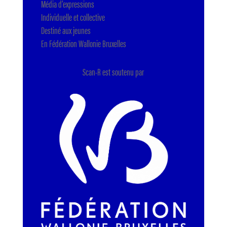
Média d’expressions
Individuelle et collective
Destiné aux jeunes
En Fédération Wallonie Bruxelles
Scan-R est soutenu par