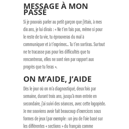
MESSAGE À MON
PASSÉ
Si je pouvais parler au petit garçon que j’étais, à mes
dix ans, je lui dirais : « Ne t’en fais pas, même si pour
le reste de ta vie, tu éprouveras du mal à
communiquer et à t’exprimer… Tu t’en sortiras. Surtout
ne te tracasse pas pour les difficultés que tu
rencontreras, elles ne sont rien par rapport aux
progrès que tu feras ».
ON M’AIDE, J’AIDE
Dès le jour où on m’a diagnostiqué, deux fois par
semaine, durant trois ans, jusqu’à mon entrée en
secondaire, j’ai suivi des séances, avec cette logopède.
Je me souviens avoir fait beaucoup d’exercices sous
formes de jeux (par exemple : un jeu de l’oie basé sur
les différentes « sections » du français comme