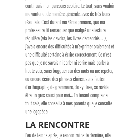
continuais mon parcours scolaire. Le tout, sans vouloir
me vanter et de manière générale, avec de très bons
résultats. C’est durant ma 4ème primaire, que ma
professeure fit remarquer que malgré une lecture
régulière (via les devoirs, les livres demandés … ),
j’avais encore des difficultés à m’exprimer oralement et
une difficulté certaine à écrire correctement. Ce n’est
pas que je ne savais ni parler ni écrire mais parler à
haute voix, sans bugguer sur des mots ou me répéter,
ou encore écrire des phrases claires, sans fautes
d’orthographe, de grammaire, de syntaxe, se révélait
être un gros souci pour moi… En tenant compte de
tout cela, elle conseilla à mes parents que je consulte
une logopède.
LA RENCONTRE
Peu de temps après, je rencontrai cette dernière, elle