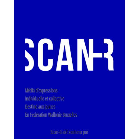
Média d’expressions
Individuelle et collective
Destiné aux jeunes
En Fédération Wallonie Bruxelles
Scan-R est soutenu par