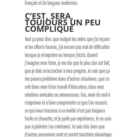
français et de langues modernes.
C’EST, SERA,
TOUJOURS UN PEU
COMPLIQUÉ
Tout ça pour dire, que malgré les aides que j’ai reçues
et les efforts fournis, j’ai encore pas mal de difficultés
lorsque je m’exprime ou lorsque j’écris. Quand
j’imagine mon futur, je me dis que le plus dur est fait,
que je dois m’accrocher à mes progrès. Je sais que ça
me posera problème dans d’autres situations, que ce
soit dans mon futur travail d’éducateur, dans mes
relations amicales ou amoureuses. Oui, avoir du mal à
s’exprimer et à faire comprendre ce que l’on ressent,
ce qui nous tracasse à sa moitié n’est pas toujours
facile ni chouette, et je parle par expérience. Je ne suis
pas à plaindre (au contraire). Je sais très bien que
d’autres personnes sont et seront touchées davantage