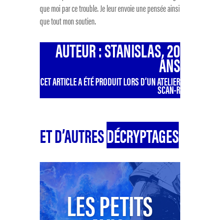
que moi par ce trouble. Je leur envoie une pensée ainsi
que tout mon soutien.
AUTEUR : STANISLAS, 20
ANS
CET ARTICLE A ÉTÉ PRODUIT LORS D’UN ATELIER
SCAN-R
ET D’AUTRES
DÉCRYPTAGES
LES PETITS