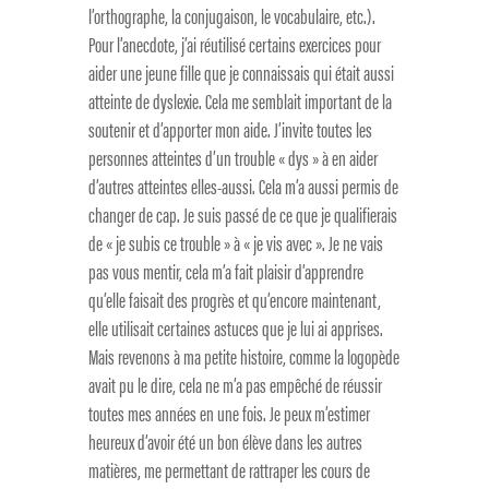
l’orthographe, la conjugaison, le vocabulaire, etc.).
Pour l’anecdote, j’ai réutilisé certains exercices pour
aider une jeune fille que je connaissais qui était aussi
atteinte de dyslexie. Cela me semblait important de la
soutenir et d’apporter mon aide. J’invite toutes les
personnes atteintes d’un trouble « dys » à en aider
d’autres atteintes elles-aussi. Cela m’a aussi permis de
changer de cap. Je suis passé de ce que je qualifierais
de « je subis ce trouble » à « je vis avec ». Je ne vais
pas vous mentir, cela m’a fait plaisir d’apprendre
qu’elle faisait des progrès et qu’encore maintenant,
elle utilisait certaines astuces que je lui ai apprises.
Mais revenons à ma petite histoire, comme la logopède
avait pu le dire, cela ne m’a pas empêché de réussir
toutes mes années en une fois. Je peux m’estimer
heureux d’avoir été un bon élève dans les autres
matières, me permettant de rattraper les cours de