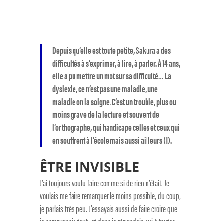
Depuis qu’elle est toute petite, Sakura a des
difficultés à s’exprimer, à lire, à parler. À 14 ans,
elle a pu mettre un mot sur sa difficulté… La
dyslexie, ce n’est pas une maladie, une
maladie on la soigne. C’est un trouble, plus ou
moins grave de la lecture et souvent de
l’orthographe, qui handicape celles et ceux qui
en souffrent à l’école mais aussi ailleurs (1).
ÊTRE INVISIBLE
J’ai toujours voulu faire comme si de rien n’était. Je
voulais me faire remarquer le moins possible, du coup,
je parlais très peu. J’essayais aussi de faire croire que