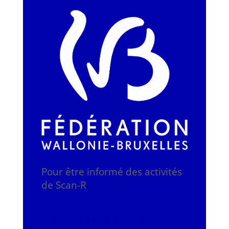
Pour être informé des activités
de Scan-R
S'INSCRIRE À NOTRE NEWSLETTE-R