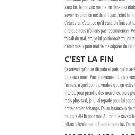
sans lui. Je pouvais me mettre dans des état
savoir respirer, en me disant que c‘était la f
c’était vrai, c’était ce qu’il était. On finissai
dire que nous n’allions pas recommencer. Même 
faisait du mal, etc, je lui pardonnais toujours
c’était mieux pour moi de me séparer de lui, 
C’EST LA FIN
Ça arrivait qu’on se dispute et puis qu’on a
plusieurs mois. Mais je revenais toujours vers 
l’aimais, à quel point je voulais que ça rede
intérêt, pour prendre des nouvelles, mais plu
mois plus tard, je lui ai reparlé pour lui sou
notre dernier échange. J’ai eu beaucoup de ma
toujours été là pour moi. Au fond, je savais tr
J’étais littéralement dépendante de lui. J’aura