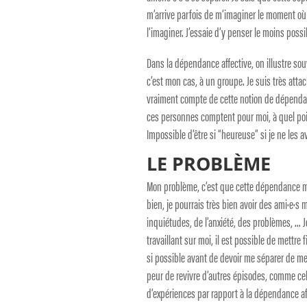
m’arrive parfois de m’imaginer le moment où ce
l’imaginer. J’essaie d’y penser le moins possi
Dans la dépendance affective, on illustre sou
c’est mon cas, à un groupe. Je suis très att
vraiment compte de cette notion de dépendanc
ces personnes comptent pour moi, à quel poin
Impossible d’être si “heureuse” si je ne les av
LE PROBLÈME
Mon problème, c’est que cette dépendance me 
bien, je pourrais très bien avoir des ami·e·s
inquiétudes, de l’anxiété, des problèmes, … J
travaillant sur moi, il est possible de mettre f
si possible avant de devoir me séparer de mes
peur de revivre d’autres épisodes, comme celu
d’expériences par rapport à la dépendance affe