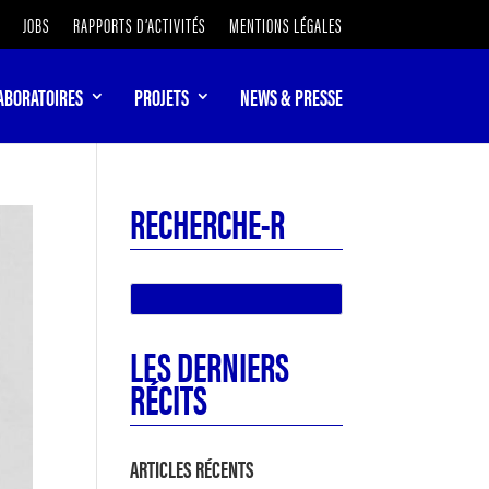
JOBS
RAPPORTS D’ACTIVITÉS
MENTIONS LÉGALES
ABORATOIRES
PROJETS
NEWS & PRESSE
RECHERCHE-R
LES DERNIERS
RÉCITS
ARTICLES RÉCENTS