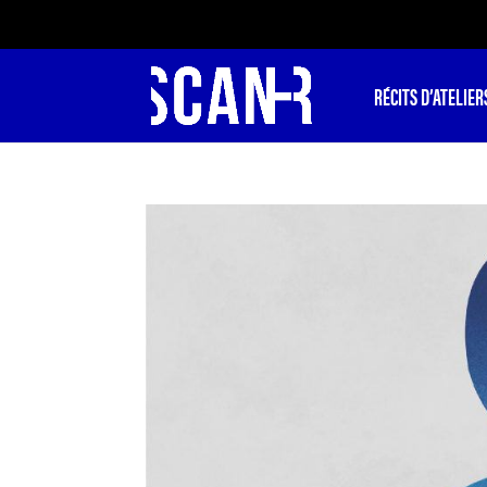
RÉCITS D’ATELIER