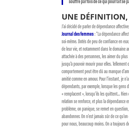
souffre parfois de ce qui pourrait se 
UNE DÉFINITION,
J’ai décidé de parler de dépendance affective,
Journal des femmes
: “La dépendance affec
soi-même. Dotés de peu de confiance en eux,
de leur vie, et notamment dans le domaine am
attachée à des personnes, les aimer du plus 
jusqu’à pouvoir mourir pour elles. Tellement 
comportement peut être dû au manque d’amour
amitié comme en amour. Pour l’instant, je n’a
dépendants, par exemple, lorsque les gens do
« remplacent », lorsqu’ils les quittent… Rien 
relation se renforce, et plus la dépendance e
problème, on panique, se remet en question, s
abandonner. On n’est jamais sûr de ce qu’on e
pour nous, beaucoup moins. On a toujours des