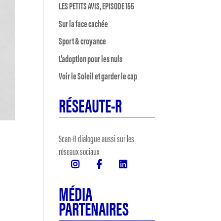
LES PETITS AVIS, EPISODE 155
Sur la face cachée
Sport & croyance
L’adoption pour les nuls
Voir le Soleil et garder le cap
RÉSEAUTE-R
Scan-R dialogue aussi sur les
réseaux sociaux
MÉDIA
PARTENAIRES