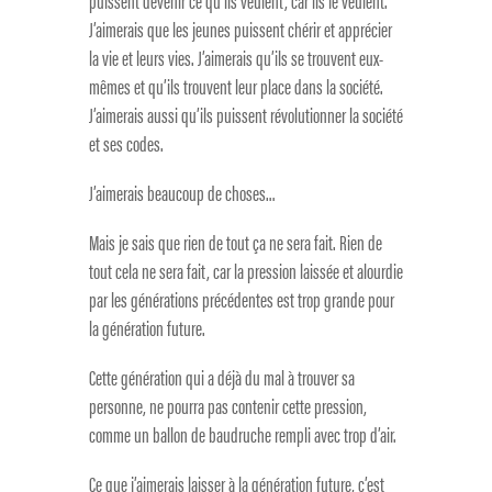
puissent devenir ce qu’ils veulent, car ils le veulent.
J’aimerais que les jeunes puissent chérir et apprécier
la vie et leurs vies. J’aimerais qu’ils se trouvent eux-
mêmes et qu’ils trouvent leur place dans la société.
J’aimerais aussi qu’ils puissent révolutionner la société
et ses codes.
J’aimerais beaucoup de choses…
Mais je sais que rien de tout ça ne sera fait. Rien de
tout cela ne sera fait, car la pression laissée et alourdie
par les générations précédentes est trop grande pour
la génération future.
Cette génération qui a déjà du mal à trouver sa
personne, ne pourra pas contenir cette pression,
comme un ballon de baudruche rempli avec trop d’air.
Ce que j’aimerais laisser à la génération future, c’est