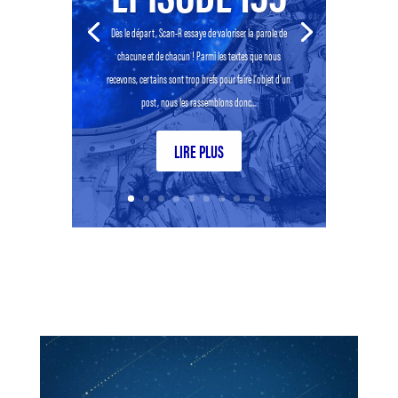
Dès le départ, Scan-R essaye de valoriser la parole de
chacune et de chacun ! Parmi les textes que nous
recevons, certains sont trop brefs pour faire l’objet d’un
post, nous les rassemblons donc...
LIRE PLUS