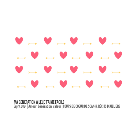
MA GÉNÉRATION A LE JE T’AIME FACILE
Sep 9, 2024
|
Amour
,
Génération
,
valeur
|
COUPS DE COEUR DE SCAN-R
,
RÉCITS D'ATELIERS