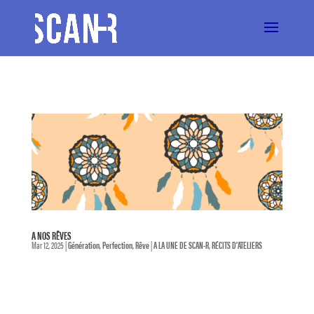
A NOS RÊVES
Mar 12, 2025
|
Génération
,
Perfection
,
Rêve
|
A LA UNE DE SCAN-R
,
RÉCITS D'ATELIERS