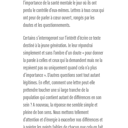
l’importance de la santé mentale le jour où ils ont
perdu le contrôle d’eux-mêmes. Lettres à tous ceux qui
ont peur de parler à cœur ouvert, rongés par les
doutes et les questionnements.
Certains s’interrogeront sur l’intérêt d’écrire ce texte
destiné à la jeune génération. Je leur répondrai
simplement et sans l’ombre d’un doute « pour donner
la parole à celles et ceux qui la demandent mais ne la
reçoivent pas ou uniquement quand cela n’a plus
d’importance ». D’autres questions sont tout autant
légitimes. En effet, comment une lettre peut-elle
prétendre toucher une si large tranche de la
population qui contient autant de différences en son
sein ? A nouveau, la réponse me semble simple et
pleine de bon sens. Nous mettons tellement
d’attention et d’énergie à exacerber nos différences et
à pointer les points faibles de chacun que cela en fait