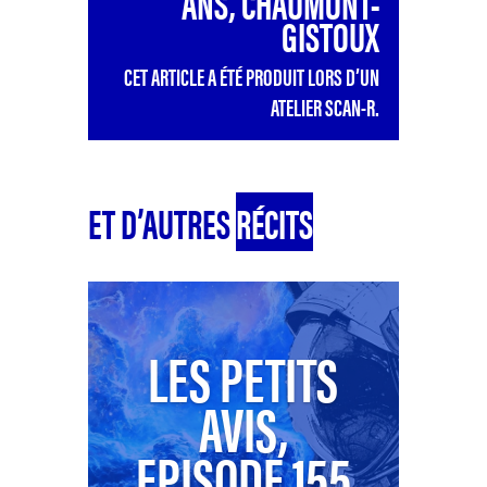
ANS, CHAUMONT-
GISTOUX
CET ARTICLE A ÉTÉ PRODUIT LORS D’UN
ATELIER SCAN-R.
ET D’AUTRES
RÉCITS
LES PETITS
AVIS,
EPISODE 155