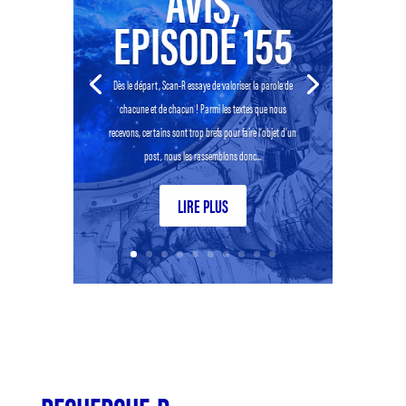
AVIS,
EPISODE 155
Dès le départ, Scan-R essaye de valoriser la parole de
chacune et de chacun ! Parmi les textes que nous
recevons, certains sont trop brefs pour faire l’objet d’un
post, nous les rassemblons donc...
LIRE PLUS