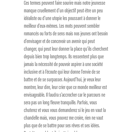
Ces termes peuvent faire sourire mais notre jeunesse
manque cruellement d’un objectif peut-être un peu
idéaliste ou d’une utopie les poussant à donner le
meilleur d’eux-mêmes. Les mots peuvent sembler
romancés ou forts de sens mais nos jeunes ont besoin
d’envisager et de concevoir un avenir qui peut
changer, qui peut leur donner la place qu’ils cherchent
depuis bien trop longtemps. Ils ressentent plus que
jamais la nécessité de pouvoir aspirer à une société
inclusive et à l’écoute qui leur donne l’envie de se
battre et de se surpasser. Aujourd’hui, je veux leur
montrer, leur dire, leur crier que ce monde meilleur est
envisageable. Il faudra s’accrocher car le parcours ne
sera pas un long fleuve tranquille. Parfois, vous
chuterez et vous vous demanderez si le jeu en vaut la
chandelle mais, vous pouvez me croire, rien ne vaut
plus que de se battre pour ses rêves et ses idées.