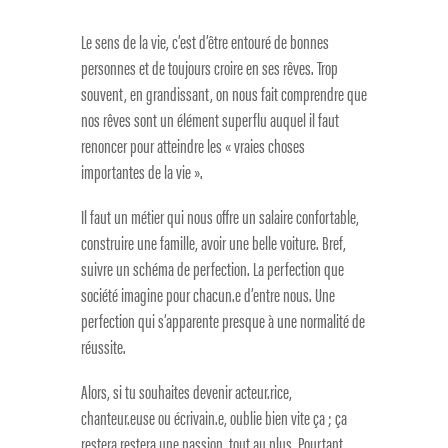
Le sens de la vie, c’est d’être entouré de bonnes
personnes et de toujours croire en ses rêves. Trop
souvent, en grandissant, on nous fait comprendre que
nos rêves sont un élément superflu auquel il faut
renoncer pour atteindre les « vraies choses
importantes de la vie ».
Il faut un métier qui nous offre un salaire confortable,
construire une famille, avoir une belle voiture. Bref,
suivre un schéma de perfection. La perfection que
société imagine pour chacun.e d’entre nous. Une
perfection qui s’apparente presque à une normalité de
réussite.
Alors, si tu souhaites devenir acteur.rice,
chanteur.euse ou écrivain.e, oublie bien vite ça ; ça
restera restera une passion, tout au plus. Pourtant,