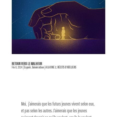
RETOUR VERS LE MALHEUR
Fév 8, 2024
|
Espoir
,
Génération
|
A LA UNE 2
,
RÉCITS D'ATELIERS
Moi, j’aimerais que les futurs jeunes vivent selon eux,
et pas selon les autres. J’aimerais que les jeunes