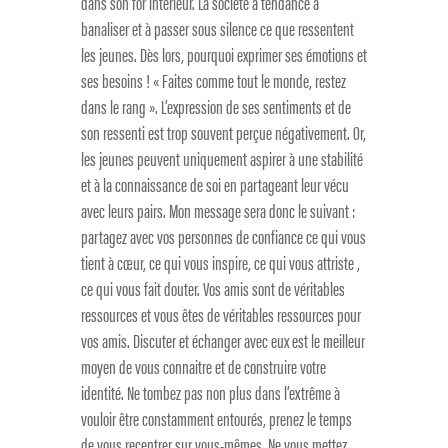
dans son for intérieur. La société a tendance à
banaliser et à passer sous silence ce que ressentent
les jeunes. Dès lors, pourquoi exprimer ses émotions et
ses besoins ! « Faites comme tout le monde, restez
dans le rang ». L’expression de ses sentiments et de
son ressenti est trop souvent perçue négativement. Or,
les jeunes peuvent uniquement aspirer à une stabilité
et à la connaissance de soi en partageant leur vécu
avec leurs pairs. Mon message sera donc le suivant :
partagez avec vos personnes de confiance ce qui vous
tient à cœur, ce qui vous inspire, ce qui vous attriste ,
ce qui vous fait douter. Vos amis sont de véritables
ressources et vous êtes de véritables ressources pour
vos amis. Discuter et échanger avec eux est le meilleur
moyen de vous connaitre et de construire votre
identité. Ne tombez pas non plus dans l’extrême à
vouloir être constamment entourés, prenez le temps
de vous recentrer sur vous-mêmes. Ne vous mettez