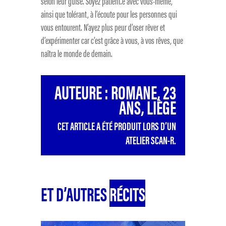
selon leur guise. Soyez patient.e avec vous-même,
ainsi que tolérant, à l’écoute pour les personnes qui
vous entourent. N’ayez plus peur d’oser rêver et
d’expérimenter car c’est grâce à vous, à vos rêves, que
naîtra le monde de demain.
AUTEURE : ROMANE, 23
ANS, LIÈGE
CET ARTICLE A ÉTÉ PRODUIT LORS D’UN
ATELIER SCAN-R.
ET D’AUTRES
RÉCITS