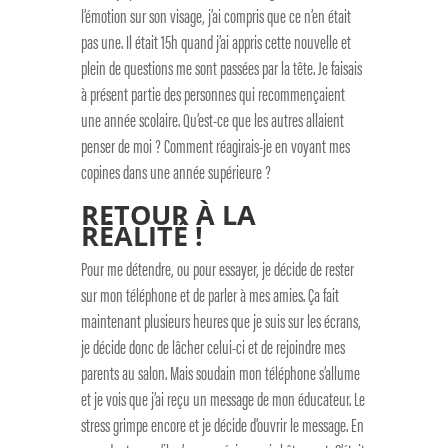
l’émotion sur son visage, j’ai compris que ce n’en était
pas une. Il était 15h quand j’ai appris cette nouvelle et
plein de questions me sont passées par la tête. Je faisais
à présent partie des personnes qui recommençaient
une année scolaire. Qu’est-ce que les autres allaient
penser de moi ? Comment réagirais-je en voyant mes
copines dans une année supérieure ?
RETOUR À LA
RÉALITÉ !
Pour me détendre, ou pour essayer, je décide de rester
sur mon téléphone et de parler à mes amies. Ça fait
maintenant plusieurs heures que je suis sur les écrans,
je décide donc de lâcher celui-ci et de rejoindre mes
parents au salon. Mais soudain mon téléphone s’allume
et je vois que j’ai reçu un message de mon éducateur. Le
stress grimpe encore et je décide d’ouvrir le message. En