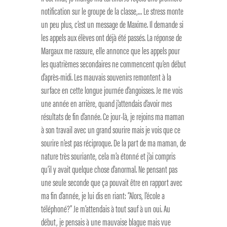
notification sur le groupe de la classe,… Le stress monte
un peu plus, c’est un message de Maxime. Il demande si
les appels aux élèves ont déjà été passés. La réponse de
Margaux me rassure, elle annonce que les appels pour
les quatrièmes secondaires ne commencent qu’en début
d’après-midi. Les mauvais souvenirs remontent à la
surface en cette longue journée d’angoisses. Je me vois
une année en arrière, quand j’attendais d’avoir mes
résultats de fin d’année. Ce jour-là, je rejoins ma maman
à son travail avec un grand sourire mais je vois que ce
sourire n’est pas réciproque. De la part de ma maman, de
nature très souriante, cela m’a étonné et j’ai compris
qu’il y avait quelque chose d’anormal. Ne pensant pas
une seule seconde que ça pouvait être en rapport avec
ma fin d’année, je lui dis en riant: “Alors, l’école a
téléphoné?” Je m’attendais à tout sauf à un oui. Au
début, je pensais à une mauvaise blague mais vue