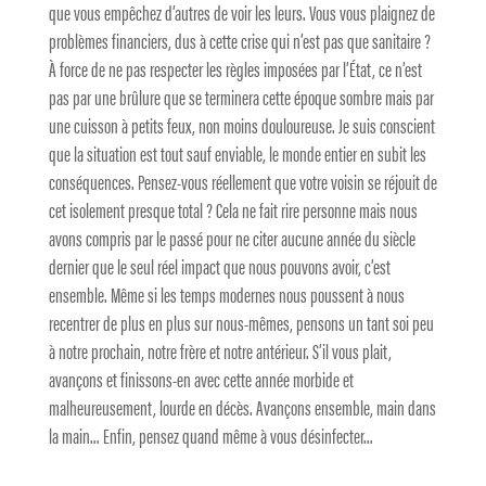
que vous empêchez d’autres de voir les leurs. Vous vous plaignez de
problèmes financiers, dus à cette crise qui n’est pas que sanitaire ?
À force de ne pas respecter les règles imposées par l’État, ce n’est
pas par une brûlure que se terminera cette époque sombre mais par
une cuisson à petits feux, non moins douloureuse. Je suis conscient
que la situation est tout sauf enviable, le monde entier en subit les
conséquences. Pensez-vous réellement que votre voisin se réjouit de
cet isolement presque total ? Cela ne fait rire personne mais nous
avons compris par le passé pour ne citer aucune année du siècle
dernier que le seul réel impact que nous pouvons avoir, c’est
ensemble. Même si les temps modernes nous poussent à nous
recentrer de plus en plus sur nous-mêmes, pensons un tant soi peu
à notre prochain, notre frère et notre antérieur. S’il vous plait,
avançons et finissons-en avec cette année morbide et
malheureusement, lourde en décès. Avançons ensemble, main dans
la main… Enfin, pensez quand même à vous désinfecter…