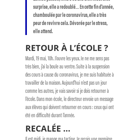
surprise, elle a redoublé… En cette fin d’année,
chamboulée par le coronavirus, elle a très
peur de revivre cela. Dévorée par le stress,
elle attend.
RETOUR À L’ÉCOLE ?
Mardi, 19 mai, 10h. J’ouvre les yeux. Je ne me sens pas
très bien, j’ai la boule au ventre. Suite à la suspension
des cours à cause du coronavirus, je me suis habituée à
travailler de la maison. Aujourd’hui n’est pas un jour
comme les autres, je vais savoir si je dois retourner à
l’école. Dans mon école, le directeur envoie un message
aux élèves qui doivent retourner en cours : ceux qui ont
été en difficulté durant l’année.
RECALÉE …
Il est midi, je mange ma tartine. Je reçois une première