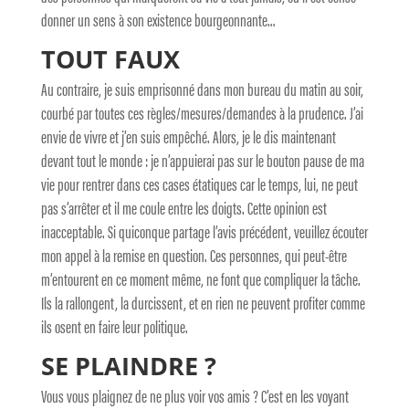
donner un sens à son existence bourgeonnante…
TOUT FAUX
Au contraire, je suis emprisonné dans mon bureau du matin au soir,
courbé par toutes ces règles/mesures/demandes à la prudence. J’ai
envie de vivre et j’en suis empêché. Alors, je le dis maintenant
devant tout le monde : je n’appuierai pas sur le bouton pause de ma
vie pour rentrer dans ces cases étatiques car le temps, lui, ne peut
pas s’arrêter et il me coule entre les doigts. Cette opinion est
inacceptable. Si quiconque partage l’avis précédent, veuillez écouter
mon appel à la remise en question. Ces personnes, qui peut-être
m’entourent en ce moment même, ne font que compliquer la tâche.
Ils la rallongent, la durcissent, et en rien ne peuvent profiter comme
ils osent en faire leur politique.
SE PLAINDRE ?
Vous vous plaignez de ne plus voir vos amis ? C’est en les voyant