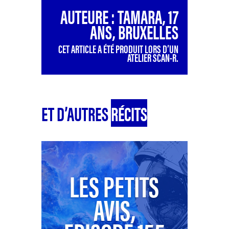
AUTEURE : TAMARA, 17
ANS, BRUXELLES
CET ARTICLE A ÉTÉ PRODUIT LORS D’UN
ATELIER SCAN-R.
ET D’AUTRES
RÉCITS
LES PETITS
AVIS,