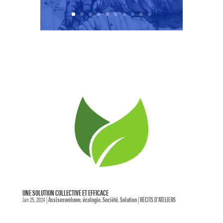
UNE SOLUTION COLLECTIVE ET EFFICACE
Jan 25, 2024
|
Assiseswoluwe
,
écologie
,
Société
,
Solution
|
RÉCITS D'ATELIERS