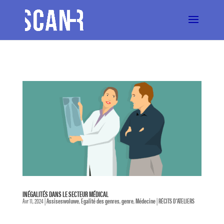
INÉGALITÉS DANS LE SECTEUR MÉDICAL
Avr 11, 2024
|
Assiseswoluwe
,
Egalité des genres
,
genre
,
Médecine
|
RÉCITS D'ATELIERS