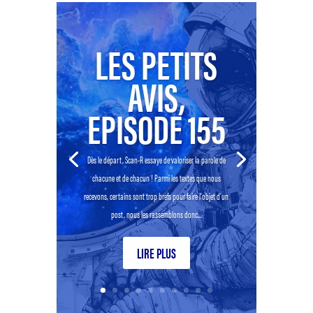
LES PETITS
AVIS,
EPISODE 155
Dès le départ, Scan-R essaye de valoriser la parole de
chacune et de chacun ! Parmi les textes que nous
recevons, certains sont trop brefs pour faire l’objet d’un
post, nous les rassemblons donc...
LIRE PLUS