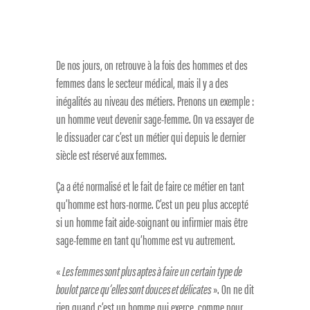
De nos jours, on retrouve à la fois des hommes et des
femmes dans le secteur médical, mais il y a des
inégalités au niveau des métiers. Prenons un exemple :
un homme veut devenir sage-femme. On va essayer de
le dissuader car c’est un métier qui depuis le dernier
siècle est réservé aux femmes.
Ça a été normalisé et le fait de faire ce métier en tant
qu’homme est hors-norme. C’est un peu plus accepté
si un homme fait aide-soignant ou infirmier mais être
sage-femme en tant qu’homme est vu autrement.
«
Les femmes sont plus aptes à faire un certain type de
boulot parce qu’elles sont douces et délicates
». On ne dit
rien quand c’est un homme qui exerce, comme pour