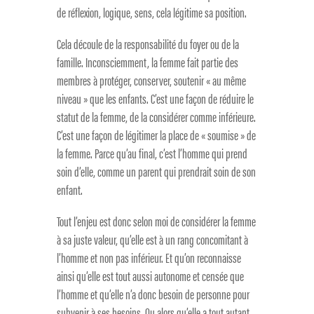
de réflexion, logique, sens, cela légitime sa position.
Cela découle de la responsabilité du foyer ou de la
famille. Inconsciemment, la femme fait partie des
membres à protéger, conserver, soutenir « au même
niveau » que les enfants. C’est une façon de réduire le
statut de la femme, de la considérer comme inférieure.
C’est une façon de légitimer la place de « soumise » de
la femme. Parce qu’au final, c’est l’homme qui prend
soin d’elle, comme un parent qui prendrait soin de son
enfant.
Tout l’enjeu est donc selon moi de considérer la femme
à sa juste valeur, qu’elle est à un rang concomitant à
l’homme et non pas inférieur. Et qu’on reconnaisse
ainsi qu’elle est tout aussi autonome et censée que
l’homme et qu’elle n’a donc besoin de personne pour
subvenir à ses besoins. Ou alors qu’elle a tout autant