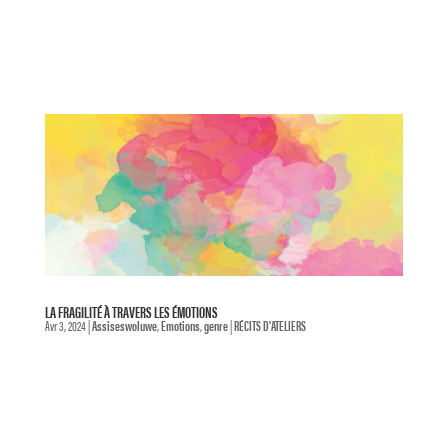
LA FRAGILITÉ À TRAVERS LES ÉMOTIONS
Avr 3, 2024
|
Assiseswoluwe
,
Emotions
,
genre
|
RÉCITS D'ATELIERS