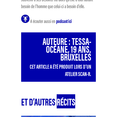
besoin de l’homme que celui-ci a besoin d’elle.
A écouter aussi en
podcast ici
AUTEURE : TESSA-
OCÉANE, 19 ANS,
BRUXELLES
CET ARTICLE A ÉTÉ PRODUIT LORS D’UN
ATELIER SCAN-R.
ET D’AUTRES
RÉCITS