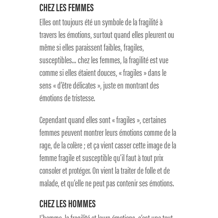
CHEZ LES FEMMES
Elles ont toujours été un symbole de la fragilité à
travers les émotions, surtout quand elles pleurent ou
même si elles paraissent faibles, fragiles,
susceptibles… chez les femmes, la fragilité est vue
comme si elles étaient douces, « fragiles » dans le
sens « d’être délicates », juste en montrant des
émotions de tristesse.
Cependant quand elles sont « fragiles », certaines
femmes peuvent montrer leurs émotions comme de la
rage, de la colère ; et ça vient casser cette image de la
femme fragile et susceptible qu’il faut à tout prix
consoler et protéger. On vient la traiter de folle et de
malade, et qu’elle ne peut pas contenir ses émotions.
CHEZ LES HOMMES
L’homme, la fragilité et leurs émotions, c’est une tout