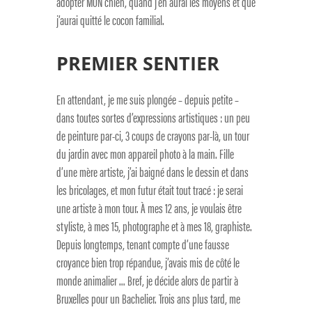
adopter MON chien, quand j’en aurai les moyens et que
j’aurai quitté le cocon familial.
PREMIER SENTIER
En attendant, je me suis plongée – depuis petite –
dans toutes sortes d’expressions artistiques : un peu
de peinture par-ci, 3 coups de crayons par-là, un tour
du jardin avec mon appareil photo à la main. Fille
d’une mère artiste, j’ai baigné dans le dessin et dans
les bricolages, et mon futur était tout tracé : je serai
une artiste à mon tour. À mes 12 ans, je voulais être
styliste, à mes 15, photographe et à mes 18, graphiste.
Depuis longtemps, tenant compte d’une fausse
croyance bien trop répandue, j’avais mis de côté le
monde animalier … Bref, je décide alors de partir à
Bruxelles pour un Bachelier. Trois ans plus tard, me