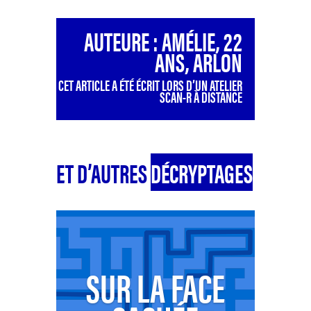
AUTEURE : AMÉLIE, 22
ANS, ARLON
CET ARTICLE A ÉTÉ ÉCRIT LORS D’UN ATELIER
SCAN-R À DISTANCE
ET D’AUTRES
DÉCRYPTAGES
SUR LA FACE