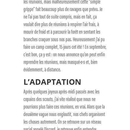
les réunions, mais malheureusement cette “simple
grippe” fait beaucoup plus de ravages que prévu. Je
ne l’ai pas tout de suite compris, mais en fait, ça
voulait dire plus de réunions à respirer l’air frais, à
mourir de froid et à parcourir la forêt en sentant les
branches craquer sous nos pas. Heureusement j’ai pu
faire un camp complet, 15 jours cet été ! En septembre,
c’est bon, ça y est : on nous annonce qu’on peut enfin
reprendre les réunions, mais masqué·e·s et, bien
évidemment, à distance.
L’ADAPTATION
Après quelques joyeux après-midi passés avec les
copains des scouts, j’ai vite réalisé que nous ne
pourrions plus faire ces réunions, en vrai. Alors que la
deuxième vague nous engloutit, nos chefs organisent
les choses autrement. On se retrouve sur un réseau
social appelé Discord, je retrouve enfin entendre