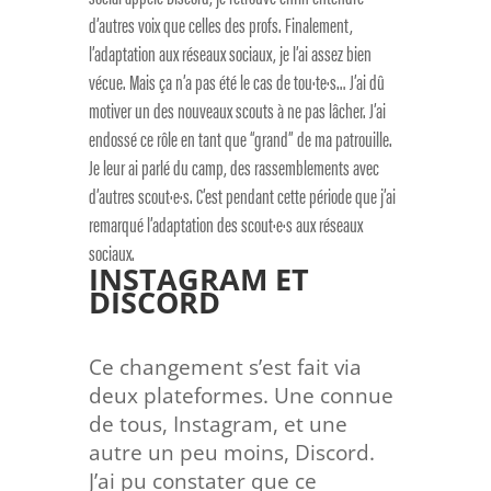
d’autres voix que celles des profs. Finalement,
l’adaptation aux réseaux sociaux, je l’ai assez bien
vécue. Mais ça n’a pas été le cas de tou·te·s… J’ai dû
motiver un des nouveaux scouts à ne pas lâcher. J’ai
endossé ce rôle en tant que “grand” de ma patrouille.
Je leur ai parlé du camp, des rassemblements avec
d’autres scout·e·s. C’est pendant cette période que j’ai
remarqué l’adaptation des scout·e·s aux réseaux
sociaux.
INSTAGRAM ET
DISCORD
Ce changement s’est fait via
deux plateformes. Une connue
de tous, Instagram, et une
autre un peu moins, Discord.
J’ai pu constater que ce