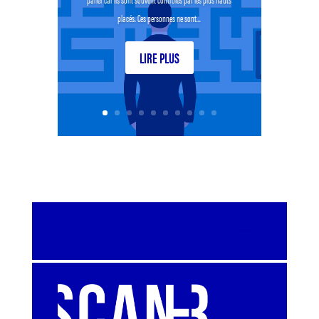
placés. Ces personnes ne sont...
LIRE PLUS