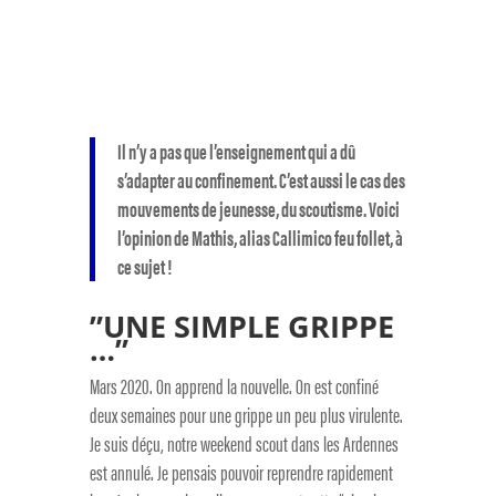
Il n’y a pas que l’enseignement qui a dû
s’adapter au confinement. C’est aussi le cas des
mouvements de jeunesse, du scoutisme. Voici
l’opinion de Mathis, alias Callimico feu follet, à
ce sujet !
”UNE SIMPLE GRIPPE
…”
Mars 2020. On apprend la nouvelle. On est confiné
deux semaines pour une grippe un peu plus virulente.
Je suis déçu, notre weekend scout dans les Ardennes
est annulé. Je pensais pouvoir reprendre rapidement