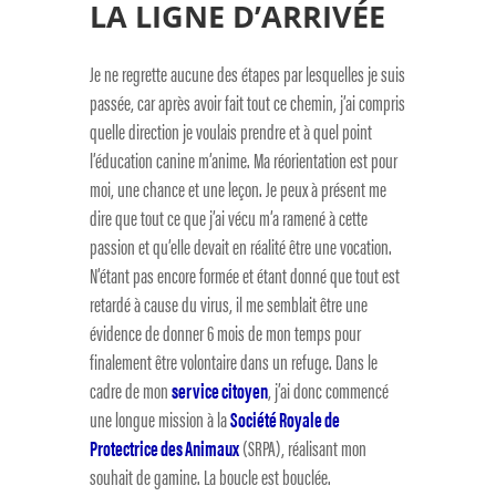
LA LIGNE D’ARRIVÉE
Je ne regrette aucune des étapes par lesquelles je suis
passée, car après avoir fait tout ce chemin, j’ai compris
quelle direction je voulais prendre et à quel point
l’éducation canine m’anime. Ma réorientation est pour
moi, une chance et une leçon. Je peux à présent me
dire que tout ce que j’ai vécu m’a ramené à cette
passion et qu’elle devait en réalité être une vocation.
N’étant pas encore formée et étant donné que tout est
retardé à cause du virus, il me semblait être une
évidence de donner 6 mois de mon temps pour
finalement être volontaire dans un refuge. Dans le
cadre de mon
service citoyen
, j’ai donc commencé
une longue mission à la
Société Royale de
Protectrice des Animaux
(SRPA), réalisant mon
souhait de gamine. La boucle est bouclée.