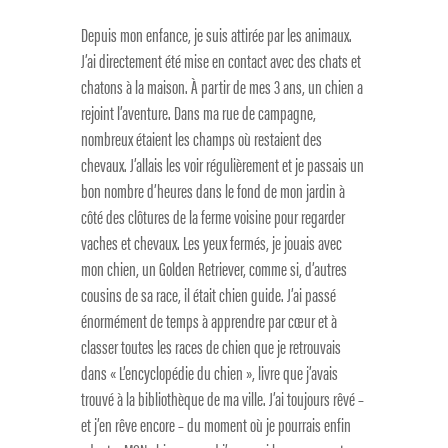
Depuis mon enfance, je suis attirée par les animaux.
J’ai directement été mise en contact avec des chats et
chatons à la maison. À partir de mes 3 ans, un chien a
rejoint l’aventure. Dans ma rue de campagne,
nombreux étaient les champs où restaient des
chevaux. J’allais les voir régulièrement et je passais un
bon nombre d’heures dans le fond de mon jardin à
côté des clôtures de la ferme voisine pour regarder
vaches et chevaux. Les yeux fermés, je jouais avec
mon chien, un Golden Retriever, comme si, d’autres
cousins de sa race, il était chien guide. J’ai passé
énormément de temps à apprendre par cœur et à
classer toutes les races de chien que je retrouvais
dans « L’encyclopédie du chien », livre que j’avais
trouvé à la bibliothèque de ma ville. J’ai toujours rêvé –
et j’en rêve encore – du moment où je pourrais enfin