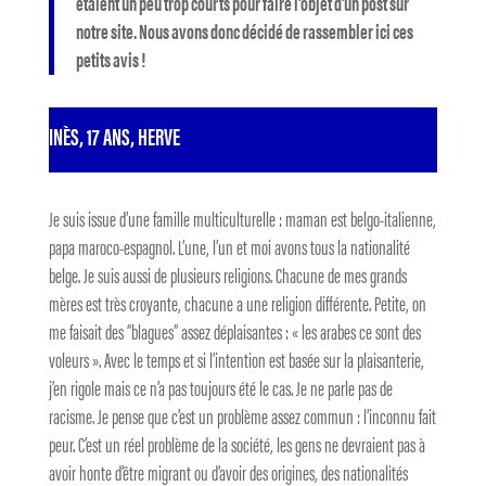
étaient un peu trop courts pour faire l’objet d’un post sur
notre site. Nous avons donc décidé de rassembler ici ces
petits avis !
INÈS, 17 ANS, HERVE
Je suis issue d’une famille multiculturelle : maman est belgo-italienne,
papa maroco-espagnol. L’une, l’un et moi avons tous la nationalité
belge. Je suis aussi de plusieurs religions. Chacune de mes grands
mères est très croyante, chacune a une religion différente. Petite, on
me faisait des “blagues” assez déplaisantes : « les arabes ce sont des
voleurs ». Avec le temps et si l’intention est basée sur la plaisanterie,
j’en rigole mais ce n’a pas toujours été le cas. Je ne parle pas de
racisme. Je pense que c’est un problème assez commun : l’inconnu fait
peur. C’est un réel problème de la société, les gens ne devraient pas à
avoir honte d’être migrant ou d’avoir des origines, des nationalités