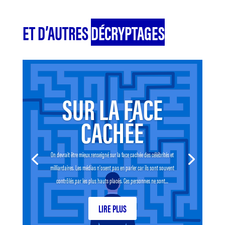
ET D’AUTRES
DÉCRYPTAGES
SUR LA FACE
CACHÉE
On devrait être mieux renseigné sur la face cachée des célébrités et
milliardaires. Les médias n’osent pas en parler car ils sont souvent
contrôlés par les plus hauts placés. Ces personnes ne sont...
LIRE PLUS