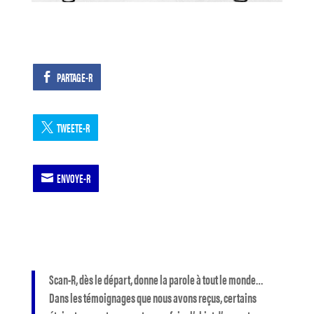
PARTAGE-R
TWEETE-R
ENVOYE-R
Scan-R, dès le départ, donne la parole à tout le monde…
Dans les témoignages que nous avons reçus, certains