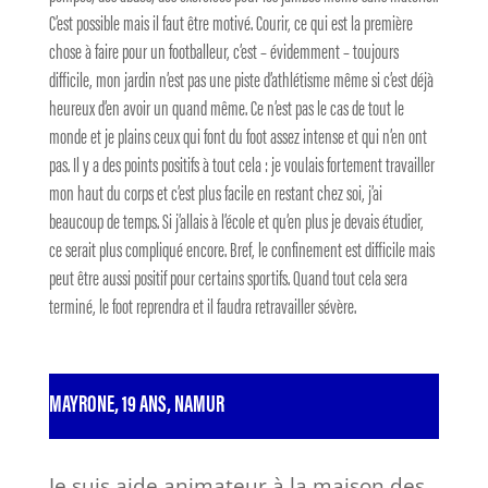
C’est possible mais il faut être motivé. Courir, ce qui est la première
chose à faire pour un footballeur, c’est – évidemment – toujours
difficile, mon jardin n’est pas une piste d’athlétisme même si c’est déjà
heureux d’en avoir un quand même. Ce n’est pas le cas de tout le
monde et je plains ceux qui font du foot assez intense et qui n’en ont
pas. Il y a des points positifs à tout cela : je voulais fortement travailler
mon haut du corps et c’est plus facile en restant chez soi, j’ai
beaucoup de temps. Si j’allais à l’école et qu’en plus je devais étudier,
ce serait plus compliqué encore. Bref, le confinement est difficile mais
peut être aussi positif pour certains sportifs. Quand tout cela sera
terminé, le foot reprendra et il faudra retravailler sévère.
MAYRONE, 19 ANS, NAMUR
Je suis aide animateur à la maison des