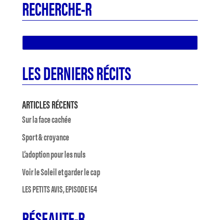
RECHERCHE-R
LES DERNIERS RÉCITS
ARTICLES RÉCENTS
Sur la face cachée
Sport & croyance
L’adoption pour les nuls
Voir le Soleil et garder le cap
LES PETITS AVIS, EPISODE 154
RÉSEAUTE-R