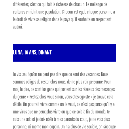
différentes, c’est ce qui fait la richesse de chacun. Le mélange de
cultures enrichit une population. Chacun est égal, chaque personne a
le droit de vivre sa religion dans le pays qu’il souhaite en respectant
autrui.
LUNA, 16 ANS, DINANT
Je vis, sauf qu’on ne peut pas dire que ce sont des vacances. Nous
sommes obligés de rester chez nous, de ne plus voir personne. Pour
moi, le pire, ce sont les gens qui postent sur les réseaux des messages
du genre « Restez chez vous sinon, vous êtes égoïste » je trouve cela
débile. On pourrait vivre comme on le veut, ce n’est pas parce qu’il y a
une virus que ne peux plus vivre ou que ce soit la fin du monde. Je
suis une ado et je dois obéir à mes parents du coup, je ne vois plus
personne, ni même mon copain. On n’a plus de vie sociale, on s’occupe