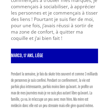
commençais à trouver mes marques, je
commençais à sociabiliser, à apprécier
les personnes et je commençais à tisser
des liens ! Pourtant je suis fier de moi,
pour une fois, j’avais réussi à sortir de
ma zone de confort, à quitter ma
coquille et j’ai bien fait !
MARCO, 17 ANS, LIÈGE
Pendant la semaine, je fais du skate très souvent et comme 3 milliards
de personnes je suis confiné. Pendant ce confinement, la vie est
parfois plus intéressante, parfois moins bien qu’avant. Je profite un
max de mes journées mais je ne suis plus autant libre qu’avant. La
famille, ça va. Je m’occupe un peu avec mon frère. Ma mère est
médecin donc elle est un peu stressée mais elle gère quand même.