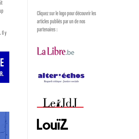
it
oup
Cliquez sur le logo pour découvrir les
articles publiés par un de nos
partenaires :
 Il y
GE
R.