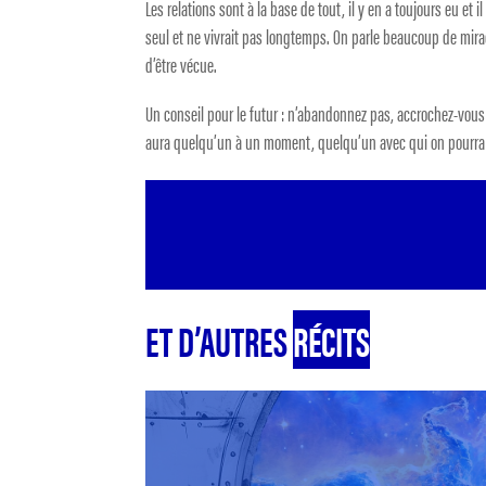
Les relations sont à la base de tout, il y en a toujours eu et il
seul et ne vivrait pas longtemps. On parle beaucoup de mirac
d’être vécue.
Un conseil pour le futur : n’abandonnez pas, accrochez-vous t
aura quelqu’un à un moment, quelqu’un avec qui on pourra c
ET D’AUTRES
RÉCITS