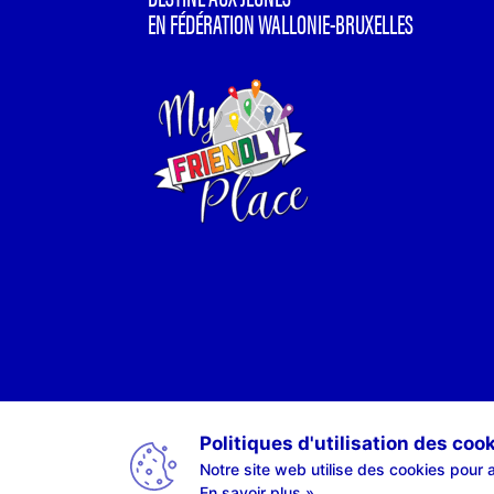
EN FÉDÉRATION WALLONIE-BRUXELLES
Politiques d'utilisation des coo
Notre site web utilise des cookies pour a
En savoir plus »