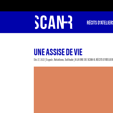
RÉCITS D’ATELIER
UNE ASSISE DE VIE
Déc 27, 2022
|
Espoir
,
Relations
,
Solitude
|
A LA UNE DE SCAN-R
,
RÉCITS D'ATELIE