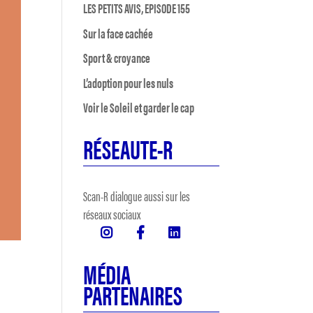
LES PETITS AVIS, EPISODE 155
Sur la face cachée
Sport & croyance
L’adoption pour les nuls
Voir le Soleil et garder le cap
RÉSEAUTE-R
Scan-R dialogue aussi sur les
réseaux sociaux
MÉDIA
PARTENAIRES