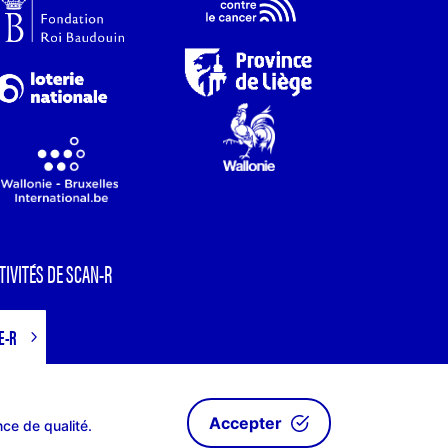
TIVITÉS DE SCAN-R
E-R
Accepter
nce de qualité.