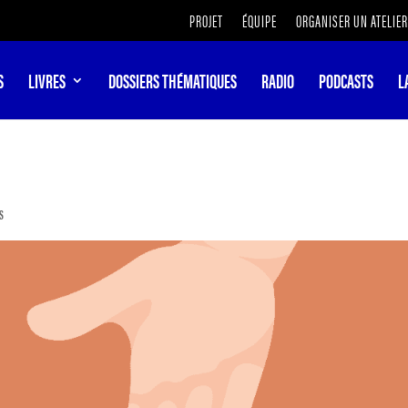
PROJET
ÉQUIPE
ORGANISER UN ATELIER
S
LIVRES
DOSSIERS THÉMATIQUES
RADIO
PODCASTS
L
RS