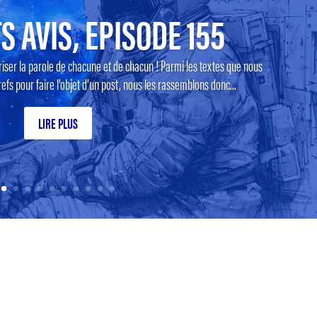
S AVIS, EPISODE 155
riser la parole de chacune et de chacun ! Parmi les textes que nous
efs pour faire l’objet d’un post, nous les rassemblons donc...
LIRE PLUS