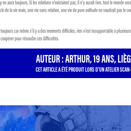
 y en aura toujours. Si les relations n’existaient pas, il n’y aurait rien, tout le monde sera
le de la vie mais, une vie sans relation, une vie de pure solitude ne vaudrait pas le c
oujours car même s’il y a des moments difficiles, rien n’est insupportable à plusieurs.
oopérer pour résoudre ces difficultés.
AUTEUR : ARTHUR, 19 ANS, LIÈ
CET ARTICLE A ÉTÉ PRODUIT LORS D’UN ATELIER SCAN-