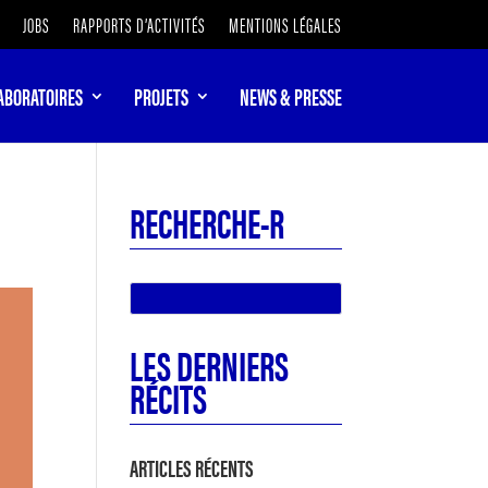
JOBS
RAPPORTS D’ACTIVITÉS
MENTIONS LÉGALES
ABORATOIRES
PROJETS
NEWS & PRESSE
RECHERCHE-R
LES DERNIERS
RÉCITS
ARTICLES RÉCENTS