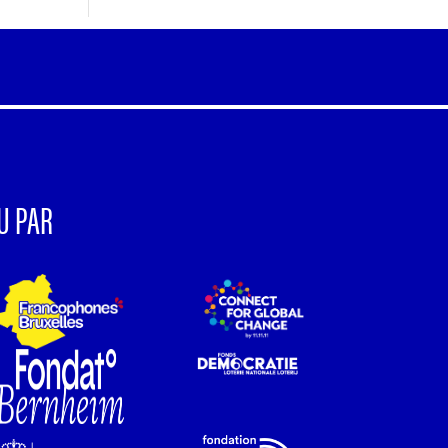
U PAR