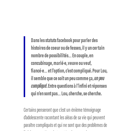
Dans les statuts facebook pour parler des
histoires de coeur ou de fesses, il y un certain
nombre de possibilités… En couple, en
concubinage, marié·e, veuve ou veuf,
fiancé·e… et l’option, c’est compliqué. Pour Lou,
il semble que ce soit un peu comme ça,
un peu
compliqué
. Entre questions à l’infini et réponses
qui n’en sont pas… Lou, cherche, se cherche.
Certains penseront que c’est un énième témoignage
d’adolescente racontant les aléas de sa vie qui peuvent
paraître compliqués et qui ne sont que des problèmes de