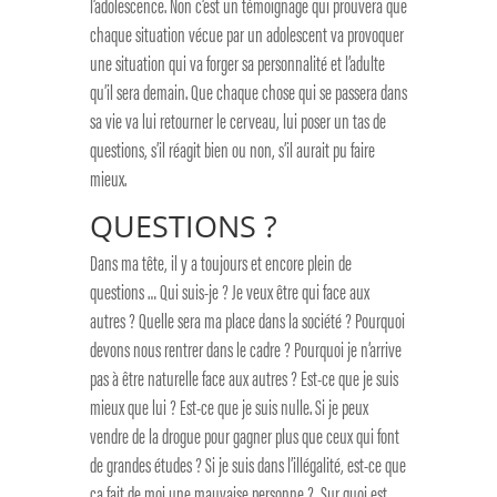
l’adolescence. Non c’est un témoignage qui prouvera que
chaque situation vécue par un adolescent va provoquer
une situation qui va forger sa personnalité et l’adulte
qu’il sera demain. Que chaque chose qui se passera dans
sa vie va lui retourner le cerveau, lui poser un tas de
questions, s’il réagit bien ou non, s’il aurait pu faire
mieux.
QUESTIONS ?
Dans ma tête, il y a toujours et encore plein de
questions … Qui suis-je ? Je veux être qui face aux
autres ? Quelle sera ma place dans la société ? Pourquoi
devons nous rentrer dans le cadre ? Pourquoi je n’arrive
pas à être naturelle face aux autres ? Est-ce que je suis
mieux que lui ? Est-ce que je suis nulle. Si je peux
vendre de la drogue pour gagner plus que ceux qui font
de grandes études ? Si je suis dans l’illégalité, est-ce que
ça fait de moi une mauvaise personne ? Sur quoi est