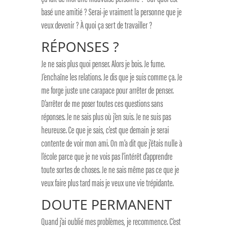
basé une amitié ? Serai-je vraiment la personne que je
veux devenir ? À quoi ça sert de travailler ?
RÉPONSES ?
Je ne sais plus quoi penser. Alors je bois. Je fume.
J’enchaîne les relations. Je dis que je suis comme ça. Je
me forge juste une carapace pour arrêter de penser.
D’arrêter de me poser toutes ces questions sans
réponses. Je ne sais plus où j’en suis. Je ne suis pas
heureuse. Ce que je sais, c’est que demain je serai
contente de voir mon ami. On m’a dit que j’étais nulle à
l’école parce que je ne vois pas l’intérêt d’apprendre
toute sortes de choses. Je ne sais même pas ce que je
veux faire plus tard mais je veux une vie trépidante.
DOUTE PERMANENT
Quand j’ai oublié mes problèmes, je recommence. C’est