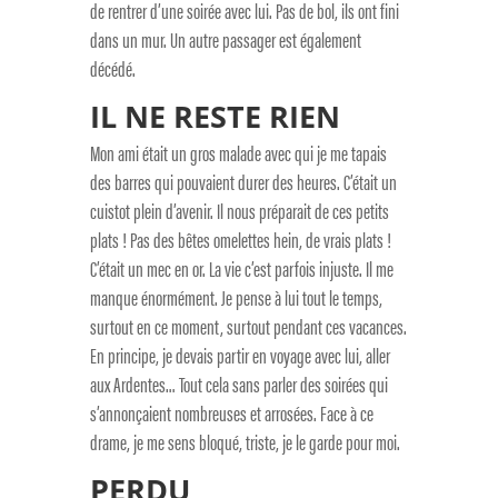
de rentrer d’une soirée avec lui. Pas de bol, ils ont fini
dans un mur. Un autre passager est également
décédé.
IL NE RESTE RIEN
Mon ami était un gros malade avec qui je me tapais
des barres qui pouvaient durer des heures. C’était un
cuistot plein d’avenir. Il nous préparait de ces petits
plats ! Pas des bêtes omelettes hein, de vrais plats !
C’était un mec en or. La vie c’est parfois injuste. Il me
manque énormément. Je pense à lui tout le temps,
surtout en ce moment, surtout pendant ces vacances.
En principe, je devais partir en voyage avec lui, aller
aux Ardentes… Tout cela sans parler des soirées qui
s’annonçaient nombreuses et arrosées. Face à ce
drame, je me sens bloqué, triste, je le garde pour moi.
PERDU