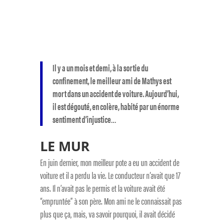
Il y a un mois et demi, à la sortie du
confinement, le meilleur ami de Mathys est
mort dans un accident de voiture. Aujourd’hui,
il est dégouté, en colère, habité par un énorme
sentiment d’injustice…
LE MUR
En juin dernier, mon meilleur pote a eu un accident de
voiture et il a perdu la vie. Le conducteur n’avait que 17
ans. Il n’avait pas le permis et la voiture avait été
“empruntée” à son père. Mon ami ne le connaissait pas
plus que ça, mais, va savoir pourquoi, il avait décidé