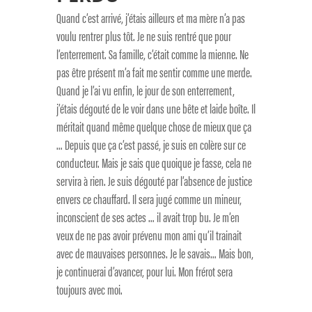
Quand c’est arrivé, j’étais ailleurs et ma mère n’a pas
voulu rentrer plus tôt. Je ne suis rentré que pour
l’enterrement. Sa famille, c’était comme la mienne. Ne
pas être présent m’a fait me sentir comme une merde.
Quand je l’ai vu enfin, le jour de son enterrement,
j’étais dégouté de le voir dans une bête et laide boîte. Il
méritait quand même quelque chose de mieux que ça
… Depuis que ça c’est passé, je suis en colère sur ce
conducteur. Mais je sais que quoique je fasse, cela ne
servira à rien. Je suis dégouté par l’absence de justice
envers ce chauffard. Il sera jugé comme un mineur,
inconscient de ses actes … il avait trop bu. Je m’en
veux de ne pas avoir prévenu mon ami qu’il trainait
avec de mauvaises personnes. Je le savais… Mais bon,
je continuerai d’avancer, pour lui. Mon frérot sera
toujours avec moi.