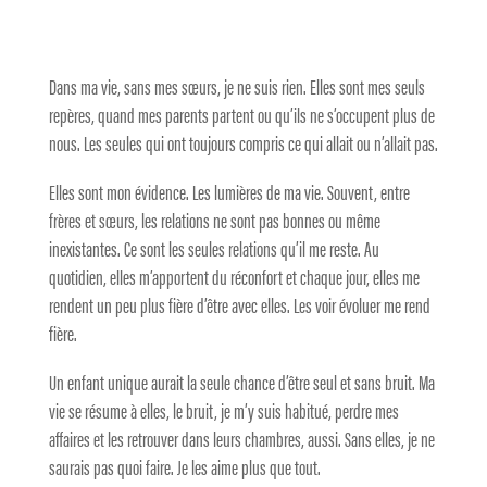
Dans ma vie, sans mes sœurs, je ne suis rien. Elles sont mes seuls
repères, quand mes parents partent ou qu’ils ne s’occupent plus de
nous. Les seules qui ont toujours compris ce qui allait ou n’allait pas.
Elles sont mon évidence. Les lumières de ma vie. Souvent, entre
frères et sœurs, les relations ne sont pas bonnes ou même
inexistantes. Ce sont les seules relations qu’il me reste. Au
quotidien, elles m’apportent du réconfort et chaque jour, elles me
rendent un peu plus fière d’être avec elles. Les voir évoluer me rend
fière.
Un enfant unique aurait la seule chance d’être seul et sans bruit. Ma
vie se résume à elles, le bruit, je m’y suis habitué, perdre mes
affaires et les retrouver dans leurs chambres, aussi. Sans elles, je ne
saurais pas quoi faire. Je les aime plus que tout.