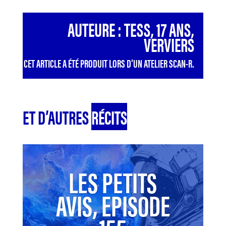
AUTEURE : TESS, 17 ANS,
VERVIERS
CET ARTICLE A ÉTÉ PRODUIT LORS D’UN ATELIER SCAN-R.
ET D’AUTRES
RÉCITS
LES PETITS
AVIS, EPISODE