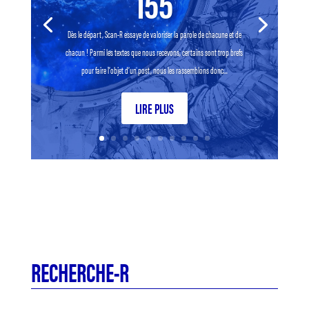
155
Dès le départ, Scan-R essaye de valoriser la parole de chacune et de
chacun ! Parmi les textes que nous recevons, certains sont trop brefs
pour faire l’objet d’un post, nous les rassemblons donc...
LIRE PLUS
RECHERCHE-R