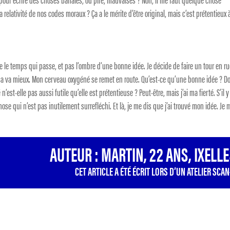
a relativité de nos codes moraux ? Ça a le mérite d’être original, mais c’est prétentieux 
 que le temps qui passe, et pas l’ombre d’une bonne idée. Je décide de faire un tour en r
ça va mieux. Mon cerveau oxygéné se remet en route. Qu’est-ce qu’une bonne idée ? Do
n’est-elle pas aussi futile qu’elle est prétentieuse ? Peut-être, mais j’ai ma fierté. S’il y
ose qui n’est pas inutilement surrefléchi. Et là, je me dis que j’ai trouvé mon idée. Je 
AUTEUR : MARTIN, 22 ANS, IXELL
CET ARTICLE A ÉTÉ ÉCRIT LORS D’UN ATELIER SCAN