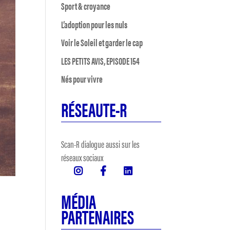
Sport & croyance
L’adoption pour les nuls
Voir le Soleil et garder le cap
LES PETITS AVIS, EPISODE 154
Nés pour vivre
RÉSEAUTE-R
Scan-R dialogue aussi sur les
réseaux sociaux
MÉDIA
PARTENAIRES