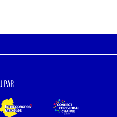
U PAR