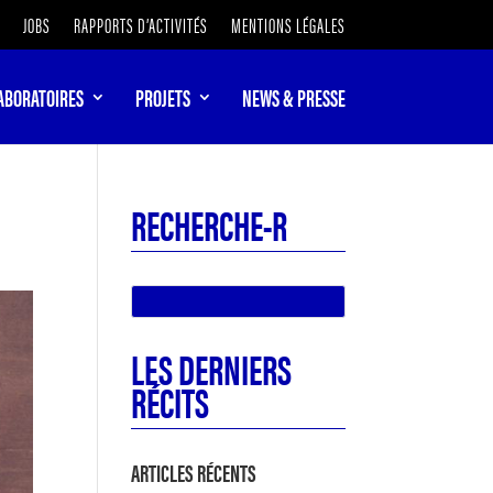
JOBS
RAPPORTS D’ACTIVITÉS
MENTIONS LÉGALES
ABORATOIRES
PROJETS
NEWS & PRESSE
RECHERCHE-R
LES DERNIERS
RÉCITS
ARTICLES RÉCENTS