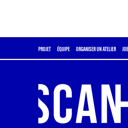
PROJET
ÉQUIPE
ORGANISER UN ATELIER
JO