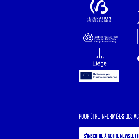
POUR ÊTRE INFORMÉ·E·S DES AC
S'INSCRIRE À NOTRE NEWSLETT