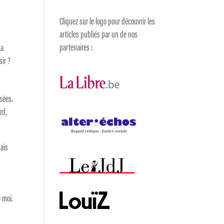
Cliquez sur le logo pour découvrir les
articles publiés par un de nos
partenaires :
La
sir ?
nsées.
rd,
mais
 moi.