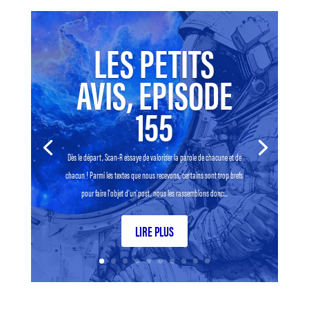
LES PETITS
AVIS, EPISODE
155
Dès le départ, Scan-R essaye de valoriser la parole de chacune et de
chacun ! Parmi les textes que nous recevons, certains sont trop brefs
pour faire l’objet d’un post, nous les rassemblons donc...
LIRE PLUS