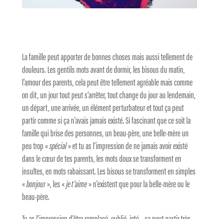
La famille peut apporter de bonnes choses mais aussi tellement de
douleurs. Les gentils mots avant de dormir, les bisous du matin,
l’amour des parents, cela peut être tellement agréable mais comme
on dit, un jour tout peut s’arrêter, tout change du jour au lendemain,
un départ, une arrivée, un élément perturbateur et tout ça peut
partir comme si ça n’avais jamais existé. Si fascinant que ce soit la
famille qui brise des personnes, un beau-père, une belle-mère un
peu trop «
spécial
» et tu as l’impression de ne jamais avoir existé
dans le cœur de tes parents, les mots doux se transforment en
insultes, en mots rabaissant. Les bisous se transforment en simples
«
bonjour
», les «
je t’aime
» n’existent que pour la belle-mère ou le
beau-père.
Tu as l’impression d’être remplacé, oublié, jeté… ça peut partir très