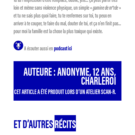
loin et même sans violence physique, un simple «
gamine de m*rde
»
et tu ne sais plus quoi faire, tu te renfermes sur toi, tu peux en
arriver à te couper, te faire du mal, douter de toi, et ça n’en finit pas…
pour moi la famille est la chose la plus toxique qui existe.
A écouter aussi en
podcast ici
AUTEURE : ANONYME, 12 ANS,
CHARLEROI
CET ARTICLE A ÉTÉ PRODUIT LORS D’UN ATELIER SCAN-R.
ET D’AUTRES
RÉCITS