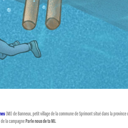
nes
(MJ) de Banneux, petit village de la commune de Sprimont situé dans la province 
rs de la campagne
Parle nous de ta MJ.