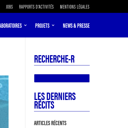
JOBS
RAPPORTS D’ACTIVITÉS
MENTIONS LÉGALES
ABORATOIRES
PROJETS
NEWS & PRESSE
RECHERCHE-R
LES DERNIERS
RÉCITS
ARTICLES RÉCENTS