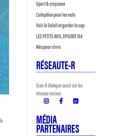
Sport & croyance
L’adoption pour les nuls
Voir le Soleil et garder le cap
LES PETITS AVIS, EPISODE 154
Nés pour vivre
RÉSEAUTE-R
Scan-R dialogue aussi sur les
réseaux sociaux
MÉDIA
de
PARTENAIRES