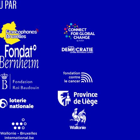
U PAR