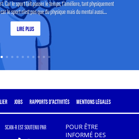
t. Car le sport fait passer le temps, t’améliore, tant physiquement
r le sport n’est pas que du physique mais du mental aussi....
LIRE PLUS
LIER
JOBS
RAPPORTS D’ACTIVITÉS
MENTIONS LÉGALES
SCAN-R EST SOUTENU PAR
POUR ÊTRE
INFORMÉ DES