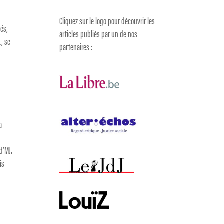
Cliquez sur le logo pour découvrir les
tés,
articles publiés par un de nos
t, se
partenaires :
à
d’MJ.
is