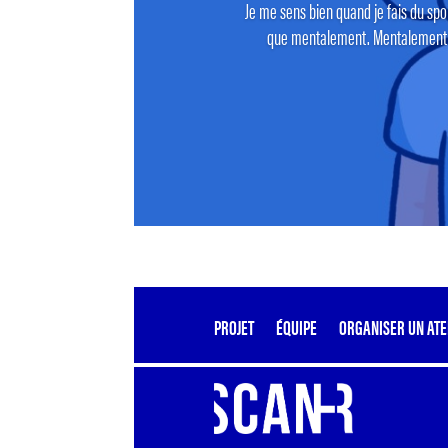
Je me sens bien quand je fais du spor
que mentalement. Mentalement ca
PROJET
ÉQUIPE
ORGANISER UN ATE