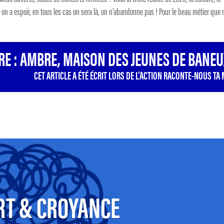
r, on a espoir, en tous les cas on sera là, on n’abandonne pas ! Pour le beau métier que
RE : AMBRE, MAISON DES JEUNES DE BANEU
CET ARTICLE A ÉTÉ ÉCRIT LORS DE L’ACTION RACONTE-NOUS TA 
RT & CROYANCE