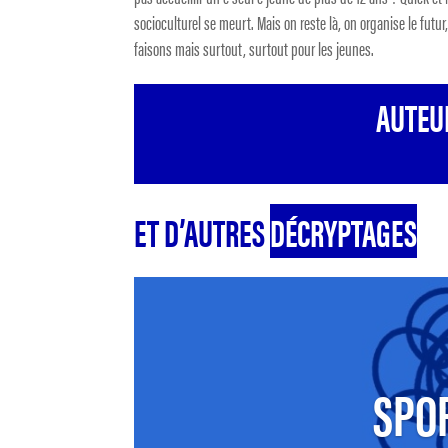
socioculturel se meurt. Mais on reste là, on organise le futu
faisons mais surtout, surtout pour les jeunes.
AUTEU
ET D’AUTRES
DÉCRYPTAGES
SPO