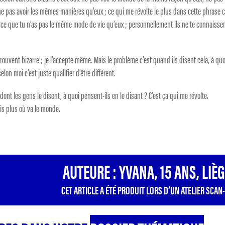
e pas avoir les mêmes manières qu’eux ; ce qui me révolte le plus dans cette phrase c
rce que tu n’as pas le même mode de vie qu’eux ; personnellement ils ne te connaisse
uvent bizarre ; je l’accepte même. Mais le problème c’est quand ils disent cela, à quo
elon moi c’est juste qualifier d’être différent.
nt les gens le disent, à quoi pensent-ils en le disant ? C’est ça qui me révolte.
sais plus où va le monde.
AUTEURE : YVANA, 15 ANS, LIÈ
CET ARTICLE A ÉTÉ PRODUIT LORS D’UN ATELIER SCAN-