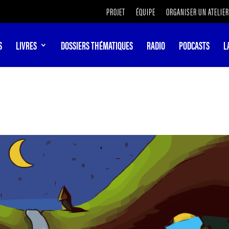
PROJET
ÉQUIPE
ORGANISER UN ATELIER
S
LIVRES
DOSSIERS THÉMATIQUES
RADIO
PODCASTS
L