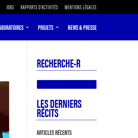
JOBS
RAPPORTS D’ACTIVITÉS
MENTIONS LÉGALES
ABORATOIRES
PROJETS
NEWS & PRESSE
RECHERCHE-R
LES DERNIERS
RÉCITS
ARTICLES RÉCENTS