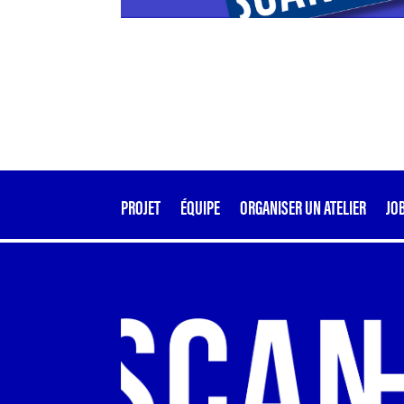
PROJET
ÉQUIPE
ORGANISER UN ATELIER
JO