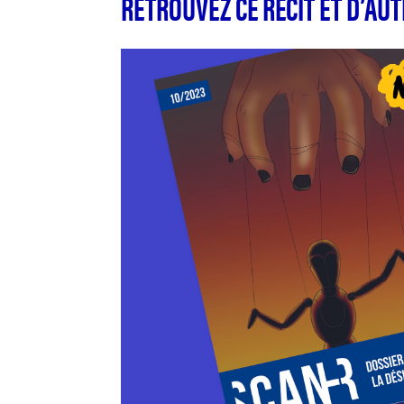
RETROUVEZ CE RÉCIT ET D’AU