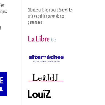
’est
Cliquez sur le logo pour découvrir les
nt pas
articles publiés par un de nos
partenaires :
i
GE
R.