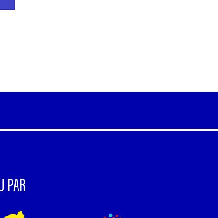
U PAR