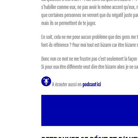
s’habiller comme eux, ne pas avoir le même accent qu’eux, n
que certaines personnes ne verront que du négatif juste pa
mais ils se permettent de te juger.
En soit, cela ne me pose aucun problème que des gens me tro
font-ils référence ? Pour moi tout est bizarre car être bizarre s
Donc non ce mot ne me frustre pas c’est seulement la façon do
Si pour eux être différente veut dire être bizarre alors je ne 
A écouter aussi en
podcast ici