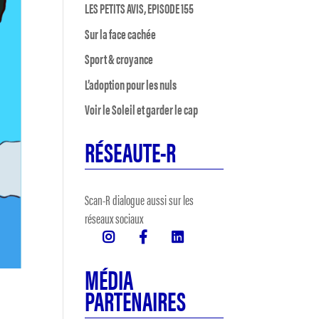
LES PETITS AVIS, EPISODE 155
Sur la face cachée
Sport & croyance
L’adoption pour les nuls
Voir le Soleil et garder le cap
RÉSEAUTE-R
Scan-R dialogue aussi sur les
réseaux sociaux
MÉDIA
PARTENAIRES