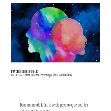
PSYCHOLOGUE DE CŒUR
Déc 19, 2022
|
Enfant
,
Parents
,
Psychologie
|
RÉCITS D'ATELIERS
Dans un monde idéal, je serais psychologue pour les