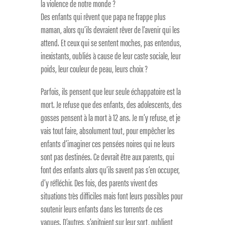
la violence de notre monde ?
Des enfants qui rêvent que papa ne frappe plus
maman, alors qu’ils devraient rêver de l’avenir qui les
attend. Et ceux qui se sentent moches, pas entendus,
inexistants, oubliés à cause de leur caste sociale, leur
poids, leur couleur de peau, leurs choix ?
Parfois, ils pensent que leur seule échappatoire est la
mort. Je refuse que des enfants, des adolescents, des
gosses pensent à la mort à 12 ans. Je m’y refuse, et je
vais tout faire, absolument tout, pour empêcher les
enfants d’imaginer ces pensées noires qui ne leurs
sont pas destinées. Ce devrait être aux parents, qui
font des enfants alors qu’ils savent pas s’en occuper,
d’y réfléchir. Des fois, des parents vivent des
situations très difficiles mais font leurs possibles pour
soutenir leurs enfants dans les torrents de ces
vagues. D’autres, s’apitoient sur leur sort, oublient