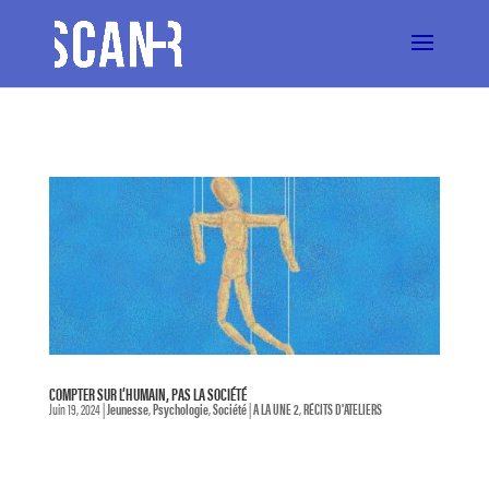
COMPTER SUR L’HUMAIN, PAS LA SOCIÉTÉ
Juin 19, 2024
|
Jeunesse
,
Psychologie
,
Société
|
A LA UNE 2
,
RÉCITS D'ATELIERS