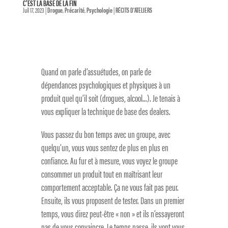
C’EST LA BASE DE LA FIN
Juil 17, 2023
|
Drogue
,
Précarité
,
Psychologie
|
RÉCITS D'ATELIERS
Quand on parle d’assuétudes, on parle de
dépendances psychologiques et physiques à un
produit quel qu’il soit (drogues, alcool…). Je tenais à
vous expliquer la technique de base des dealers.
Vous passez du bon temps avec un groupe, avec
quelqu’un, vous vous sentez de plus en plus en
confiance. Au fur et à mesure, vous voyez le groupe
consommer un produit tout en maîtrisant leur
comportement acceptable. Ça ne vous fait pas peur.
Ensuite, ils vous proposent de tester. Dans un premier
temps, vous direz peut-être « non » et ils n’essayeront
pas de vous convaincre. Le temps passe, ils vont vous