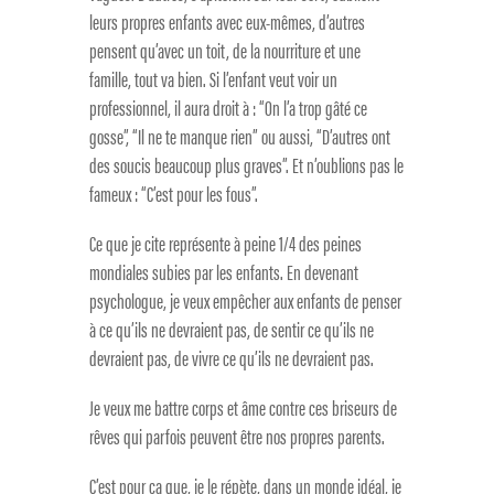
leurs propres enfants avec eux-mêmes, d’autres
pensent qu’avec un toit, de la nourriture et une
famille, tout va bien. Si l’enfant veut voir un
professionnel, il aura droit à : “On l’a trop gâté ce
gosse”, “Il ne te manque rien” ou aussi, “D’autres ont
des soucis beaucoup plus graves”. Et n’oublions pas le
fameux : “C’est pour les fous”.
Ce que je cite représente à peine 1/4 des peines
mondiales subies par les enfants. En devenant
psychologue, je veux empêcher aux enfants de penser
à ce qu’ils ne devraient pas, de sentir ce qu’ils ne
devraient pas, de vivre ce qu’ils ne devraient pas.
Je veux me battre corps et âme contre ces briseurs de
rêves qui parfois peuvent être nos propres parents.
C’est pour ça que, je le répète, dans un monde idéal, je