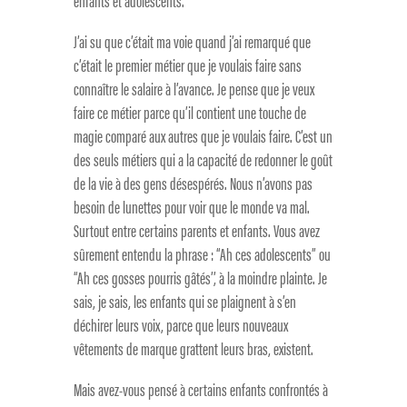
enfants et adolescents.
J’ai su que c’était ma voie quand j’ai remarqué que
c’était le premier métier que je voulais faire sans
connaître le salaire à l’avance. Je pense que je veux
faire ce métier parce qu’il contient une touche de
magie comparé aux autres que je voulais faire. C’est un
des seuls métiers qui a la capacité de redonner le goût
de la vie à des gens désespérés. Nous n’avons pas
besoin de lunettes pour voir que le monde va mal.
Surtout entre certains parents et enfants. Vous avez
sûrement entendu la phrase : “Ah ces adolescents” ou
“Ah ces gosses pourris gâtés’’, à la moindre plainte. Je
sais, je sais, les enfants qui se plaignent à s’en
déchirer leurs voix, parce que leurs nouveaux
vêtements de marque grattent leurs bras, existent.
Mais avez-vous pensé à certains enfants confrontés à