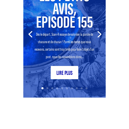
AVIS,
EPISODE 155
Dès le départ, Scan-R essaye de valoriser la parole de
chacune et de chacun ! Parmi les textes que nous
recevons, certains sont trop brefs pour faire l’objet d’un
post, nous les rassemblons donc...
LIRE PLUS