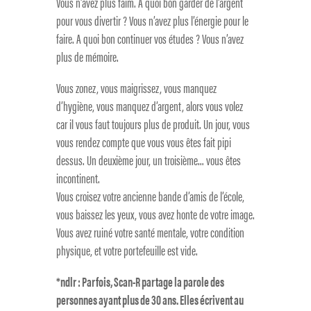
Vous n’avez plus faim. A quoi bon garder de l’argent
pour vous divertir ? Vous n’avez plus l’énergie pour le
faire. A quoi bon continuer vos études ? Vous n’avez
plus de mémoire.
Vous zonez, vous maigrissez, vous manquez
d’hygiène, vous manquez d’argent, alors vous volez
car il vous faut toujours plus de produit. Un jour, vous
vous rendez compte que vous vous êtes fait pipi
dessus. Un deuxième jour, un troisième… vous êtes
incontinent.
Vous croisez votre ancienne bande d’amis de l’école,
vous baissez les yeux, vous avez honte de votre image.
Vous avez ruiné votre santé mentale, votre condition
physique, et votre portefeuille est vide.
*ndlr : Parfois, Scan-R partage la parole des
personnes ayant plus de 30 ans. Elles écrivent au