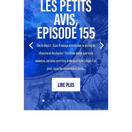
LES PETITS
AVIS,
EPISODE 155
Dès le départ, Scan-R essaye de valoriser la parole de
chacune et de chacun ! Parmi les textes que nous
recevons, certains sont trop brefs pour faire l’objet d’un
post, nous les rassemblons donc...
LIRE PLUS