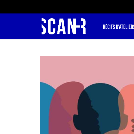
RÉCITS D’ATELIER