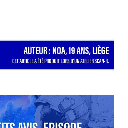
AUTEUR : NOA, 19 ANS, LIÈGE
CET ARTICLE A ÉTÉ PRODUIT LORS D’UN ATELIER SCAN-R.
ITS AVIS, EPISODE