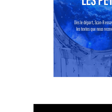
Dès le départ, Scan-R essa
les textes que nous recevo