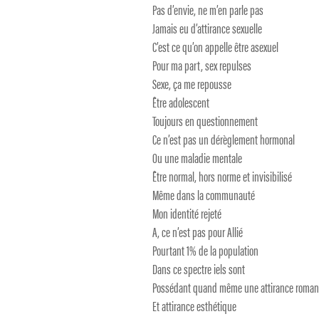
Pas d’envie, ne m’en parle pas
Jamais eu d’attirance sexuelle
C’est ce qu’on appelle être asexuel
Pour ma part, sex repulses
Sexe, ça me repousse
Être adolescent
Toujours en questionnement
Ce n’est pas un dérèglement hormonal
Ou une maladie mentale
Être normal, hors norme et invisibilisé
Même dans la communauté
Mon identité rejeté
A, ce n’est pas pour Allié
Pourtant 1% de la population
Dans ce spectre iels sont
Possédant quand même une attirance roman
Et attirance esthétique