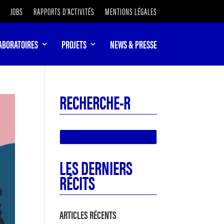
JOBS
RAPPORTS D’ACTIVITÉS
MENTIONS LÉGALES
ABORATOIRES
PROJETS
NEWS & PRESSE
RECHERCHE-R
LES DERNIERS
RÉCITS
ARTICLES RÉCENTS