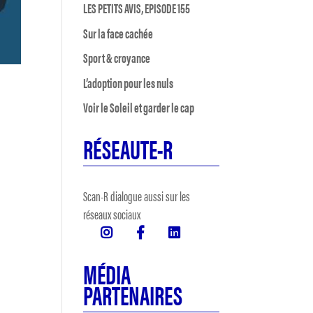
LES PETITS AVIS, EPISODE 155
Sur la face cachée
Sport & croyance
L’adoption pour les nuls
Voir le Soleil et garder le cap
RÉSEAUTE-R
Scan-R dialogue aussi sur les
réseaux sociaux
MÉDIA
PARTENAIRES