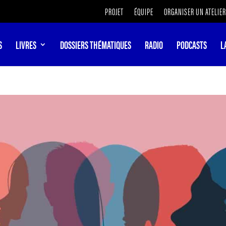
PROJET
ÉQUIPE
ORGANISER UN ATELIER
S
LIVRES
DOSSIERS THÉMATIQUES
RADIO
PODCASTS
L