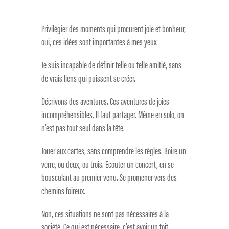
Privilégier des moments qui procurent joie et bonheur,
oui, ces idées sont importantes à mes yeux.
Je suis incapable de définir telle ou telle amitié, sans
de vrais liens qui puissent se créer.
Décrivons des aventures. Ces aventures de joies
incompréhensibles. Il faut partager. Même en solo, on
n’est pas tout seul dans la tête.
Jouer aux cartes, sans comprendre les règles. Boire un
verre, ou deux, ou trois. Ecouter un concert, en se
bousculant au premier venu. Se promener vers des
chemins foireux.
Non, ces situations ne sont pas nécessaires à la
société. Ce qui est nécessaire, c’est avoir un toit,