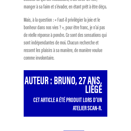
manger à sa faim et s’évader, en étant prêt à être déçu.
Mais, à la question : « Faut-il privilégier la joie et le
bonheur dans nos vies ? », pour être franc, je n’ai pas
de réelle réponse à pondre. Ce sont des sensations qui
sont indépendantes de moi. Chacun recherche et
ressent les plaisirs à sa manière, de manière voulue
comme involontaire.
AUTEUR : BRUNO, 27 ANS,
LIÈGE
CET ARTICLE A ÉTÉ PRODUIT LORS D’UN
ATELIER SCAN-R.