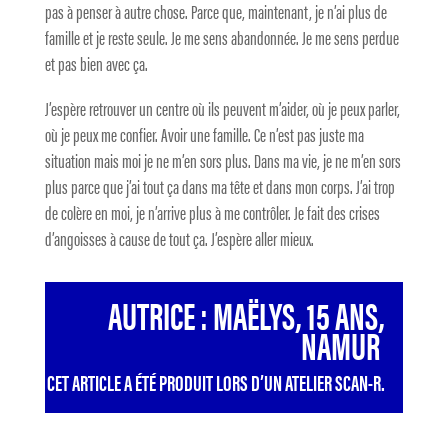
pas à penser à autre chose. Parce que, maintenant, je n’ai plus de
famille et je reste seule. Je me sens abandonnée. Je me sens perdue
et pas bien avec ça.
J’espère retrouver un centre où ils peuvent m’aider, où je peux parler,
où je peux me confier. Avoir une famille. Ce n’est pas juste ma
situation mais moi je ne m’en sors plus. Dans ma vie, je ne m’en sors
plus parce que j’ai tout ça dans ma tête et dans mon corps. J’ai trop
de colère en moi, je n’arrive plus à me contrôler. Je fait des crises
d’angoisses à cause de tout ça. J’espère aller mieux.
AUTRICE : MAËLYS, 15 ANS,
NAMUR
CET ARTICLE A ÉTÉ PRODUIT LORS D’UN ATELIER SCAN-R.