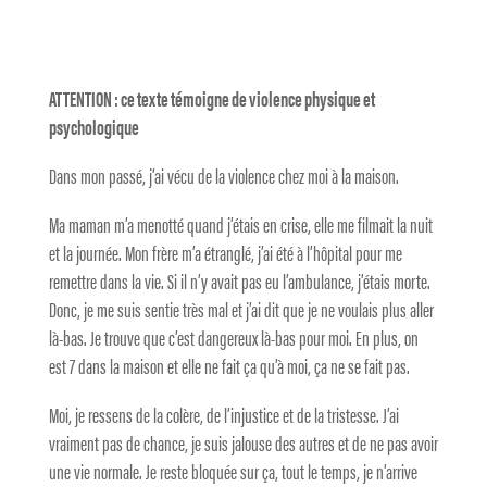
ATTENTION : ce texte témoigne de violence physique et
psychologique
Dans mon passé, j’ai vécu de la violence chez moi à la maison.
Ma maman m’a menotté quand j’étais en crise, elle me filmait la nuit
et la journée. Mon frère m’a étranglé, j’ai été à l’hôpital pour me
remettre dans la vie. Si il n’y avait pas eu l’ambulance, j’étais morte.
Donc, je me suis sentie très mal et j’ai dit que je ne voulais plus aller
là-bas. Je trouve que c’est dangereux là-bas pour moi. En plus, on
est 7 dans la maison et elle ne fait ça qu’à moi, ça ne se fait pas.
Moi, je ressens de la colère, de l’injustice et de la tristesse. J’ai
vraiment pas de chance, je suis jalouse des autres et de ne pas avoir
une vie normale. Je reste bloquée sur ça, tout le temps, je n’arrive