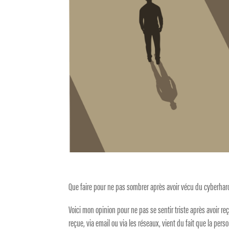
Que faire pour ne pas sombrer après avoir vécu du cyberha
Voici mon opinion pour ne pas se sentir triste après avoir reç
reçue, via email ou via les réseaux, vient du fait que la person