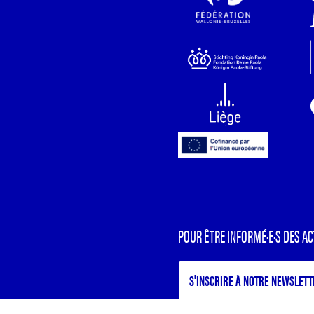
POUR ÊTRE INFORMÉ·E·S DES AC
S'INSCRIRE À NOTRE NEWSLETT