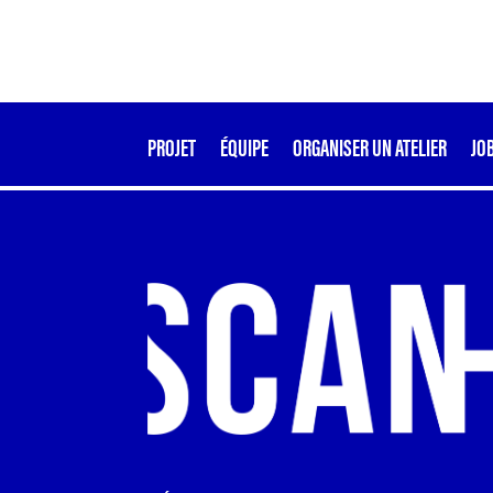
PROJET
ÉQUIPE
ORGANISER UN ATELIER
JO