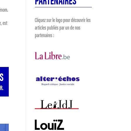
rénom.
Cliquez sur le logo pour découvrir les
, est
articles publiés par un de nos
partenaires :
RS
R.