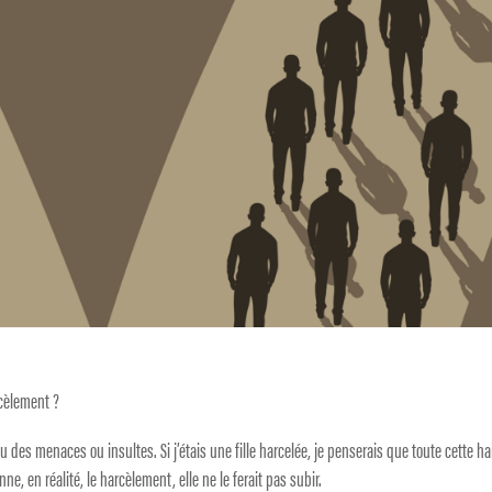
rcèlement ?
u des menaces ou insultes. Si j’étais une fille harcelée, je penserais que toute cette h
ne, en réalité, le harcèlement, elle ne le ferait pas subir.