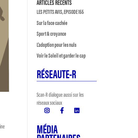
ARTICLES RÉCENTS
LES PETITS AVIS, EPISODE 155
Sur la face cachée
Sport & croyance
L’adoption pour les nuls
Voir le Soleil et garder le cap
RÉSEAUTE-R
Scan-R dialogue aussi sur les
réseaux sociaux
MÉDIA
aine
PARTENAIRES