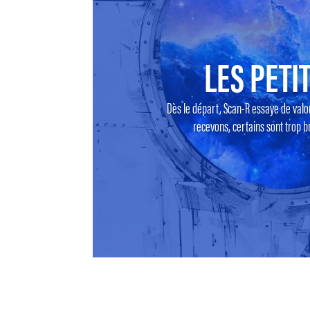
LES PETIT
Dès le départ, Scan-R essaye de valo
recevons, certains sont trop br