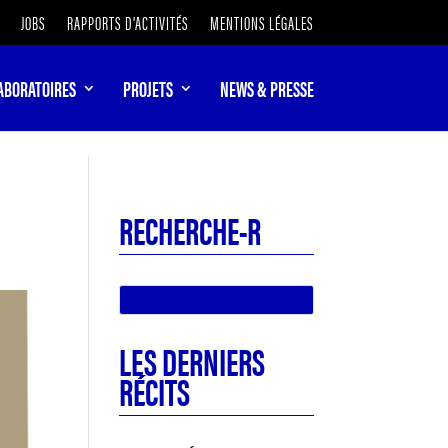
JOBS
RAPPORTS D’ACTIVITÉS
MENTIONS LÉGALES
ABORATOIRES
PROJETS
NEWS & PRESSE
RECHERCHE-R
LES DERNIERS
RÉCITS