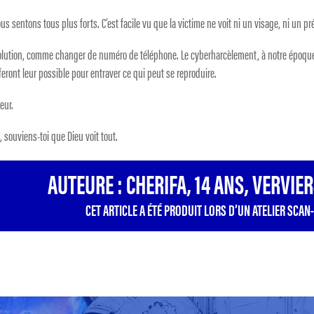
ous sentons tous plus forts. C’est facile vu que la victime ne voit ni un visage, ni un p
e solution, comme changer de numéro de téléphone. Le cyberharcèlement, à notre époque
s feront leur possible pour entraver ce qui peut se reproduire.
eur.
 souviens-toi que Dieu voit tout.
AUTEURE : CHERIFA, 14 ANS, VERVIE
CET ARTICLE A ÉTÉ PRODUIT LORS D’UN ATELIER SCAN-