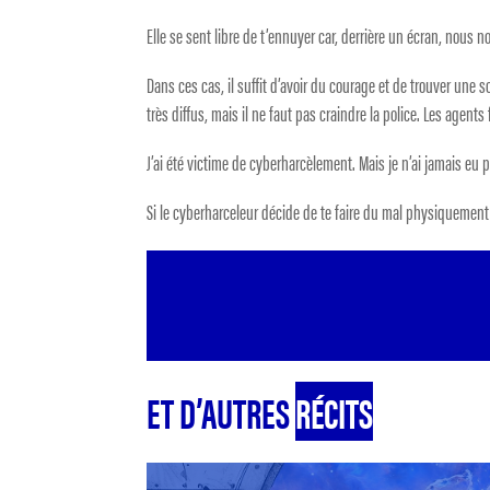
Elle se sent libre de t’ennuyer car, derrière un écran, nous n
Dans ces cas, il suffit d’avoir du courage et de trouver un
très diffus, mais il ne faut pas craindre la police. Les agent
J’ai été victime de cyberharcèlement. Mais je n’ai jamais eu p
Si le cyberharceleur décide de te faire du mal physiquement,
ET D’AUTRES
RÉCITS