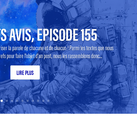
S AVIS, EPISODE 155
riser la parole de chacune et de chacun ! Parmi les textes que nous
efs pour faire l’objet d’un post, nous les rassemblons donc...
LIRE PLUS