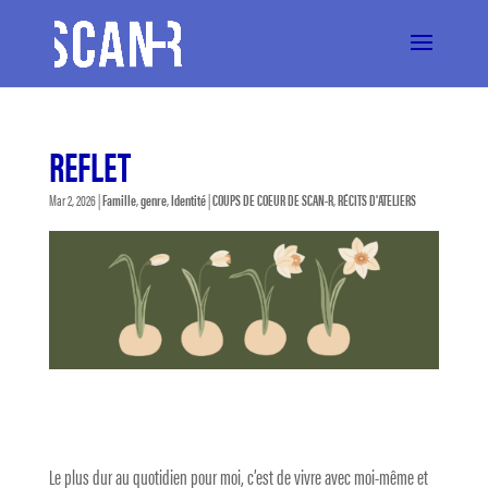
REFLET
Mar 2, 2026
|
Famille
,
genre
,
Identité
|
COUPS DE COEUR DE SCAN-R
,
RÉCITS D'ATELIERS
Le plus dur au quotidien pour moi, c’est de vivre avec moi-même et