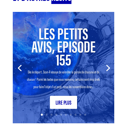
LES PETITS
AVIS, EPISODE
155
Dès le départ, Scan-R essaye de valoriser la parole de chacune et de
chacun ! Parmi les textes que nous recevons, certains sont trop brefs
pour faire l’objet d’un post, nous les rassemblons donc...
LIRE PLUS