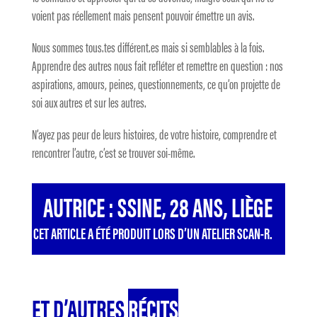
voient pas réellement mais pensent pouvoir émettre un avis.
Nous sommes tous.tes différent.es mais si semblables à la fois.
Apprendre des autres nous fait refléter et remettre en question : nos
aspirations, amours, peines, questionnements, ce qu’on projette de
soi aux autres et sur les autres.
N’ayez pas peur de leurs histoires, de votre histoire, comprendre et
rencontrer l’autre, c’est se trouver soi-même.
AUTRICE : SSINE, 28 ANS, LIÈGE
CET ARTICLE A ÉTÉ PRODUIT LORS D’UN ATELIER SCAN-R.
ET D’AUTRES
RÉCITS