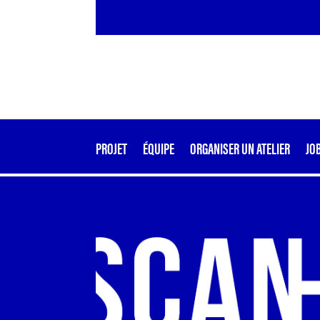
PROJET
ÉQUIPE
ORGANISER UN ATELIER
JO