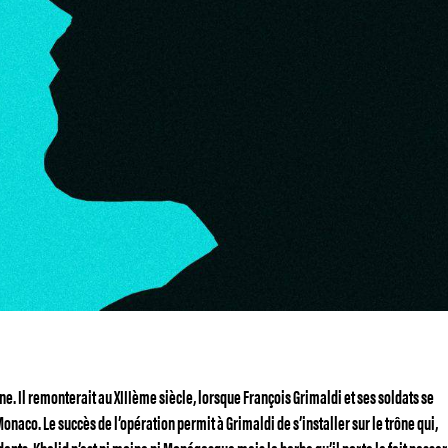
ine. Il remonterait au XIIIème siècle, lorsque François Grimaldi et ses soldats se
naco. Le succès de l’opération permit à Grimaldi de s’installer sur le trône qui,