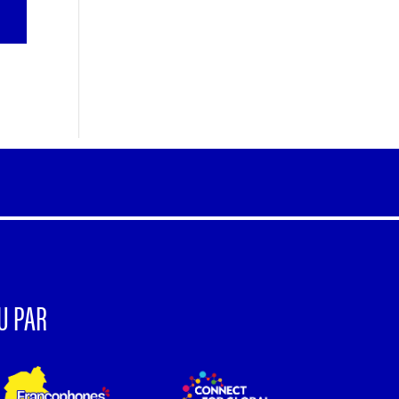
U PAR