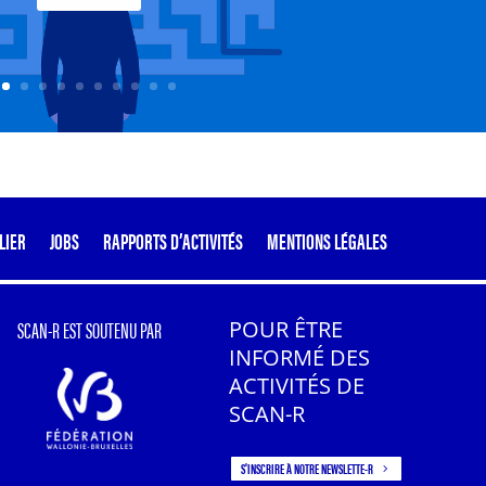
LIER
JOBS
RAPPORTS D’ACTIVITÉS
MENTIONS LÉGALES
SCAN-R EST SOUTENU PAR
POUR ÊTRE
INFORMÉ DES
ACTIVITÉS DE
SCAN-R
S'INSCRIRE À NOTRE NEWSLETTE-R