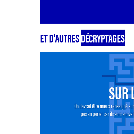
ET D’AUTRES
DÉCRYPTAGES
SUR 
On devrait être mieux renseigné sur 
pas en parler car ils sont souve