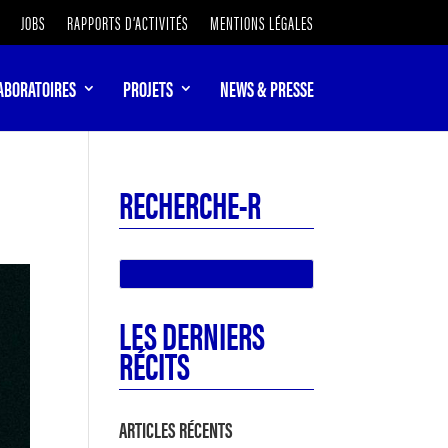
JOBS
RAPPORTS D’ACTIVITÉS
MENTIONS LÉGALES
ABORATOIRES
PROJETS
NEWS & PRESSE
RECHERCHE-R
LES DERNIERS
RÉCITS
ARTICLES RÉCENTS