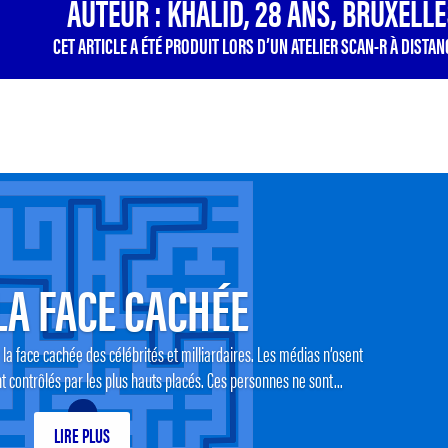
AUTEUR : KHALID, 28 ANS, BRUXELL
CET ARTICLE A ÉTÉ PRODUIT LORS D’UN ATELIER SCAN-R À DISTAN
LA FACE CACHÉE
la face cachée des célébrités et milliardaires. Les médias n’osent
nt contrôlés par les plus hauts placés. Ces personnes ne sont...
LIRE PLUS