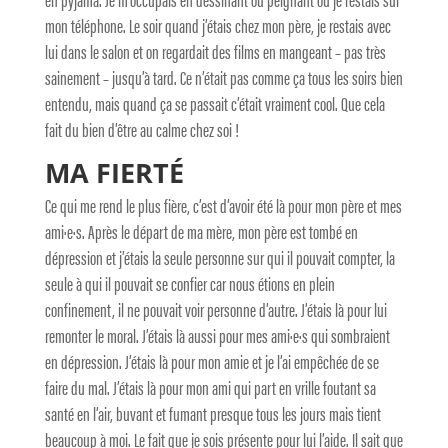
mon téléphone. Le soir quand j’étais chez mon père, je restais avec
lui dans le salon et on regardait des films en mangeant – pas très
sainement – jusqu’à tard. Ce n’était pas comme ça tous les soirs bien
entendu, mais quand ça se passait c’était vraiment cool. Que cela
fait du bien d’être au calme chez soi !
MA FIERTÉ
Ce qui me rend le plus fière, c’est d’avoir été là pour mon père et mes
ami·e·s. Après le départ de ma mère, mon père est tombé en
dépression et j’étais la seule personne sur qui il pouvait compter, la
seule à qui il pouvait se confier car nous étions en plein
confinement, il ne pouvait voir personne d’autre. J’étais là pour lui
remonter le moral. J’étais là aussi pour mes ami·e·s qui sombraient
en dépression. J’étais là pour mon amie et je l’ai empêchée de se
faire du mal. J’étais là pour mon ami qui part en vrille foutant sa
santé en l’air, buvant et fumant presque tous les jours mais tient
beaucoup à moi. Le fait que je sois présente pour lui l’aide. Il sait que