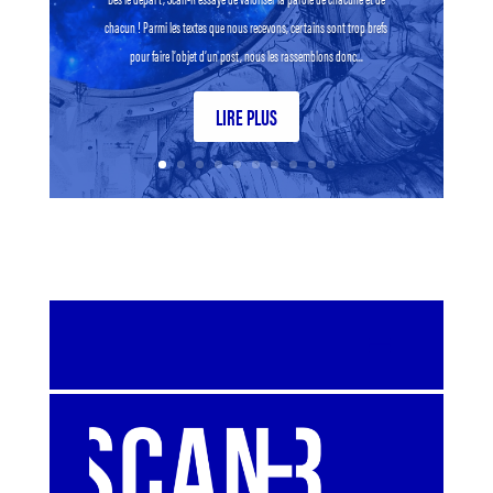
chacun ! Parmi les textes que nous recevons, certains sont trop brefs
pour faire l’objet d’un post, nous les rassemblons donc...
LIRE PLUS