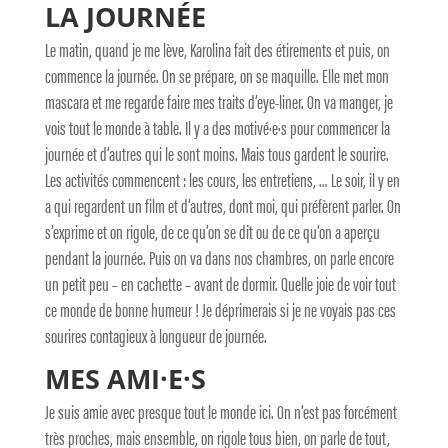
LA JOURNÉE
Le matin, quand je me lève, Karolina fait des étirements et puis, on
commence la journée. On se prépare, on se maquille. Elle met mon
mascara et me regarde faire mes traits d’eye-liner. On va manger, je
vois tout le monde à table. Il y a des motivé·e·s pour commencer la
journée et d’autres qui le sont moins. Mais tous gardent le sourire.
Les activités commencent : les cours, les entretiens, … Le soir, il y en
a qui regardent un film et d’autres, dont moi, qui préfèrent parler. On
s’exprime et on rigole, de ce qu’on se dit ou de ce qu’on a aperçu
pendant la journée. Puis on va dans nos chambres, on parle encore
un petit peu – en cachette – avant de dormir. Quelle joie de voir tout
ce monde de bonne humeur ! Je déprimerais si je ne voyais pas ces
sourires contagieux à longueur de journée.
MES AMI·E·S
Je suis amie avec presque tout le monde ici. On n’est pas forcément
très proches, mais ensemble, on rigole tous bien, on parle de tout,