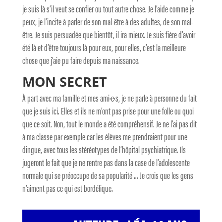
je suis là s’il veut se confier ou tout autre chose. Je l’aide comme je
peux, je l’incite à parler de son mal-être à des adultes, de son mal-
être. Je suis persuadée que bientôt, il ira mieux. Je suis fière d’avoir
été là et d’être toujours là pour eux, pour elles, c’est la meilleure
chose que j’aie pu faire depuis ma naissance.
MON SECRET
À part avec ma famille et mes ami·e·s, je ne parle à personne du fait
que je suis ici. Elles et ils ne m’ont pas prise pour une folle ou quoi
que ce soit. Non, tout le monde a été compréhensif. Je ne l’ai pas dit
à ma classe par exemple car les élèves me prendraient pour une
dingue, avec tous les stéréotypes de l’hôpital psychiatrique. Ils
jugeront le fait que je ne rentre pas dans la case de l’adolescente
normale qui se préoccupe de sa popularité … Je crois que les gens
n’aiment pas ce qui est bordélique.