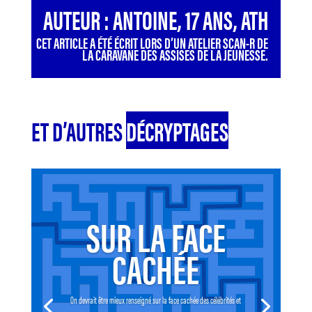
AUTEUR : ANTOINE, 17 ANS, ATH
CET ARTICLE A ÉTÉ ÉCRIT LORS D’UN ATELIER SCAN-R DE
LA CARAVANE DES ASSISES DE LA JEUNESSE.
ET D’AUTRES
DÉCRYPTAGES
SUR LA FACE
CACHÉE
On devrait être mieux renseigné sur la face cachée des célébrités et