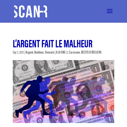
L’ARGENT FAIT LE MALHEUR
Sep 2, 2021
|
Argent
,
Bonheur
,
Demain
|
A LA UNE 2
,
Caravane
,
RÉCITS D'ATELIERS