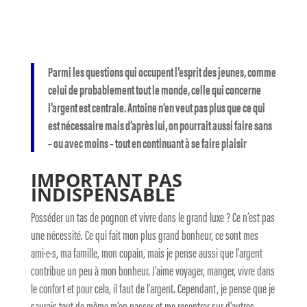
Parmi les questions qui occupent l’esprit des jeunes, comme
celui de probablement tout le monde, celle qui concerne
l’argent est centrale. Antoine n’en veut pas plus que ce qui
est nécessaire mais d’après lui, on pourrait aussi faire sans
– ou avec moins – tout en continuant à se faire plaisir
IMPORTANT PAS
INDISPENSABLE
Posséder un tas de pognon et vivre dans le grand luxe ? Ce n’est pas
une nécessité. Ce qui fait mon plus grand bonheur, ce sont mes
ami·e·s, ma famille, mon copain, mais je pense aussi que l’argent
contribue un peu à mon bonheur. J’aime voyager, manger, vivre dans
le confort et pour cela, il faut de l’argent. Cependant, je pense que je
saurais tout de même m’en passer et me recentrer sur d’autres