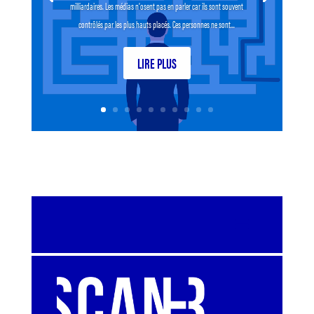
milliardaires. Les médias n’osent pas en parler car ils sont souvent
contrôlés par les plus hauts placés. Ces personnes ne sont...
LIRE PLUS