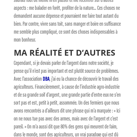
aspects : me balader en forêt, profiter de la nature… Ces choses ne
demandent aucune dépense et pourraient me faire tout autant du
bien. Par contre, vivre sans toit, sans manger et boire en suffisance
me semble plus compliqué, ce sont des choses indispensables à
mon bonheur.
MA RÉALITÉ ET D’AUTRES
Cependant, si je devais parler de l’argent dans notre société, je
pense qu’il n’est pas important et est plutôt source de problèmes.
Avec l’association
DBA
, j’ai eu la chance de découvrir le travail des
agriculteurs. Financièrement, à cause de l’industrie agro-industrie
et de sa grande soif d’argent, une grande partie d’entre eux ne s’en
sort pas et est, petit à petit, assommée. Un des fermiers que nous
avons rencontrés a d’ailleurs dit une phrase qui m’a marquée : « Ici
on ne nous tue pas avec des armes, mais avec de l’argent et c’est
pareil. » On m’a aussi dit que 80% des gens qui meurent de faim,
dans le monde, sont des agriculteurs, un vrai paradoxe qui est dû