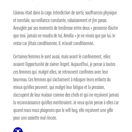
L’oiseau était dans la cage. Interdiction de sortir, souffrances physique
et mentale, surveillance constante, rabaissement et j’en passe.
Aveuglée par ses moments de tendresse entre deux « personne d’autre
que moi, jamais ne voudra de toi, Amélia » je ne vivais que par lui. Je
restai car j’étais conditionnée, IL m’avait conditionnée.
Certaines femmes le sont aussi, mais avant le confinement, elles
avaient l’opportunité de s’aérer l’esprit. Aujourd’hui, je pense à toutes
ces femmes qui, malgré elles, se retrouvent confinées avec leur
bourreau. Ces femmes qui s’acharnent à éduquer leurs enfants du
mieux qu’elles peuvent, qui malgré leur fatigue et la pression,
s’occupent de leur maison comme des chefs et qui ne reçoivent jamais
la reconnaissance qu’elles mériteraient. Je veux qu’on pense à elles car
quand nous nous plaignons que le wifi bug, elle reçoivent une gifle
pour une assiette mal rincée.