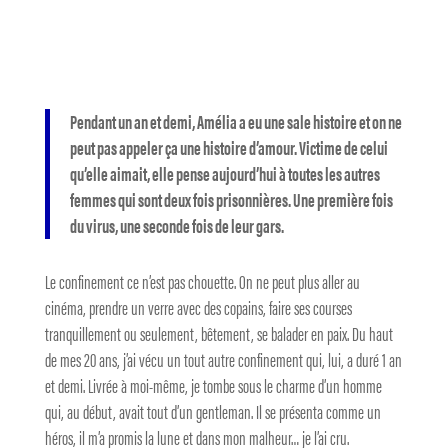
Pendant un an et demi, Amélia a eu une sale histoire et on ne
peut pas appeler ça une histoire d’amour. Victime de celui
qu’elle aimait, elle pense aujourd’hui à toutes les autres
femmes qui sont deux fois prisonnières. Une première fois
du virus, une seconde fois de leur gars.
Le confinement ce n’est pas chouette. On ne peut plus aller au
cinéma, prendre un verre avec des copains, faire ses courses
tranquillement ou seulement, bêtement, se balader en paix. Du haut
de mes 20 ans, j’ai vécu un tout autre confinement qui, lui, a duré 1 an
et demi. Livrée à moi-même, je tombe sous le charme d’un homme
qui, au début, avait tout d’un gentleman. Il se présenta comme un
héros, il m’a promis la lune et dans mon malheur… je l’ai cru.