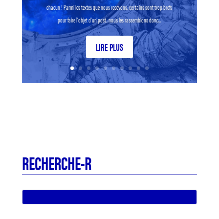
chacun ! Parmi les textes que nous recevons, certains sont trop brefs
pour faire l’objet d’un post, nous les rassemblons donc...
LIRE PLUS
RECHERCHE-R