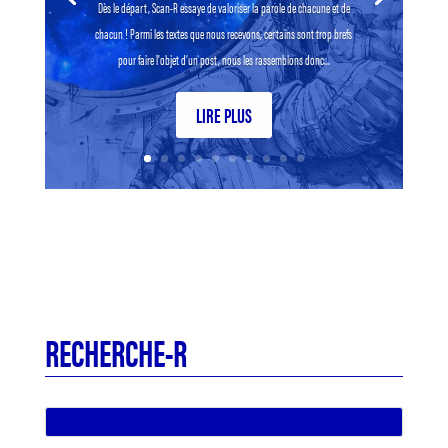
Dès le départ, Scan-R essaye de valoriser la parole de chacune et de
chacun ! Parmi les textes que nous recevons, certains sont trop brefs
pour faire l’objet d’un post, nous les rassemblons donc...
LIRE PLUS
RECHERCHE-R