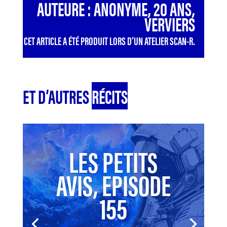
AUTEURE : ANONYME, 20 ANS,
VERVIERS
CET ARTICLE A ÉTÉ PRODUIT LORS D’UN ATELIER SCAN-R.
ET D’AUTRES
RÉCITS
LES PETITS
AVIS, EPISODE
155