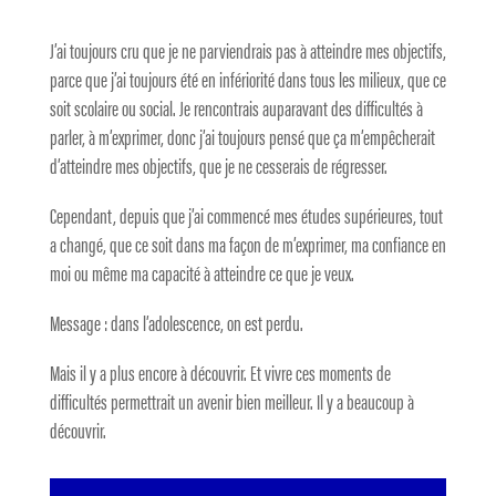
J’ai toujours cru que je ne parviendrais pas à atteindre mes objectifs,
parce que j’ai toujours été en infériorité dans tous les milieux, que ce
soit scolaire ou social. Je rencontrais auparavant des difficultés à
parler, à m’exprimer, donc j’ai toujours pensé que ça m’empêcherait
d’atteindre mes objectifs, que je ne cesserais de régresser.
Cependant, depuis que j’ai commencé mes études supérieures, tout
a changé, que ce soit dans ma façon de m’exprimer, ma confiance en
moi ou même ma capacité à atteindre ce que je veux.
Message : dans l’adolescence, on est perdu.
Mais il y a plus encore à découvrir. Et vivre ces moments de
difficultés permettrait un avenir bien meilleur. Il y a beaucoup à
découvrir.