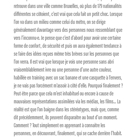
retrouve dans une ville comme Bruxelles, où plus de 179 nationalités
différentes se côtoient, c’est vrai que cela fait un petit choc. Lorsque
l’on va dans un milieu comme celui du métro, on se dirige
généralement davantage vers des personnes nous ressemblant que
vers l’inconnu·e. Je pense que c’est d’abord pour avoir une certaine
forme de confort, de sécurité et puis on aura également tendance à
se faire des idées reçues même très brèves sur les personnes que
l’on verra. Il est vrai que lorsque je vois une personne sans abri
vraisemblablement ivre ou une personne d’une autre couleur,
habillée en training avec un sac banane et une casquette à l’envers,
je ne vais pas forcément m’assoir à côté d’elle. Pourquoi finalement ?
Peut-être parce que cela m’est inhabituel ou encore à cause de
mauvaises représentations assimilées via les médias, les films… La
réalité est que l’on baigne dans les stéréotypes, mais que, comme
dit précédemment, ils peuvent disparaitre au bout d’un moment.
Comment ? Tout simplement en apprenant à connaitre les
personnes, en découvrant, finalement, qui se cache derrière l’habit.