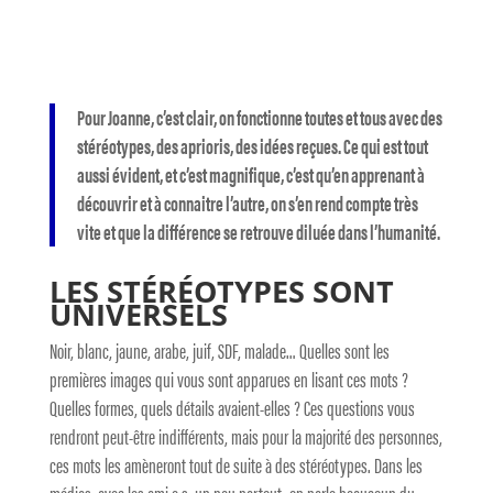
Pour Joanne, c’est clair, on fonctionne toutes et tous avec des
stéréotypes, des aprioris, des idées reçues. Ce qui est tout
aussi évident, et c’est magnifique, c’est qu’en apprenant à
découvrir et à connaitre l’autre, on s’en rend compte très
vite et que la différence se retrouve diluée dans l’humanité.
LES STÉRÉOTYPES SONT
UNIVERSELS
Noir, blanc, jaune, arabe, juif, SDF, malade… Quelles sont les
premières images qui vous sont apparues en lisant ces mots ?
Quelles formes, quels détails avaient-elles ? Ces questions vous
rendront peut-être indifférents, mais pour la majorité des personnes,
ces mots les amèneront tout de suite à des stéréotypes. Dans les