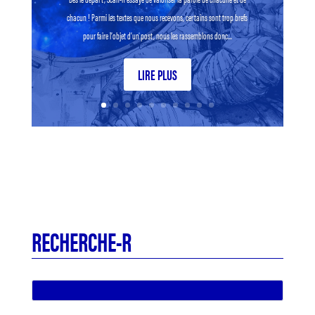
chacun ! Parmi les textes que nous recevons, certains sont trop brefs
pour faire l’objet d’un post, nous les rassemblons donc...
LIRE PLUS
RECHERCHE-R