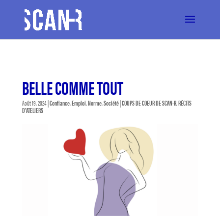
BELLE COMME TOUT
Août 19, 2024
|
Confiance
,
Emploi
,
Norme
,
Société
|
COUPS DE COEUR DE SCAN-R
,
RÉCITS
D'ATELIERS