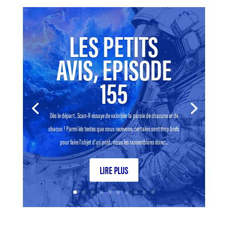
LES PETITS
AVIS, EPISODE
155
Dès le départ, Scan-R essaye de valoriser la parole de chacune et de
chacun ! Parmi les textes que nous recevons, certains sont trop brefs
pour faire l’objet d’un post, nous les rassemblons donc...
LIRE PLUS