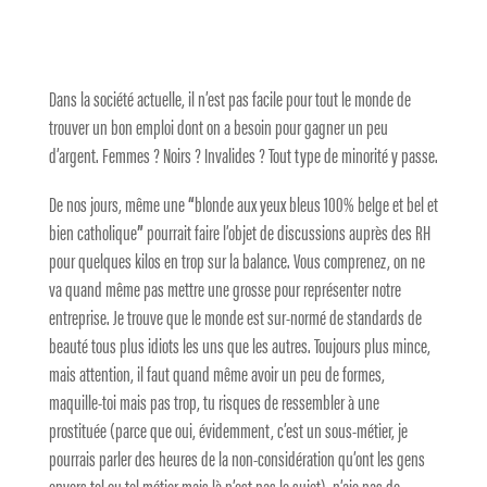
Dans la société actuelle, il n’est pas facile pour tout le monde de
trouver un bon emploi dont on a besoin pour gagner un peu
d’argent. Femmes ? Noirs ? Invalides ? Tout type de minorité y passe.
De nos jours, même une
“
blonde aux yeux bleus 100% belge et bel et
bien catholique
”
pourrait faire l’objet de discussions auprès des RH
pour quelques kilos en trop sur la balance. Vous comprenez, on ne
va quand même pas mettre une grosse pour représenter notre
entreprise. Je trouve que le monde est sur-normé de standards de
beauté tous plus idiots les uns que les autres. Toujours plus mince,
mais attention, il faut quand même avoir un peu de formes,
maquille-toi mais pas trop, tu risques de ressembler à une
prostituée (parce que oui, évidemment, c’est un sous-métier, je
pourrais parler des heures de la non-considération qu’ont les gens
envers tel ou tel métier mais là n’est pas le sujet), n’aie pas de