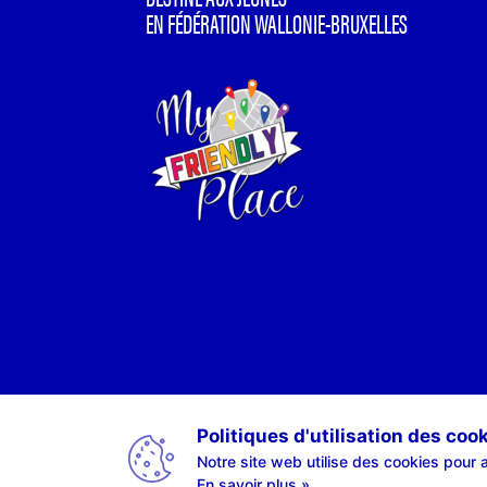
EN FÉDÉRATION WALLONIE-BRUXELLES
Politiques d'utilisation des coo
Notre site web utilise des cookies pour a
En savoir plus »