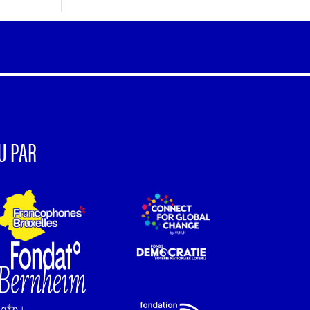
U PAR