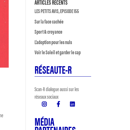
ARTICLES RÉCENTS
LES PETITS AVIS, EPISODE 155
Sur la face cachée
Sport & croyance
L’adoption pour les nuls
Voir le Soleil et garder le cap
RÉSEAUTE-R
Scan-R dialogue aussi sur les
réseaux sociaux
âne
MÉDIA
PARTENAIRES