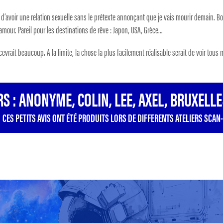
’avoir une relation sexuelle sans le prétexte annonçant que je vais mourir demain. Bo
mour. Pareil pour les destinations de rêve : Japon, USA, Grèce…
evrait beaucoup. A la limite, la chose la plus facilement réalisable serait de voir tous
S : ANONYME, COLIN, LEE, AXEL, BRUXELL
CES PETITS AVIS ONT ÉTÉ PRODUITS LORS DE DIFFERENTS ATELIERS SCAN-