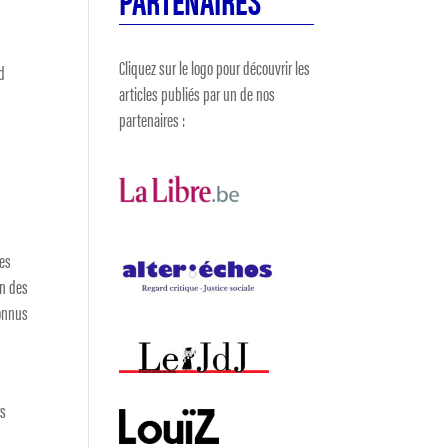
Cliquez sur le logo pour découvrir les
ed
articles publiés par un de nos
partenaires :
des
on des
connus
rs