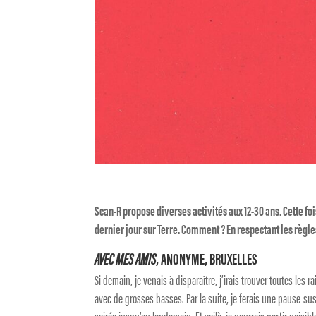
Scan-R propose diverses activités aux 12-30 ans. Cette fois,
dernier jour sur Terre. Comment ? En respectant les règles
AVEC MES AMIS
, ANONYME, BRUXELLES
Si demain, je venais à disparaître, j’irais trouver toutes les
avec de grosses basses. Par la suite, je ferais une pause-sus