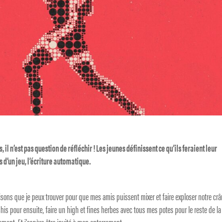
 il n’est pas question de réfléchir ! Les jeunes définissent ce qu’ils feraient leur
 d’un jeu, l’écriture automatique.
 raisons que je peux trouver pour que mes amis puissent mixer et faire exploser notre cr
his pour ensuite, faire un high et fines herbes avec tous mes potes pour le reste de la