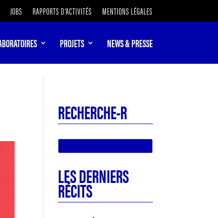
JOBS
RAPPORTS D’ACTIVITÉS
MENTIONS LÉGALES
ABORATOIRES
PROJETS
NEWS & PRESSE
RECHERCHE-R
LES DERNIERS
RÉCITS