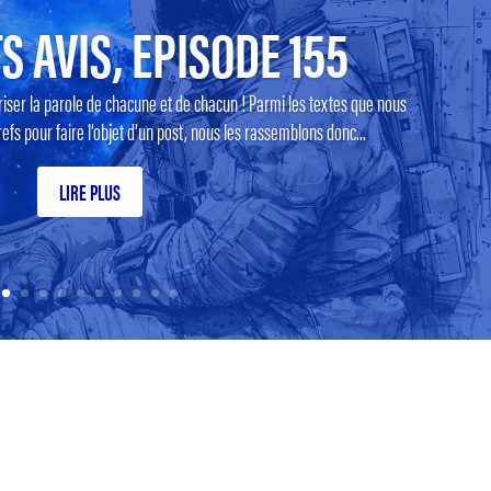
S AVIS, EPISODE 155
riser la parole de chacune et de chacun ! Parmi les textes que nous
efs pour faire l’objet d’un post, nous les rassemblons donc...
LIRE PLUS