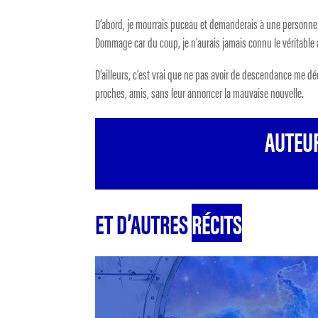
D’abord, je mourrais puceau et demanderais à une personne d
Dommage car du coup, je n’aurais jamais connu le véritable a
D’ailleurs, c’est vrai que ne pas avoir de descendance me déc
proches, amis, sans leur annoncer la mauvaise nouvelle.
AUTEUR
ET D’AUTRES
RÉCITS