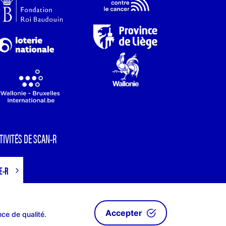
TIVITÉS DE SCAN-R
E-R
Accepter
nce de qualité.