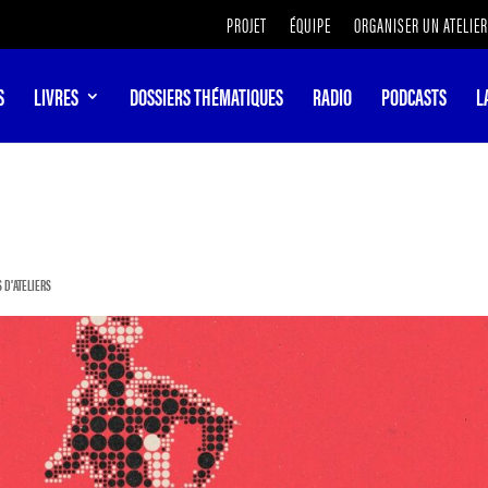
PROJET
ÉQUIPE
ORGANISER UN ATELIER
S
LIVRES
DOSSIERS THÉMATIQUES
RADIO
PODCASTS
L
S D'ATELIERS