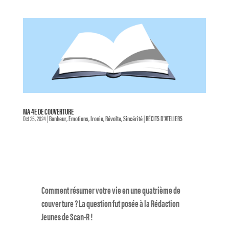
MA 4E DE COUVERTURE
Oct 25, 2024
|
Bonheur
,
Emotions
,
Ironie
,
Révolte
,
Sincérité
|
RÉCITS D'ATELIERS
Comment résumer votre vie en une quatrième de
couverture ? La question fut posée à la Rédaction
Jeunes de Scan-R !