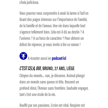
choix judicieux.
Vous pourrez vous surprendre à avoir la larme à l’œil en
lisant des pages intenses sur l’importance de l’amitié,
de la famille et de l’amour. Une vie dans laquelle tout
s’agence tellement bien. Cela est-il dû au destin ? A
l’univers ? A sa force de caractère ? Pour obtenir un
début de réponse, je vous invite à lire ce roman !
A écouter aussi en
podcast ici
C’EST CELA, OUI
, BRUNO, 27 ANS, LIÈGE
Citoyen du monde… nan, je déconne. Animal plongé
dans un monde sans queue ni tête. Ressent un
profond désir, l’Amour sans frontière. Souhaite voyager,
tant c’est une école de la vie.
Bouffé par ses passions. Ecrire est vital. Respirer est