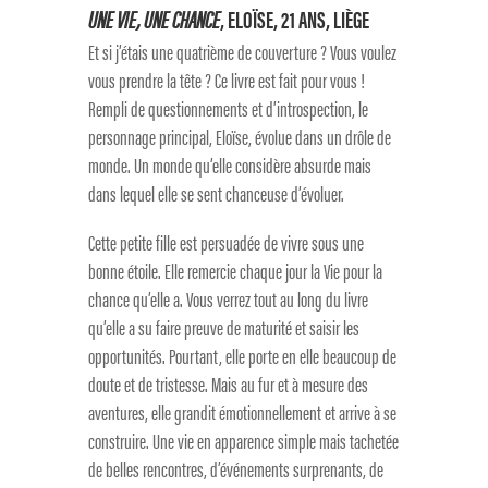
UNE VIE, UNE CHANCE
, ELOÏSE, 21 ANS, LIÈGE
Et si j’étais une quatrième de couverture ? Vous voulez
vous prendre la tête ? Ce livre est fait pour vous !
Rempli de questionnements et d’introspection, le
personnage principal, Eloïse, évolue dans un drôle de
monde. Un monde qu’elle considère absurde mais
dans lequel elle se sent chanceuse d’évoluer.
Cette petite fille est persuadée de vivre sous une
bonne étoile. Elle remercie chaque jour la Vie pour la
chance qu’elle a. Vous verrez tout au long du livre
qu’elle a su faire preuve de maturité et saisir les
opportunités. Pourtant, elle porte en elle beaucoup de
doute et de tristesse. Mais au fur et à mesure des
aventures, elle grandit émotionnellement et arrive à se
construire. Une vie en apparence simple mais tachetée
de belles rencontres, d’événements surprenants, de