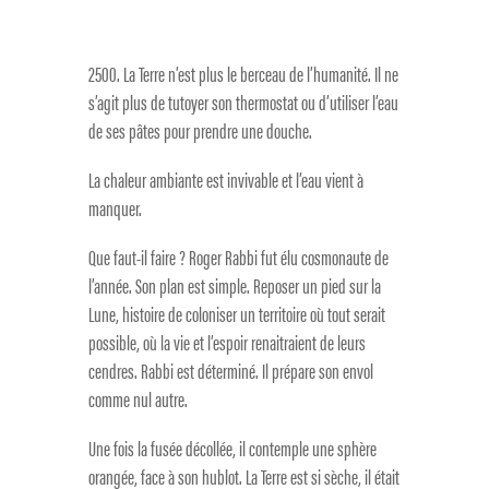
2500. La Terre n’est plus le berceau de l’humanité. Il ne
s’agit plus de tutoyer son thermostat ou d’utiliser l’eau
de ses pâtes pour prendre une douche.
La chaleur ambiante est invivable et l’eau vient à
manquer.
Que faut-il faire ? Roger Rabbi fut élu cosmonaute de
l’année. Son plan est simple. Reposer un pied sur la
Lune, histoire de coloniser un territoire où tout serait
possible, où la vie et l’espoir renaitraient de leurs
cendres. Rabbi est déterminé. Il prépare son envol
comme nul autre.
Une fois la fusée décollée, il contemple une sphère
orangée, face à son hublot. La Terre est si sèche, il était