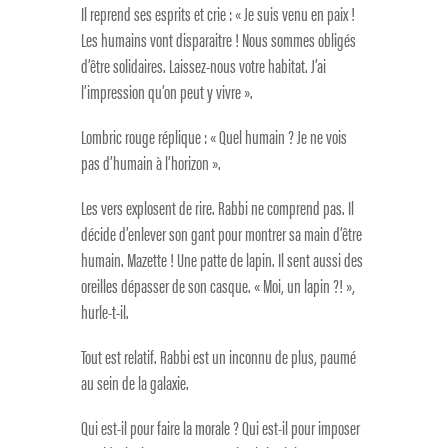
Il reprend ses esprits et crie : « Je suis venu en paix !
Les humains vont disparaitre ! Nous sommes obligés
d’être solidaires. Laissez-nous votre habitat. J’ai
l’impression qu’on peut y vivre ».
Lombric rouge réplique : « Quel humain ? Je ne vois
pas d’humain à l’horizon ».
Les vers explosent de rire. Rabbi ne comprend pas. Il
décide d’enlever son gant pour montrer sa main d’être
humain. Mazette ! Une patte de lapin. Il sent aussi des
oreilles dépasser de son casque. « Moi, un lapin ?! »,
hurle-t-il.
Tout est relatif. Rabbi est un inconnu de plus, paumé
au sein de la galaxie.
Qui est-il pour faire la morale ? Qui est-il pour imposer