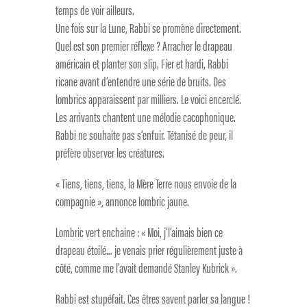
temps de voir ailleurs.
Une fois sur la Lune, Rabbi se promène directement.
Quel est son premier réflexe ? Arracher le drapeau
américain et planter son slip. Fier et hardi, Rabbi
ricane avant d’entendre une série de bruits. Des
lombrics apparaissent par milliers. Le voici encerclé.
Les arrivants chantent une mélodie cacophonique.
Rabbi ne souhaite pas s’enfuir. Tétanisé de peur, il
préfère observer les créatures.
« Tiens, tiens, tiens, la Mère Terre nous envoie de la
compagnie », annonce lombric jaune.
Lombric vert enchaine : « Moi, j’l’aimais bien ce
drapeau étoilé… je venais prier régulièrement juste à
côté, comme me l’avait demandé Stanley Kubrick ».
Rabbi est stupéfait. Ces êtres savent parler sa langue !