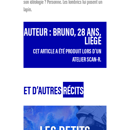
son idéologie ? Personne. Les lombrics lui posent un
lapin.
AUTEUR : BRUNO, 28 ANS,
LIÈGE
CET ARTICLE A ÉTÉ PRODUIT LORS D’UN
ATELIER SCAN-R.
ET D’AUTRES
RÉCITS