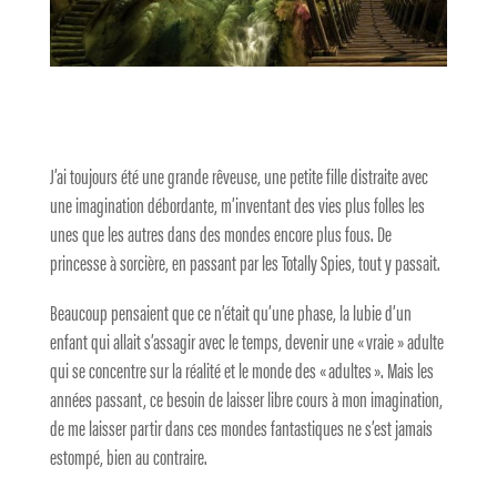
J’ai toujours été une grande rêveuse, une petite fille distraite avec
une imagination débordante, m’inventant des vies plus folles les
unes que les autres dans des mondes encore plus fous. De
princesse à sorcière, en passant par les Totally Spies, tout y passait.
Beaucoup pensaient que ce n’était qu’une phase, la lubie d’un
enfant qui allait s’assagir avec le temps, devenir une « vraie » adulte
qui se concentre sur la réalité et le monde des « adultes ». Mais les
années passant, ce besoin de laisser libre cours à mon imagination,
de me laisser partir dans ces mondes fantastiques ne s’est jamais
estompé, bien au contraire.