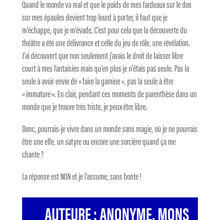
Quand le monde va mal et que le poids de mes fardeaux sur le dos
sur mes épaules devient trop lourd à porter, il faut que je
m’échappe, que je m’évade. C’est pour cela que la découverte du
théâtre a été une délivrance et celle du jeu de rôle, une révélation.
J’ai découvert que non seulement j’avais le droit de laisser libre
court à mes fantaisies mais qu’en plus je n’étais pas seule. Pas la
seule à avoir envie de « faire la gamine », pas la seule à être
« immature ». En clair, pendant ces moments de parenthèse dans un
monde que je trouve très triste, je peux être libre.
Donc, pourrais-je vivre dans un monde sans magie, où je ne pourrais
être une elfe, un satyre ou encore une sorcière quand ça me
chante ?
La réponse est NON et je l’assume, sans honte !
AUTEURE : ANONYME, MONS