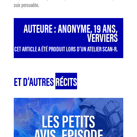
suis persuadée.
AUTEURE : ANONYME, 19 ANS,
VERVIERS
CET ARTICLE A ÉTÉ PRODUIT LORS D’UN ATELIER SCAN-R.
ET D’AUTRES
RÉCITS
LES PETITS
AVIS, EPISODE