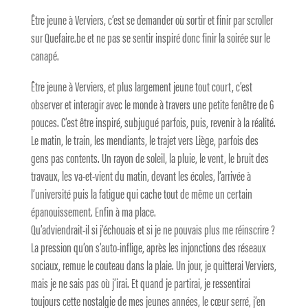
Être jeune à Verviers, c’est se demander où sortir et finir par scroller
sur Quefaire.be et ne pas se sentir inspiré donc finir la soirée sur le
canapé.
Être jeune à Verviers, et plus largement jeune tout court, c’est
observer et interagir avec le monde à travers une petite fenêtre de 6
pouces. C’est être inspiré, subjugué parfois, puis, revenir à la réalité.
Le matin, le train, les mendiants, le trajet vers Liège, parfois des
gens pas contents. Un rayon de soleil, la pluie, le vent, le bruit des
travaux, les va-et-vient du matin, devant les écoles, l’arrivée à
l’université puis la fatigue qui cache tout de même un certain
épanouissement. Enfin à ma place.
Qu’adviendrait-il si j’échouais et si je ne pouvais plus me réinscrire ?
La pression qu’on s’auto-inflige, après les injonctions des réseaux
sociaux, remue le couteau dans la plaie. Un jour, je quitterai Verviers,
mais je ne sais pas où j’irai. Et quand je partirai, je ressentirai
toujours cette nostalgie de mes jeunes années, le cœur serré, j’en