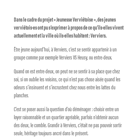
Dans le cadre du projet « Jeunesse Verviétoise », des jeunes
verviétois·es ont pu s’exprimer à propos de ce qu’ils·elles vivent
actuellement et la ville où ils·elles habitent : Verviers.
Être jeune aujourd’hui, à Verviers, c’est se sentir appartenir à un
groupe comme par exemple Verviers VS Heusy, ou entre-deux.
Quand on est entre-deux, on peut ne se sentir à sa place que chez
soi, si on oublie les voisins, ce qui n’est pas chose aisée quand les
odeurs s’insinuent et s’incrustent chez nous entre les lattes du
plancher.
C’est se poser aussi la question d’où déménager : choisir entre un
loyer raisonnable et un quartier agréable, parfois n’obtenir aucun
des deux, le comble. Grandir à Verviers, c’était ne pas pouvoir sortir
seule, héritage toujours ancré dans le présent.