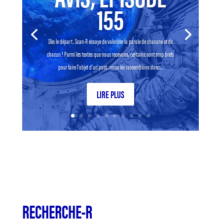
155
Dès le départ, Scan-R essaye de valoriser la parole de chacune et de
chacun ! Parmi les textes que nous recevons, certains sont trop brefs
pour faire l’objet d’un post, nous les rassemblons donc...
LIRE PLUS
RECHERCHE-R