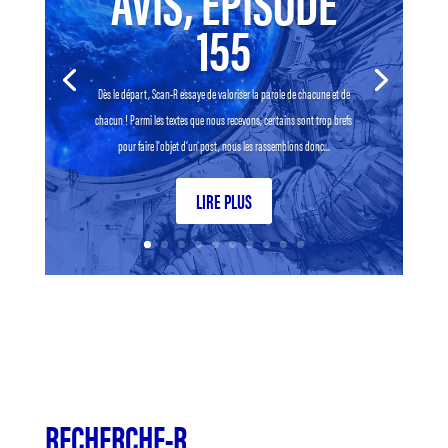
AVIS, EPISODE
155
Dès le départ, Scan-R essaye de valoriser la parole de chacune et de
chacun ! Parmi les textes que nous recevons, certains sont trop brefs
pour faire l’objet d’un post, nous les rassemblons donc...
LIRE PLUS
RECHERCHE-R