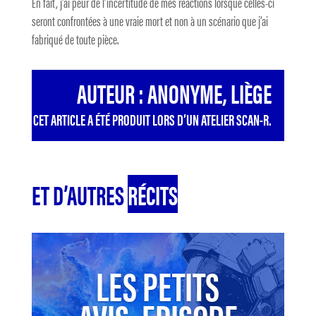
En fait, j’ai peur de l’incertitude de mes réactions lorsque celles-ci
seront confrontées à une vraie mort et non à un scénario que j’ai
fabriqué de toute pièce.
AUTEUR : ANONYME, LIÈGE
CET ARTICLE A ÉTÉ PRODUIT LORS D’UN ATELIER SCAN-R.
ET D’AUTRES
RÉCITS
LES PETITS