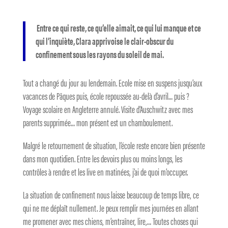
Entre ce qui reste, ce qu’elle aimait, ce qui lui manque et ce
qui l’inquiète, Clara apprivoise le clair-obscur du
confinement sous les rayons du soleil de mai.
Tout a changé du jour au lendemain. Ecole mise en suspens jusqu’aux
vacances de Pâques puis, école repoussée au-delà d’avril… puis ?
Voyage scolaire en Angleterre annulé. Visite d’Auschwitz avec mes
parents supprimée… mon présent est un chamboulement.
Malgré le retournement de situation, l’école reste encore bien présente
dans mon quotidien. Entre les devoirs plus ou moins longs, les
contrôles à rendre et les live en matinées, j’ai de quoi m’occuper.
La situation de confinement nous laisse beaucoup de temps libre, ce
qui ne me déplaît nullement. Je peux remplir mes journées en allant
me promener avec mes chiens, m’entraîner, lire,… Toutes choses qui