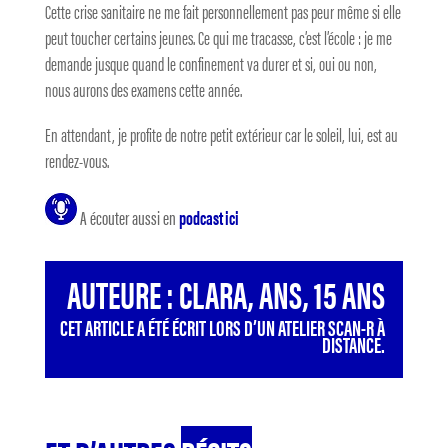
Cette crise sanitaire ne me fait personnellement pas peur même si elle
peut toucher certains jeunes. Ce qui me tracasse, c’est l’école : je me
demande jusque quand le confinement va durer et si, oui ou non,
nous aurons des examens cette année.
En attendant, je profite de notre petit extérieur car le soleil, lui, est au
rendez-vous.
A écouter aussi en
podcast ici
AUTEURE : CLARA, ANS, 15 ANS
CET ARTICLE A ÉTÉ ÉCRIT LORS D’UN ATELIER SCAN-R À
DISTANCE.