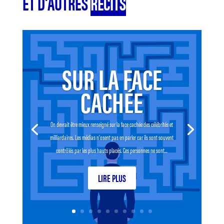
ET D’AUTRES
RÉCITS
SUR LA FACE
CACHÉE
On devrait être mieux renseigné sur la face cachée des célébrités et
milliardaires. Les médias n’osent pas en parler car ils sont souvent
contrôlés par les plus hauts placés. Ces personnes ne sont...
LIRE PLUS