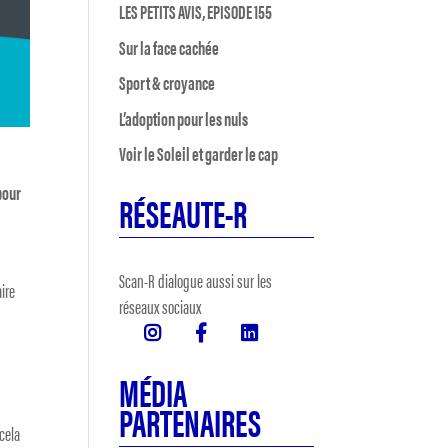
LES PETITS AVIS, EPISODE 155
Sur la face cachée
Sport & croyance
L’adoption pour les nuls
Voir le Soleil et garder le cap
pour
RÉSEAUTE-R
Scan-R dialogue aussi sur les
aire
réseaux sociaux
MÉDIA
PARTENAIRES
 cela