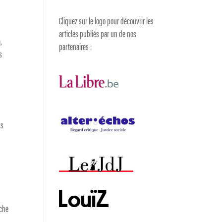
Cliquez sur le logo pour découvrir les
articles publiés par un de nos
,
partenaires :
s
ns
rche