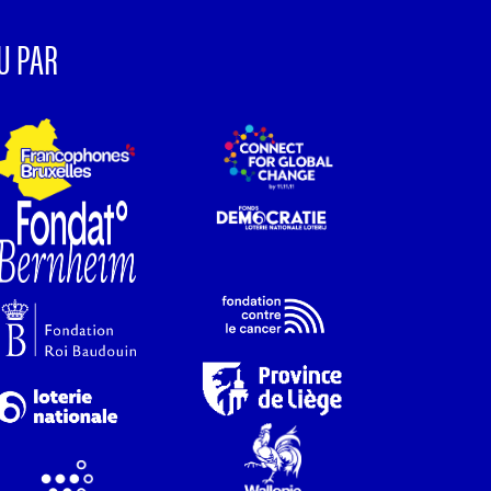
U PAR