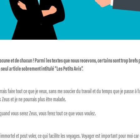
acune et de chacun ! Parmi les textes que nous recevons, certains sont trop brefs 
 seul article sobrement intitulé “Les Petits Avis”.
urrais faire tout ce que je veux, sans me soucier du travail et du temps que je passe à f
s Zeus et je ne pourrais plus être malade.
quand vous serez Zeus, vous ferez tout ce que vous voulez.
t immortel et peut voler, ce qui facilite les voyages. Voyager est important pour moi car