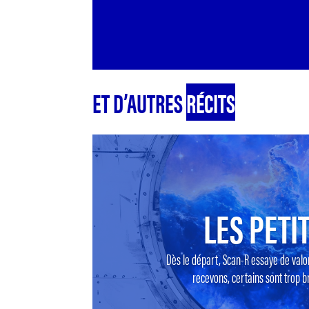
ET D’AUTRES
RÉCITS
LES PETIT
Dès le départ, Scan-R essaye de valo
recevons, certains sont trop br