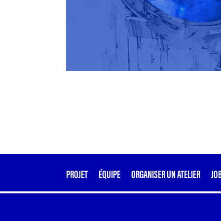
PROJET
ÉQUIPE
ORGANISER UN ATELIER
JO