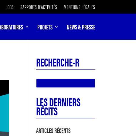
JOBS
RAPPORTS D’ACTIVITÉS
MENTIONS LÉGALES
ABORATOIRES
PROJETS
NEWS & PRESSE
RECHERCHE-R
LES DERNIERS
RÉCITS
ARTICLES RÉCENTS