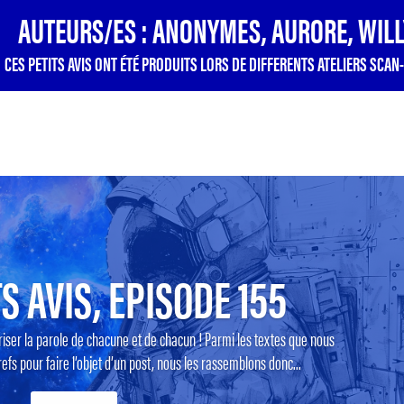
AUTEURS/ES : ANONYMES, AURORE, WILL
CES PETITS AVIS ONT ÉTÉ PRODUITS LORS DE DIFFERENTS ATELIERS SCAN-
S AVIS, EPISODE 155
riser la parole de chacune et de chacun ! Parmi les textes que nous
efs pour faire l’objet d’un post, nous les rassemblons donc...