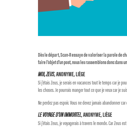
Dès le départ, Scan-R essaye de valoriser la parole de ch
faire l’objet d’un post, nous les rassemblons donc dans un
MOI, ZEUS
, ANONYME, LIÈGE
Si j’étais Zeus, je serais en vacances tout le temps car je po
les choses. Je pourrais manger tout ce que je veux car je sui
Ne perdez pas espoir. Vous ne devez jamais abandonner car 
LE VOYAGE D’UN IMMORTEL
, ANONYME, LIÈGE
Si j’étais Zeus, je voyagerais à travers le monde. Car Zeus es