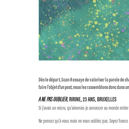
Dès le départ, Scan-R essaye de valoriser la parole de ch
faire l’objet d’un post, nous les rassemblons donc dans un
A NE PAS OUBLIER
, RIRINE, 23 ANS, BRUXELLES
Si j’avais un micro, qu’aimerais-je annoncer au monde entier
Ne pensez qu’à vous mais ne vous oubliez pas. Soyez francs 