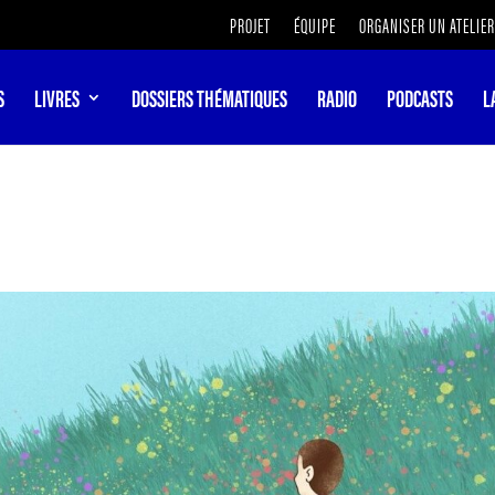
PROJET
ÉQUIPE
ORGANISER UN ATELIER
S
LIVRES
DOSSIERS THÉMATIQUES
RADIO
PODCASTS
L