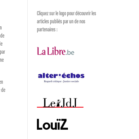
Cliquez sur le logo pour découvrir les
articles publiés par un de nos
un
partenaires :
 de
de
 par
une
 en
e de