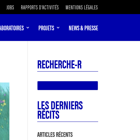
JOBS
RAPPORTS D’ACTIVITÉS
MENTIONS LÉGALES
ABORATOIRES
PROJETS
NEWS & PRESSE
RECHERCHE-R
LES DERNIERS
RÉCITS
ARTICLES RÉCENTS