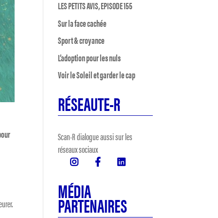
LES PETITS AVIS, EPISODE 155
Sur la face cachée
Sport & croyance
L’adoption pour les nuls
Voir le Soleil et garder le cap
RÉSEAUTE-R
pour
Scan-R dialogue aussi sur les
réseaux sociaux
MÉDIA
PARTENAIRES
eurer.