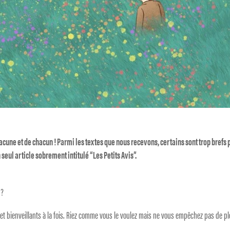
acune et de chacun ! Parmi les textes que nous recevons, certains sont trop brefs 
 seul article sobrement intitulé “Les Petits Avis”.
 ?
et bienveillants à la fois. Riez comme vous le voulez mais ne vous empêchez pas de pl