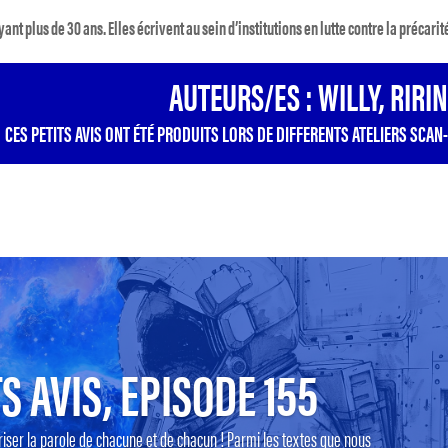
nt plus de 30 ans. Elles écrivent au sein d’institutions en lutte contre la précarit
AUTEURS/ES : WILLY, RIRI
CES PETITS AVIS ONT ÉTÉ PRODUITS LORS DE DIFFERENTS ATELIERS SCAN-
S AVIS, EPISODE 155
riser la parole de chacune et de chacun ! Parmi les textes que nous