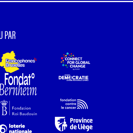
U PAR