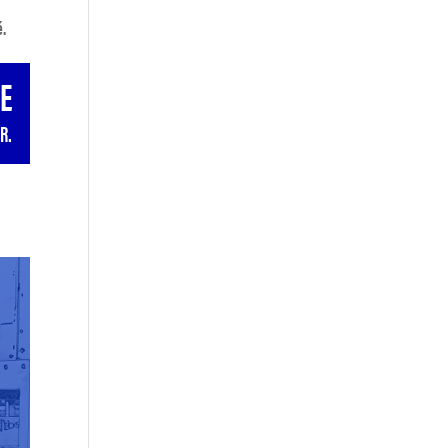
é.
NE
R.