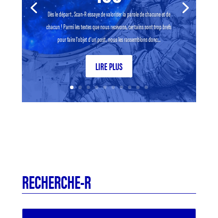
Dès le départ, Scan-R essaye de valoriser la parole de chacune et de
chacun ! Parmi les textes que nous recevons, certains sont trop brefs
pour faire l’objet d’un post, nous les rassemblons donc...
LIRE PLUS
RECHERCHE-R