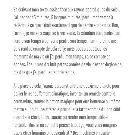
En écrivant mon texte, assise face aux rayons sporadiques du soleil,
j’ai, pendant 5 minutes, 5 longues minutes, perdu mon temps à
réfléchir à ce que c’était exactement que de perdre son temps. Bon,
j’avoue, je me suis surprise à rire, seule. La situation était burlesque.
Perdre son temps à penser à perdre son temps… enfin bref, je me
suis rendue compte de cela : si je mets bout à bout tous les
moments de ma vie où j’ai perdu mon temps, ça se compte en
années. Et sur mes dix-huit petites années de vie, c’est anxiogène de
me dire que j’ai perdu autant de temps.
À la place de cela, j’aurais pu construire une deuxième planète pour
pallier le réchauffement climatique, inventer un remède contre le
coronavirus, trouver la potion magique pour être heureuse ou même
mettre au point une stratégie pour que la tartine tombe du bon côté
quand elle choit. Enfin, j’aurais pu rendre mon temps utile et
rentable. Mais si on se met à penser à tout ça, vous vous imaginez
quels êtres humains on deviendrait ? Des machines en quête