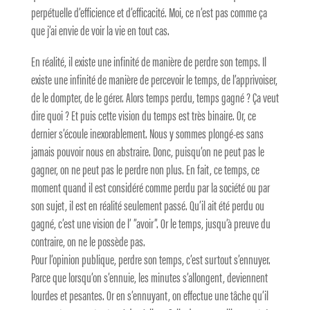
perpétuelle d’efficience et d’efficacité. Moi, ce n’est pas comme ça
que j’ai envie de voir la vie en tout cas.
En réalité, il existe une infinité de manière de perdre son temps. Il
existe une infinité de manière de percevoir le temps, de l’apprivoiser,
de le dompter, de le gérer. Alors temps perdu, temps gagné ? Ça veut
dire quoi ? Et puis cette vision du temps est très binaire. Or, ce
dernier s’écoule inexorablement. Nous y sommes plongé-es sans
jamais pouvoir nous en abstraire. Donc, puisqu’on ne peut pas le
gagner, on ne peut pas le perdre non plus. En fait, ce temps, ce
moment quand il est considéré comme perdu par la société ou par
son sujet, il est en réalité seulement passé. Qu’il ait été perdu ou
gagné, c’est une vision de l’ ”avoir”. Or le temps, jusqu’à preuve du
contraire, on ne le possède pas.
Pour l’opinion publique, perdre son temps, c’est surtout s’ennuyer.
Parce que lorsqu’on s’ennuie, les minutes s’allongent, deviennent
lourdes et pesantes. Or en s’ennuyant, on effectue une tâche qu’il