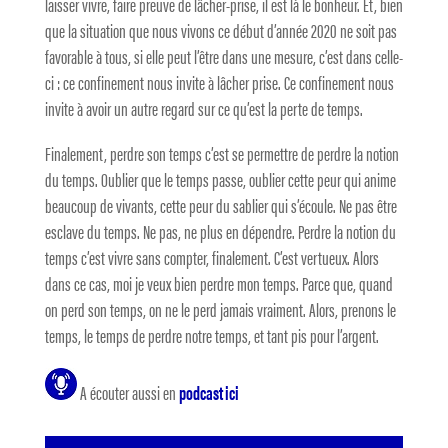
laisser vivre, faire preuve de lâcher-prise, il est là le bonheur. Et, bien
que la situation que nous vivons ce début d’année 2020 ne soit pas
favorable à tous, si elle peut l’être dans une mesure, c’est dans celle-
ci : ce confinement nous invite à lâcher prise. Ce confinement nous
invite à avoir un autre regard sur ce qu’est la perte de temps.
Finalement, perdre son temps c’est se permettre de perdre la notion
du temps. Oublier que le temps passe, oublier cette peur qui anime
beaucoup de vivants, cette peur du sablier qui s’écoule. Ne pas être
esclave du temps. Ne pas, ne plus en dépendre. Perdre la notion du
temps c’est vivre sans compter, finalement. C’est vertueux. Alors
dans ce cas, moi je veux bien perdre mon temps. Parce que, quand
on perd son temps, on ne le perd jamais vraiment. Alors, prenons le
temps, le temps de perdre notre temps, et tant pis pour l’argent.
A écouter aussi en
podcast ici