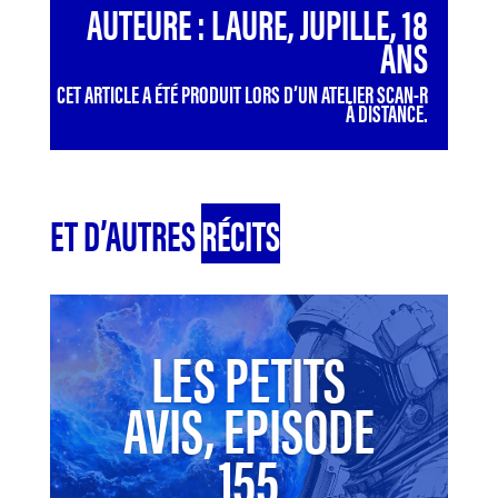
AUTEURE : LAURE, JUPILLE, 18
ANS
CET ARTICLE A ÉTÉ PRODUIT LORS D’UN ATELIER SCAN-R
À DISTANCE.
ET D’AUTRES
RÉCITS
LES PETITS
AVIS, EPISODE
155