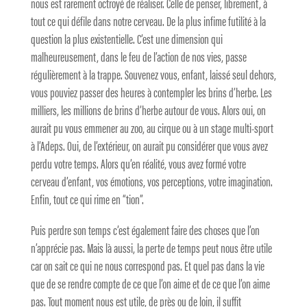
nous est rarement octroyé de réaliser. Celle de penser, librement, à
tout ce qui défile dans notre cerveau. De la plus infime futilité à la
question la plus existentielle. C’est une dimension qui
malheureusement, dans le feu de l’action de nos vies, passe
régulièrement à la trappe. Souvenez vous, enfant, laissé seul dehors,
vous pouviez passer des heures à contempler les brins d’herbe. Les
milliers, les millions de brins d’herbe autour de vous. Alors oui, on
aurait pu vous emmener au zoo, au cirque ou à un stage multi-sport
à l’Adeps. Oui, de l’extérieur, on aurait pu considérer que vous avez
perdu votre temps. Alors qu’en réalité, vous avez formé votre
cerveau d’enfant, vos émotions, vos perceptions, votre imagination.
Enfin, tout ce qui rime en “tion”.
Puis perdre son temps c’est également faire des choses que l’on
n’apprécie pas. Mais là aussi, la perte de temps peut nous être utile
car on sait ce qui ne nous correspond pas. Et quel pas dans la vie
que de se rendre compte de ce que l’on aime et de ce que l’on aime
pas. Tout moment nous est utile, de près ou de loin, il suffit