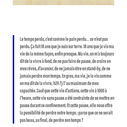
Le temps perdu, c’est comme le pain perdu… ce n’est pas
perdu. Ça fait 18 ans que je suis sur terre. 18 ans que je vis ma
vie de la même façon, enfin presque. Ma vie, on m’a toujours
dit de la vivre à fond, de ne pas faire de pause, de croire en
mes rêves, d’avancer, de ne jamais être en stand-by, de ne
jamais perdre mon temps. En gros, ma vie, je la vis comme
on me dit de la vivre; h24 7j/7 au maximum de mes
capacités. Sauf que cette vie d’actions, cette vie à 1000 à
l’heure, cette vie sans pause a été contrainte de se mettre en
pause durant ce confinement. Et cette pause, elle nous offre
la possibilité de perdre notre temps ; parce que ce ne serait
pas beau, au final, de perdre son temps ?