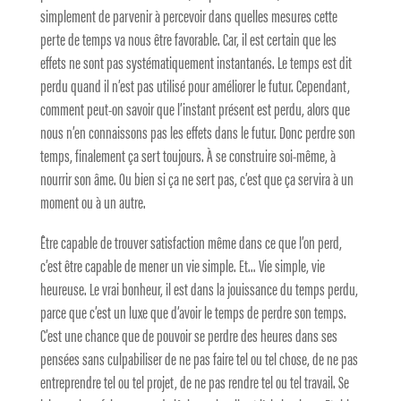
simplement de parvenir à percevoir dans quelles mesures cette
perte de temps va nous être favorable. Car, il est certain que les
effets ne sont pas systématiquement instantanés. Le temps est dit
perdu quand il n’est pas utilisé pour améliorer le futur. Cependant,
comment peut-on savoir que l’instant présent est perdu, alors que
nous n’en connaissons pas les effets dans le futur. Donc perdre son
temps, finalement ça sert toujours. À se construire soi-même, à
nourrir son âme. Ou bien si ça ne sert pas, c’est que ça servira à un
moment ou à un autre.
Être capable de trouver satisfaction même dans ce que l’on perd,
c’est être capable de mener un vie simple. Et… Vie simple, vie
heureuse. Le vrai bonheur, il est dans la jouissance du temps perdu,
parce que c’est un luxe que d’avoir le temps de perdre son temps.
C’est une chance que de pouvoir se perdre des heures dans ses
pensées sans culpabiliser de ne pas faire tel ou tel chose, de ne pas
entreprendre tel ou tel projet, de ne pas rendre tel ou tel travail. Se